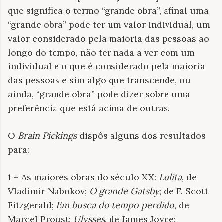
que significa o termo “grande obra”, afinal uma
“grande obra” pode ter um valor individual, um
valor considerado pela maioria das pessoas ao
longo do tempo, não ter nada a ver com um
individual e o que é considerado pela maioria
das pessoas e sim algo que transcende, ou
ainda, “grande obra” pode dizer sobre uma
preferência que está acima de outras.
O
Brain Pickings
dispôs alguns dos resultados
para:
1 – As maiores obras do século XX:
Lolita
, de
Vladimir Nabokov;
O grande Gatsby
; de F. Scott
Fitzgerald;
Em busca do tempo perdido
, de
Marcel Proust;
Ulysses
, de James Joyce;