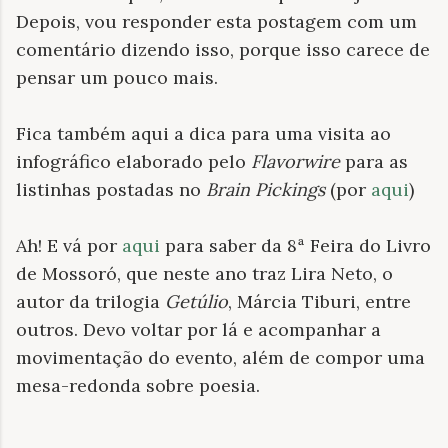
Depois, vou responder esta postagem com um
comentário dizendo isso, porque isso carece de
pensar um pouco mais.
Fica também aqui a dica para uma visita ao
infográfico elaborado pelo
Flavorwire
para as
listinhas postadas no
Brain Pickings
(por
aqui
)
Ah! E vá por
aqui
para saber da 8ª Feira do Livro
de Mossoró, que neste ano traz Lira Neto, o
autor da trilogia
Getúlio
, Márcia Tiburi, entre
outros. Devo voltar por lá e acompanhar a
movimentação do evento, além de compor uma
mesa-redonda sobre poesia.