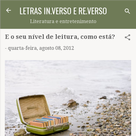
LETRAS IN.VERSO E RE.VERSO
Pular para o conteúdo principal
Literatura e entretenimento
E o seu nível de leitura, como está?
-
quarta-feira, agosto 08, 2012