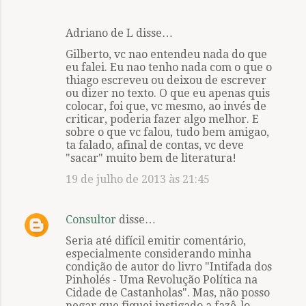
Adriano de L disse…
Gilberto, vc nao entendeu nada do que
eu falei. Eu nao tenho nada com o que o
thiago escreveu ou deixou de escrever
ou dizer no texto. O que eu apenas quis
colocar, foi que, vc mesmo, ao invés de
criticar, poderia fazer algo melhor. E
sobre o que vc falou, tudo bem amigao,
ta falado, afinal de contas, vc deve
"sacar" muito bem de literatura!
19 de julho de 2013 às 21:45
Consultor
disse…
Seria até difícil emitir comentário,
especialmente considerando minha
condição de autor do livro "Intifada dos
Pinholés - Uma Revolução Política na
Cidade de Castanholas". Mas, não posso
negar que fiquei instigado a fazê-lo.