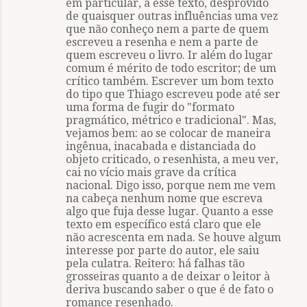
em particular, a esse texto, desprovido
de quaisquer outras influências uma vez
que não conheço nem a parte de quem
escreveu a resenha e nem a parte de
quem escreveu o livro. Ir além do lugar
comum é mérito de todo escritor; de um
crítico também. Escrever um bom texto
do tipo que Thiago escreveu pode até ser
uma forma de fugir do "formato
pragmático, métrico e tradicional". Mas,
vejamos bem: ao se colocar de maneira
ingênua, inacabada e distanciada do
objeto criticado, o resenhista, a meu ver,
cai no vício mais grave da crítica
nacional. Digo isso, porque nem me vem
na cabeça nenhum nome que escreva
algo que fuja desse lugar. Quanto a esse
texto em específico está claro que ele
não acrescenta em nada. Se houve algum
interesse por parte do autor, ele saiu
pela culatra. Reitero: há falhas tão
grosseiras quanto a de deixar o leitor à
deriva buscando saber o que é de fato o
romance resenhado.