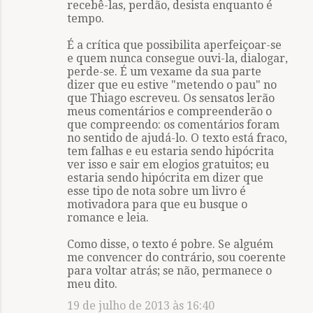
recebê-las, perdão, desista enquanto é
tempo.
É a crítica que possibilita aperfeiçoar-se
e quem nunca consegue ouvi-la, dialogar,
perde-se. É um vexame da sua parte
dizer que eu estive "metendo o pau" no
que Thiago escreveu. Os sensatos lerão
meus comentários e compreenderão o
que compreendo: os comentários foram
no sentido de ajudá-lo. O texto está fraco,
tem falhas e eu estaria sendo hipócrita
ver isso e sair em elogios gratuitos; eu
estaria sendo hipócrita em dizer que
esse tipo de nota sobre um livro é
motivadora para que eu busque o
romance e leia.
Como disse, o texto é pobre. Se alguém
me convencer do contrário, sou coerente
para voltar atrás; se não, permanece o
meu dito.
19 de julho de 2013 às 16:40