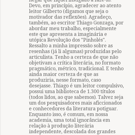
Devo, em princípio, agradecer ao atento
leitor Gilberto (digamos que seja o
motivador das reflexões). Agradeço,
também, ao escritor Thiago Gonzaga, por
abordar meu trabalho, especialmente
este que apresenta a imaginária e
utópica Revolução dos "Pinholés".
Ressalto a minha impressão sobre as
resenhas (já li algumas) produzidas pelo
articulista. Tenho a certeza de que não
objetivam a crítica literária, no formato
pragmático, métrico, tradicional. E tenho
ainda maior certeza de que as
produziria, nesse formato, caso
desejasse. Thiago é um leitor compulsivo,
possui uma biblioteca de 1.300 títulos
(todos lidos, ao que sabemos). Talvez seja
um dos pesquisadores mais aficcionados
e conhecedores da literatura potiguar.
Enquanto isso, é comum, em nossa
academia, uma total ignorância em
relação à produção literária
independente, descolada dos grandes