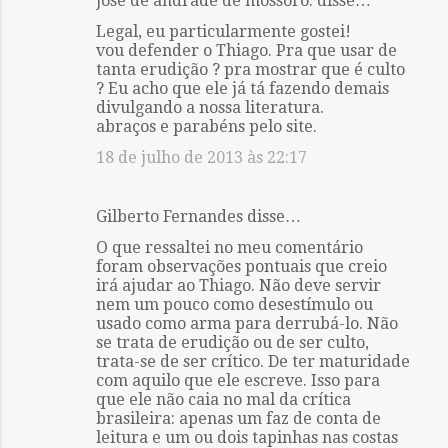
jose de andrade de mossoró. disse…
Legal, eu particularmente gostei!
vou defender o Thiago. Pra que usar de
tanta erudição ? pra mostrar que é culto
? Eu acho que ele já tá fazendo demais
divulgando a nossa literatura.
abraços e parabéns pelo site.
18 de julho de 2013 às 22:17
Gilberto Fernandes disse…
O que ressaltei no meu comentário
foram observações pontuais que creio
irá ajudar ao Thiago. Não deve servir
nem um pouco como desestímulo ou
usado como arma para derrubá-lo. Não
se trata de erudição ou de ser culto,
trata-se de ser crítico. De ter maturidade
com aquilo que ele escreve. Isso para
que ele não caia no mal da crítica
brasileira: apenas um faz de conta de
leitura e um ou dois tapinhas nas costas