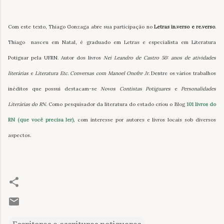
Com este texto, Thiago Gonzaga abre sua participação no
Letras in.verso e re.verso
.
Thiago nasceu em Natal, é graduado em Letras e especialista em Literatura
Potiguar pela UFRN. Autor dos livros
Nei Leandro de Castro 50: anos de atividades
literárias
e
Literatura Etc. Conversas com Manoel Onofre Jr
. Dentre os vários trabalhos
inéditos que possui destacam-se
Novos Contistas Potiguares
e
Personalidades
Literárias do RN
. Como pesquisador da literatura do estado criou o Blog
101 livros do
RN (que você precisa ler)
, com interesse por autores e livros locais sob diversos
aspectos.