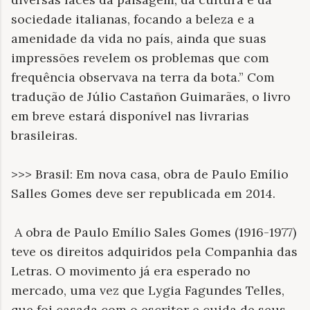
sociedade italianas, focando a beleza e a
amenidade da vida no país, ainda que suas
impressões revelem os problemas que com
frequência observava na terra da bota.” Com
tradução de Júlio Castañon Guimarães, o livro
em breve estará disponível nas livrarias
brasileiras.
>>> Brasil: Em nova casa, obra de Paulo Emílio
Salles Gomes deve ser republicada em 2014.
A obra de Paulo Emílio Sales Gomes (1916-1977)
teve os direitos adquiridos pela Companhia das
Letras. O movimento já era esperado no
mercado, uma vez que Lygia Fagundes Telles,
que foi casada com o escritor e cuida de seus