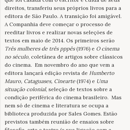
direitos, transferiu seus próprios livros para a
editora de São Paulo. A transição foi amigável.
A Companhia deve começar o processo de
reeditar livros e realizar novas seleções de
textos em maio de 2014. Os primeiros serão
Três mulheres de três pppês
(1976) e
O cinema
no século
, coletânea de artigos sobre clássicos
do cinema. Em novembro do ano que vem a
editora lançará edição revista de
Humberto
Mauro, Cataguases, Cinearte
(1974) e
Uma
situação colonial
, seleção de textos sobre a
condição periférica do cinema brasileiro. Mas
nem só de cinema e literatura se ocupa a
biblioteca produzida por Sales Gomes. Estão
previstos também reunião de ensaios sobre
filosofia, arte e teatro (e sua ligação com a