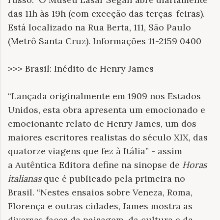
das 11h às 19h (com exceção das terças-feiras).
Está localizado na Rua Berta, 111, São Paulo
(Metrô Santa Cruz). Informações 11-2159 0400
>>> Brasil: Inédito de Henry James
“Lançada originalmente em 1909 nos Estados
Unidos, esta obra apresenta um emocionado e
emocionante relato de Henry James, um dos
maiores escritores realistas do século XIX, das
quatorze viagens que fez à Itália” - assim
a Autêntica Editora define na sinopse de
Horas
italianas
que é publicado pela primeira no
Brasil. “Nestes ensaios sobre Veneza, Roma,
Florença e outras cidades, James mostra as
diversas faces da paisagem, da cultura e da