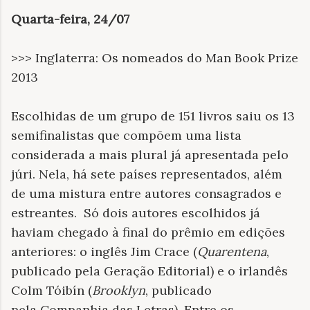
Quarta-feira, 24/07
>>> Inglaterra: Os nomeados do Man Book Prize
2013
Escolhidas de um grupo de 151 livros saiu os 13
semifinalistas que compõem uma lista
considerada a mais plural já apresentada pelo
júri. Nela, há sete países representados, além
de uma mistura entre autores consagrados e
estreantes. Só dois autores escolhidos já
haviam chegado à final do prêmio em edições
anteriores: o inglês Jim Crace (
Quarentena
,
publicado pela Geração Editorial) e o irlandês
Colm Tóibín (
Brooklyn
, publicado
pela Companhia das Letras). Entre os