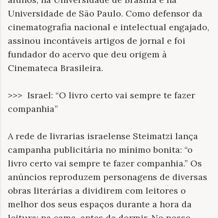
Universidade de São Paulo. Como defensor da
cinematografia nacional e intelectual engajado,
assinou incontáveis artigos de jornal e foi
fundador do acervo que deu origem à
Cinemateca Brasileira.
>>> Israel: “O livro certo vai sempre te fazer
companhia”
A rede de livrarias israelense Steimatzi lança
campanha publicitária no mínimo bonita: “o
livro certo vai sempre te fazer companhia.” Os
anúncios reproduzem personagens de diversas
obras literárias a dividirem com leitores o
melhor dos seus espaços durante a hora da
leitura: na cama, antes de dormir. No nosso