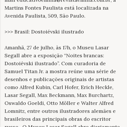
Martins Fontes Paulista está localizada na
Avenida Paulista, 509, São Paulo.
>>> Brasil: Dostoiévski ilustrado
Amanhã, 27 de julho, às 17h, o Museu Lasar
Segall abre a exposição “Noites brancas:
Dostoiévski ilustrado”. Com curadoria de
Samuel Titan Jr. a mostra reúne uma série de
desenhos e publicações originais de artistas
como Alfred Kubin, Carl Hofer, Erich Heckle,
Lasar Segall, Max Beckmann, Max Burchartz,
Oswaldo Goeldi, Otto Möller e Walter Alfred
Lomnitz, entre outros ilustradores alemães e
brasileiros das principais obras do escritor
russo. O Museu Lasar Segall abre diariamente