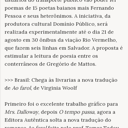
poemas de 15 poetas baianos mais Fernando
Pessoa e seus heterônimos. A iniciativa, da
produtora cultural Domínio Público, será
realizada experimentalmente até o dia 21 de
agosto em 30 ônibus da viação Rio Vermelho,
que fazem seis linhas em Salvador. A proposta é
estimular a leitura de poesia entre os
conterrâneos de Gregório de Mattos.
>>> Brasil: Chega às livrarias a nova tradução
de
Ao farol
, de Virginia Woolf
Primeiro foi o excelente trabalho gráfico para
Mrs. Dalloway
, depois
O tempo passa
, agora a
Editora Autêntica solta a nova tradução do
romance
Ao farol
feita pelo prof. Tomaz Tadeu.