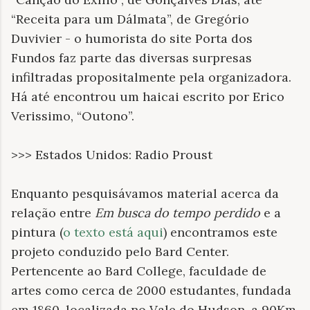
“Receita para um Dálmata”, de Gregório
Duvivier - o humorista do site Porta dos
Fundos faz parte das diversas surpresas
infiltradas propositalmente pela organizadora.
Há até encontrou um haicai escrito por Erico
Verissimo, “Outono”.
>>> Estados Unidos: Radio Proust
Enquanto pesquisávamos material acerca da
relação entre
Em busca do tempo perdido
e a
pintura (
o texto está aqui
) encontramos este
projeto conduzido pelo Bard Center.
Pertencente ao Bard College, faculdade de
artes como cerca de 2000 estudantes, fundada
em 1860, localizada no Vale do Hudson, a 90Km