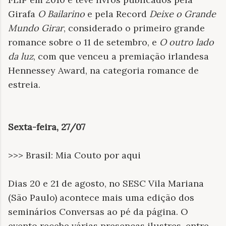
Girafa
O Bailarino
e pela Record
Deixe o Grande
Mundo Girar
, considerado o primeiro grande
romance sobre o 11 de setembro, e
O outro lado
da luz
, com que venceu a premiação irlandesa
Hennessey Award, na categoria romance de
estreia.
Sexta-feira, 27/07
>>> Brasil: Mia Couto por aqui
Dias 20 e 21 de agosto, no SESC Vila Mariana
(São Paulo) acontece mais uma edição dos
seminários Conversas ao pé da página. O
evento recebe várias presenças ilustres, entre