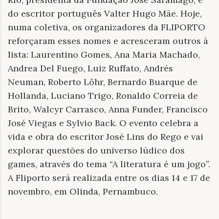
do escritor português Valter Hugo Mãe. Hoje,
numa coletiva, os organizadores da FLIPORTO
reforçaram esses nomes e acresceram outros à
lista: Laurentino Gomes, Ana Maria Machado,
Andrea Del Fuego, Luiz Ruffato, Andrés
Neuman, Roberto Löhr, Bernardo Buarque de
Hollanda, Luciano Trigo, Ronaldo Correia de
Brito, Walcyr Carrasco, Anna Funder, Francisco
José Viegas e Sylvio Back. O evento celebra a
vida e obra do escritor José Lins do Rego e vai
explorar questões do universo lúdico dos
games, através do tema “A literatura é um jogo”.
A Fliporto será realizada entre os dias 14 e 17 de
novembro, em Olinda, Pernambuco.