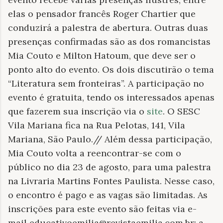
elas o pensador francês Roger Chartier que
conduzirá a palestra de abertura. Outras duas
presenças confirmadas são as dos romancistas
Mia Couto e Milton Hatoum, que deve ser o
ponto alto do evento. Os dois discutirão o tema
“Literatura sem fronteiras”. A participação no
evento é gratuita, tendo os interessados apenas
que fazerem sua inscrição via o
site
. O SESC
Vila Mariana fica na Rua Pelotas, 141, Vila
Mariana, São Paulo.// Além dessa participação,
Mia Couto volta a reencontrar-se com o
público no dia 23 de agosto, para uma palestra
na Livraria Martins Fontes Paulista. Nesse caso,
o encontro é pago e as vagas são limitadas. As
inscrições para este evento são feitas via e-
mail educativoemilia@revistaemilia.com.br; a