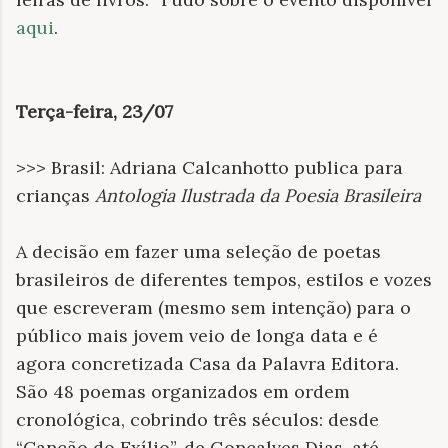
aqui
.
Terça-feira, 23/07
>>> Brasil: Adriana Calcanhotto publica para
crianças
Antologia Ilustrada da Poesia Brasileira
A decisão em fazer uma seleção de poetas
brasileiros de diferentes tempos, estilos e vozes
que escreveram (mesmo sem intenção) para o
público mais jovem veio de longa data e é
agora concretizada Casa da Palavra Editora.
São 48 poemas organizados em ordem
cronológica, cobrindo três séculos: desde
“Canção do Exílio”, de Gonçalves Dias, até