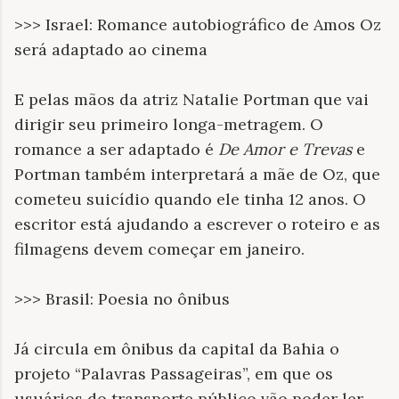
>>> Israel: Romance autobiográfico de Amos Oz
será adaptado ao cinema
E pelas mãos da atriz Natalie Portman que vai
dirigir seu primeiro longa-metragem. O
romance a ser adaptado é
De Amor e Trevas
e
Portman também interpretará a mãe de Oz, que
cometeu suicídio quando ele tinha 12 anos. O
escritor está ajudando a escrever o roteiro e as
filmagens devem começar em janeiro.
>>> Brasil: Poesia no ônibus
Já circula em ônibus da capital da Bahia o
projeto “Palavras Passageiras”, em que os
usuários do transporte público vão poder ler