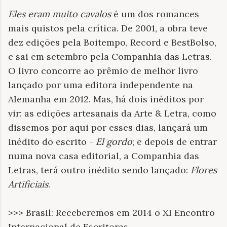
Eles eram muito cavalos
é um dos romances
mais quistos pela crítica. De 2001, a obra teve
dez edições pela Boitempo, Record e BestBolso,
e sai em setembro pela Companhia das Letras.
O livro concorre ao prêmio de melhor livro
lançado por uma editora independente na
Alemanha em 2012. Mas, há dois inéditos por
vir: as edições artesanais da Arte & Letra, como
dissemos por aqui por esses dias, lançará um
inédito do escrito -
El gordo
; e depois de entrar
numa nova casa editorial, a Companhia das
Letras, terá outro inédito sendo lançado:
Flores
Artificiais
.
>>> Brasil: Receberemos em 2014 o XI Encontro
Internacional de Escritoras