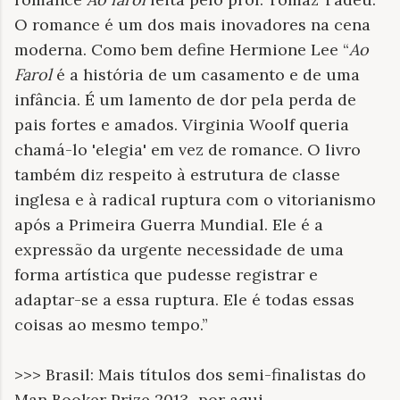
O romance é um dos mais inovadores na cena
moderna. Como bem define Hermione Lee “
Ao
Farol
é a história de um casamento e de uma
infância. É um lamento de dor pela perda de
pais fortes e amados. Virginia Woolf queria
chamá-lo 'elegia' em vez de romance. O livro
também diz respeito à estrutura de classe
inglesa e à radical ruptura com o vitorianismo
após a Primeira Guerra Mundial. Ele é a
expressão da urgente necessidade de uma
forma artística que pudesse registrar e
adaptar-se a essa ruptura. Ele é todas essas
coisas ao mesmo tempo.”
>>> Brasil: Mais títulos dos semi-finalistas do
Man Booker Prize 2013 por aqui