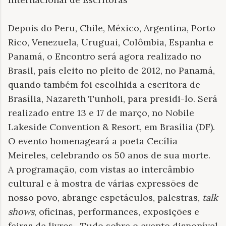
Depois do Peru, Chile, México, Argentina, Porto
Rico, Venezuela, Uruguai, Colômbia, Espanha e
Panamá, o Encontro será agora realizado no
Brasil, país eleito no pleito de 2012, no Panamá,
quando também foi escolhida a escritora de
Brasília, Nazareth Tunholi, para presidi-lo. Será
realizado entre 13 e 17 de março, no Nobile
Lakeside Convention & Resort, em Brasília (DF).
O evento homenageará a poeta Cecília
Meireles, celebrando os 50 anos de sua morte.
A programação, com vistas ao intercâmbio
cultural e à mostra de várias expressões de
nosso povo, abrange espetáculos, palestras,
talk
shows
, oficinas, performances, exposições e
feiras de livros. Tudo sobre o evento disponível