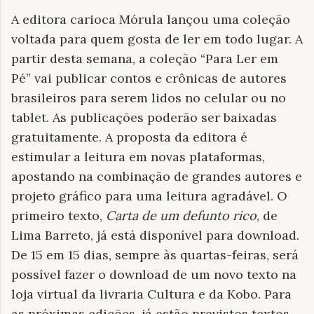
A editora carioca Mórula lançou uma coleção
voltada para quem gosta de ler em todo lugar. A
partir desta semana, a coleção “Para Ler em
Pé” vai publicar contos e crônicas de autores
brasileiros para serem lidos no celular ou no
tablet. As publicações poderão ser baixadas
gratuitamente. A proposta da editora é
estimular a leitura em novas plataformas,
apostando na combinação de grandes autores e
projeto gráfico para uma leitura agradável. O
primeiro texto,
Carta de um defunto rico
, de
Lima Barreto, já está disponível para download.
De 15 em 15 dias, sempre às quartas-feiras, será
possível fazer o download de um novo texto na
loja virtual da livraria Cultura e da Kobo. Para
as próximas edições, já estão previstos textos