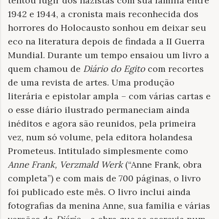
tentou fugir dos nazistas com sua família entre
1942 e 1944, a cronista mais reconhecida dos
horrores do Holocausto sonhou em deixar seu
eco na literatura depois de findada a II Guerra
Mundial. Durante um tempo ensaiou um livro a
quem chamou de
Diário do Egito
com recortes
de uma revista de artes. Uma produção
literária e epistolar ampla – com várias cartas e
o esse diário ilustrado permaneciam ainda
inéditos e agora são reunidos, pela primeira
vez, num só volume, pela editora holandesa
Prometeus. Intitulado simplesmente como
Anne Frank, Verzmald Werk
(“Anne Frank, obra
completa”) e com mais de 700 páginas, o livro
foi publicado este mês. O livro inclui ainda
fotografias da menina Anne, sua família e várias