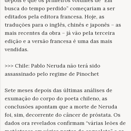
depois é que os primeiros volumes de “Em
busca do tempo perdido” começariam a ser
editados pela editora francesa. Hoje, as
traduções para o inglês, chinês e japonês – as
mais recentes da obra – já vão pela terceira
edição e a versão francesa é uma das mais
vendidas.
>>> Chile: Pablo Neruda não terá sido
assassinado pelo regime de Pinochet
Sete meses depois das últimas análises de
exumação do corpo do poeta chileno, as
conclusões apontam que a morte de Neruda
foi, sim, decorrente do câncer de próstata. Os
dados ora revelados confirmam “várias leões de