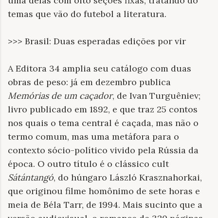
uma delas com oito seções fixas, tratando do
temas que vão do futebol a literatura.
>>> Brasil: Duas esperadas edições por vir
A Editora 34 amplia seu catálogo com duas
obras de peso: já em dezembro publica
Memórias de um caçador
, de Ivan Turguêniev;
livro publicado em 1892, e que traz 25 contos
nos quais o tema central é caçada, mas não o
termo comum, mas uma metáfora para o
contexto sócio-político vivido pela Rússia da
época. O outro título é o clássico cult
Sátántangó
, do húngaro László Krasznahorkai,
que originou filme homônimo de sete horas e
meia de Béla Tarr, de 1994. Mais sucinto que a