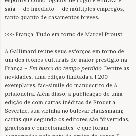
esportiva como jogador de rúgbi e entrava e
saía — de imediato — de múltiplos empregos,
tanto quanto de casamentos breves.
>>> França: Tudo em torno de Marcel Proust
A Gallimard reúne seus esforços em torno de
um dos ícones culturais de maior prestígio na
França –
Em busca do tempo perdido
. Dentre as
novidades, uma edição limitada a 1 200
exemplares, fac-símile do manuscrito de A
prisioneira. Além disso, a publicação de uma
edição de com cartas inéditas de Proust a
Severine, sua vizinha no bulevar Haussmann;
cartas que segundo os editores são “divertidas,
graciosas e emocionantes” e que foram