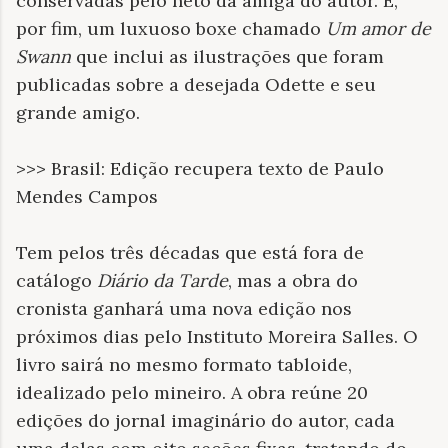
conservadas pelo neto da amiga do autor. E,
por fim, um luxuoso boxe chamado
Um amor de
Swann
que inclui as ilustrações que foram
publicadas sobre a desejada Odette e seu
grande amigo.
>>> Brasil: Edição recupera texto de Paulo
Mendes Campos
Tem pelos três décadas que está fora de
catálogo
Diário da Tarde
, mas a obra do
cronista ganhará uma nova edição nos
próximos dias pelo Instituto Moreira Salles. O
livro sairá no mesmo formato tabloide,
idealizado pelo mineiro. A obra reúne 20
edições do jornal imaginário do autor, cada