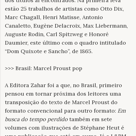
dos títulos aí encontrados. Na primeira leva
estão 25 trabalhos de artistas como Otto Dix,
Marc Chagall, Henri Matisse, Antonio
Canaletto, Eugène Delacroix, Max Liebermann,
Auguste Rodin, Carl Spitzweg e Honoré
Daumier, este último com o quadro intitulado
“Dom Quixote e Sancho”, de 1865.
>>> Brasil: Marcel Proust pop
A Editora Zahar foi a que, no Brasil, primeiro
pensou em tornar próxima dos leitores uma
transposição do texto de Marcel Proust do
formato convencional para outro formato:
Em
busca do tempo perdido
também em sete
volumes com ilustrações de Stéphane Heut é