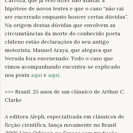
Carroza, que já veio dizer não afastar a
hipótese de novos testes e que o caso “não vai
ser encerrado enquanto houver certas dúvidas”.
Na origem destas dúvidas que envolvem as
circunstâncias da morte do conhecido poeta
chileno estão declarações do seu antigo
motorista, Manuel Araya, que alegava que
Neruda fora envenenado. Todo o caso que
vimos acompanhando encontra-se explicado
nos posts
aqui
e
aqui
.
>>> Brasil: 25 anos de um clássico de Arthur C.
Clarke
A editora Aleph, especializada em clássicos de
ficção científica, lança novamente no Brasil