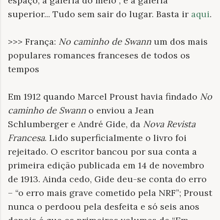
espaço, a galeria do meio , e a galeria
superior... Tudo sem sair do lugar. Basta ir
aqui
.
>>> França:
No caminho de Swann
um dos mais
populares romances franceses de todos os
tempos
Em 1912 quando Marcel Proust havia findado
No
caminho de Swann
o enviou a Jean
Schlumberger e André Gide, da
Nova Revista
Francesa
. Lido superficialmente o livro foi
rejeitado. O escritor bancou por sua conta a
primeira edição publicada em 14 de novembro
de 1913. Ainda cedo, Gide deu-se conta do erro
– “o erro mais grave cometido pela NRF”; Proust
nunca o perdoou pela desfeita e só seis anos