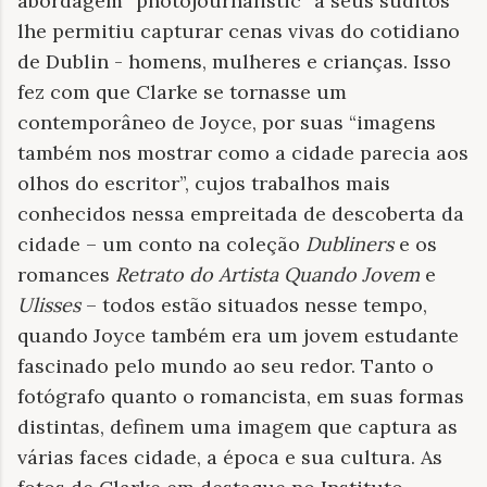
abordagem “photojournalistic” a seus súditos
lhe permitiu capturar cenas vivas do cotidiano
de Dublin - homens, mulheres e crianças. Isso
fez com que Clarke se tornasse um
contemporâneo de Joyce, por suas “imagens
também nos mostrar como a cidade parecia aos
olhos do escritor”, cujos trabalhos mais
conhecidos nessa empreitada de descoberta da
cidade – um conto na coleção
Dubliners
e os
romances
Retrato do Artista Quando Jovem
e
Ulisses
– todos estão situados nesse tempo,
quando Joyce também era um jovem estudante
fascinado pelo mundo ao seu redor. Tanto o
fotógrafo quanto o romancista, em suas formas
distintas, definem uma imagem que captura as
várias faces cidade, a época e sua cultura. As