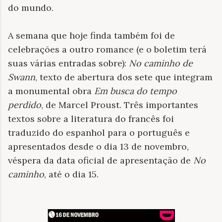
do mundo.
A semana que hoje finda também foi de
celebrações a outro romance (e o boletim terá
suas várias entradas sobre):
No caminho de
Swann
, texto de abertura dos sete que integram
a monumental obra
Em busca do tempo
perdido
, de Marcel Proust. Três importantes
textos sobre a literatura do francês foi
traduzido do espanhol para o português e
apresentados desde o dia 13 de novembro,
véspera da data oficial de apresentação de
No
caminho
, até o dia 15.