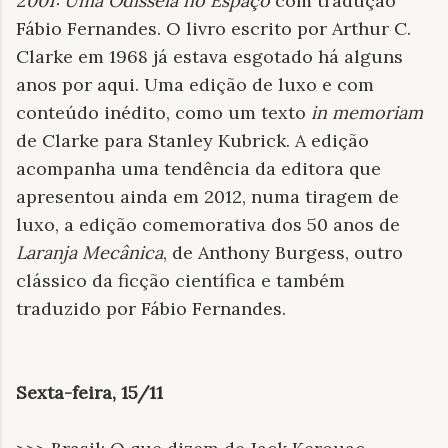
2001: Uma Odisseia no Espaço
com tradução
Fábio Fernandes. O livro escrito por Arthur C.
Clarke em 1968 já estava esgotado há alguns
anos por aqui. Uma edição de luxo e com
conteúdo inédito, como um texto
in memoriam
de Clarke para Stanley Kubrick. A edição
acompanha uma tendência da editora que
apresentou ainda em 2012, numa tiragem de
luxo, a edição comemorativa dos 50 anos de
Laranja Mecânica
, de Anthony Burgess, outro
clássico da ficção científica e também
traduzido por Fábio Fernandes.
Sexta-feira, 15/11