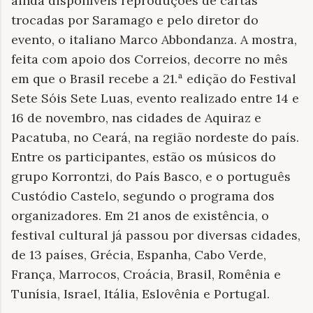
ainda disponíveis reproduções de cartas
trocadas por Saramago e pelo diretor do
evento, o italiano Marco Abbondanza. A mostra,
feita com apoio dos Correios, decorre no mês
em que o Brasil recebe a 21.ª edição do Festival
Sete Sóis Sete Luas, evento realizado entre 14 e
16 de novembro, nas cidades de Aquiraz e
Pacatuba, no Ceará, na região nordeste do país.
Entre os participantes, estão os músicos do
grupo Korrontzi, do País Basco, e o português
Custódio Castelo, segundo o programa dos
organizadores. Em 21 anos de existência, o
festival cultural já passou por diversas cidades,
de 13 países, Grécia, Espanha, Cabo Verde,
França, Marrocos, Croácia, Brasil, Romênia e
Tunísia, Israel, Itália, Eslovênia e Portugal.