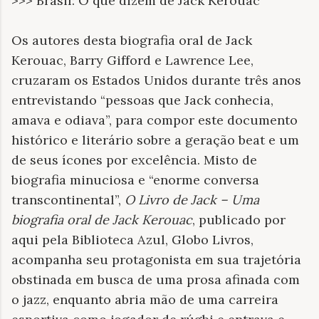
>>> Brasil: O que dizem de Jack Kerouac
Os autores desta biografia oral de Jack
Kerouac, Barry Gifford e Lawrence Lee,
cruzaram os Estados Unidos durante três anos
entrevistando “pessoas que Jack conhecia,
amava e odiava”, para compor este documento
histórico e literário sobre a geração beat e um
de seus ícones por excelência. Misto de
biografia minuciosa e “enorme conversa
transcontinental”,
O Livro de Jack – Uma
biografia oral de Jack Kerouac
, publicado por
aqui pela Biblioteca Azul, Globo Livros,
acompanha seu protagonista em sua trajetória
obstinada em busca de uma prosa afinada com
o jazz, enquanto abria mão de uma carreira