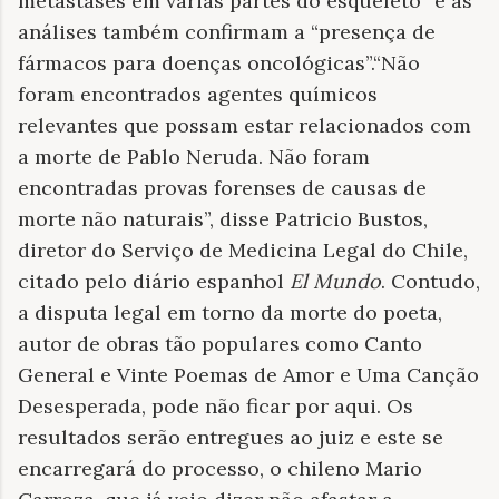
metástases em várias partes do esqueleto” e as
análises também confirmam a “presença de
fármacos para doenças oncológicas”.“Não
foram encontrados agentes químicos
relevantes que possam estar relacionados com
a morte de Pablo Neruda. Não foram
encontradas provas forenses de causas de
morte não naturais”, disse Patricio Bustos,
diretor do Serviço de Medicina Legal do Chile,
citado pelo diário espanhol
El Mundo
. Contudo,
a disputa legal em torno da morte do poeta,
autor de obras tão populares como Canto
General e Vinte Poemas de Amor e Uma Canção
Desesperada, pode não ficar por aqui. Os
resultados serão entregues ao juiz e este se
encarregará do processo, o chileno Mario