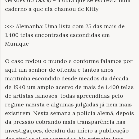
versões do
Diário
– a obra que se escrevia num
caderno a que ela chamou de Kitty.
>>> Alemanha: Uma lista com 25 das mais de
1.400 telas encontradas escondidas em
Munique
O caso rodou o mundo e conforme falamos por
aqui um senhor de oitenta e tantos anos
mantinha escondido desde meados da década
de 1940 um amplo acervo de mais de 1.400 telas
de artistas famosos, todas apreendidas pelo
regime nazista e algumas julgadas já nem mais
existirem. Nesta semana a polícia alemã, depois
da pressão cobrando mais transparência nas
investigações, decidiu dar início a publicação