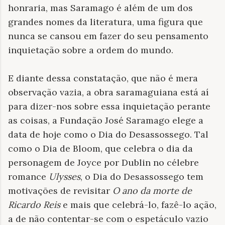
honraria, mas Saramago é além de um dos
grandes nomes da literatura, uma figura que
nunca se cansou em fazer do seu pensamento
inquietação sobre a ordem do mundo.
E diante dessa constatação, que não é mera
observação vazia, a obra saramaguiana está aí
para dizer-nos sobre essa inquietação perante
as coisas, a Fundação José Saramago elege a
data de hoje como o Dia do Desassossego. Tal
como o Dia de Bloom, que celebra o dia da
personagem de Joyce por Dublin no célebre
romance
Ulysses
, o Dia do Desassossego tem
motivações de revisitar
O ano da morte de
Ricardo Reis
e mais que celebrá-lo, fazê-lo ação,
a de não contentar-se com o espetáculo vazio