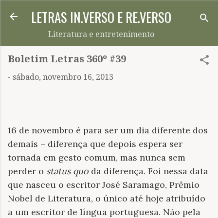
LETRAS IN.VERSO E RE.VERSO
Pular para o conteúdo principal
Literatura e entretenimento
Boletim Letras 360º #39
-
sábado, novembro 16, 2013
16 de novembro é para ser um dia diferente dos
demais – diferença que depois espera ser
tornada em gesto comum, mas nunca sem
perder o
status quo
da diferença. Foi nessa data
que nasceu o escritor José Saramago, Prêmio
Nobel de Literatura, o único até hoje atribuído
a um escritor de língua portuguesa. Não pela