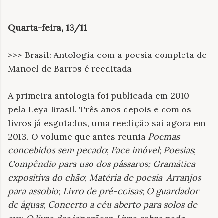
Quarta-feira, 13/11
>>> Brasil: Antologia com a poesia completa de
Manoel de Barros é reeditada
A primeira antologia foi publicada em 2010
pela Leya Brasil. Três anos depois e com os
livros já esgotados, uma reedição sai agora em
2013. O volume que antes reunia
Poemas
concebidos sem pecado
;
Face imóvel
;
Poesias
;
Compêndio para uso dos pássaros; Gramática
expositiva do chão
;
Matéria de poesia
;
Arranjos
para assobio
;
Livro de pré-coisas
;
O guardador
de águas
;
Concerto a céu aberto para solos de