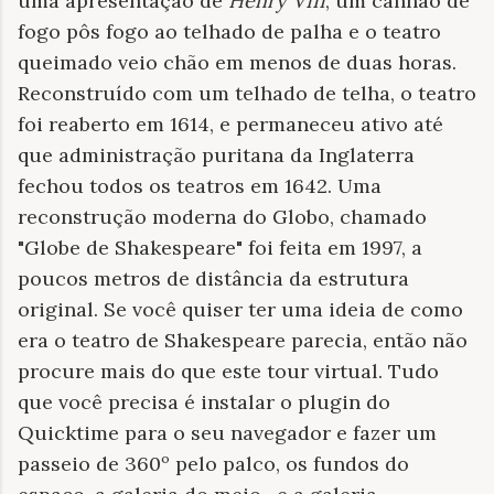
uma apresentação de
Henry VIII
, um canhão de
fogo pôs fogo ao telhado de palha e o teatro
queimado veio chão em menos de duas horas.
Reconstruído com um telhado de telha, o teatro
foi reaberto em 1614, e permaneceu ativo até
que administração puritana da Inglaterra
fechou todos os teatros em 1642. Uma
reconstrução moderna do Globo, chamado
"Globe de Shakespeare" foi feita em 1997, a
poucos metros de distância da estrutura
original. Se você quiser ter uma ideia de como
era o teatro de Shakespeare parecia, então não
procure mais do que este tour virtual. Tudo
que você precisa é instalar o plugin do
Quicktime para o seu navegador e fazer um
passeio de 360º pelo palco, os fundos do