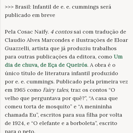
>>> Brasil: Infantil de e. e. cummings será
publicado em breve
Pela Cosac Naify.
4 contos
sai com tradução de
Claudio Alves Marcondes e ilustrações de Eloar
Guazzelli, artista que já produziu trabalhos
para outras publicações da editora, como
Um
dia de chuva, de Eça de Queirós
. A obra é o
único título de literatura infantil produzido
por e. e. cummings. Publicado pela primeira vez
em 1965 como
Fairy tales
, traz os contos “O
velho que perguntava por quê?”, “A casa que
comeu torta de mosquito” e “A menininha
chamada Eu”, escritos para sua filha por volta
de 1924, e “O elefante e a borboleta”, escrito
para o neto.