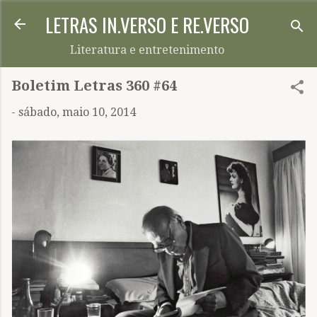
LETRAS IN.VERSO E RE.VERSO
Pular para o conteúdo principal
Literatura e entretenimento
Boletim Letras 360 #64
-
sábado, maio 10, 2014