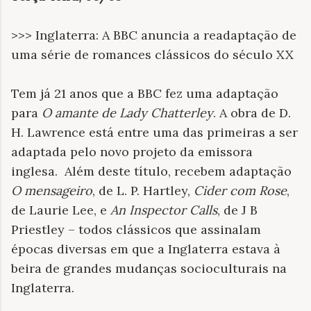
>>> Inglaterra: A BBC anuncia a readaptação de
uma série de romances clássicos do século XX
Tem já 21 anos que a BBC fez uma adaptação
para
O amante de Lady Chatterley
. A obra de D.
H. Lawrence está entre uma das primeiras a ser
adaptada pelo novo projeto da emissora
inglesa. Além deste título, recebem adaptação
O mensageiro
, de L. P. Hartley,
Cider com Rose
,
de Laurie Lee, e
An Inspector Calls
, de J B
Priestley – todos clássicos que assinalam
épocas diversas em que a Inglaterra estava à
beira de grandes mudanças socioculturais na
Inglaterra.