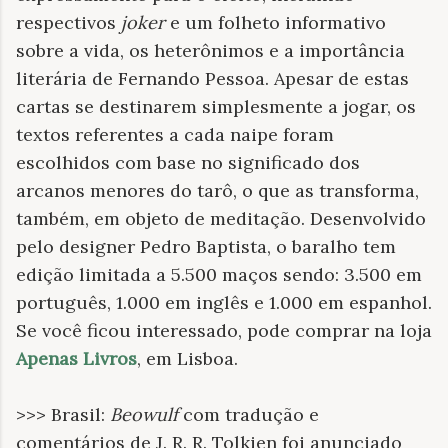
respectivos
joker
e um folheto informativo
sobre a vida, os heterônimos e a importância
literária de Fernando Pessoa. Apesar de estas
cartas se destinarem simplesmente a jogar, os
textos referentes a cada naipe foram
escolhidos com base no significado dos
arcanos menores do tarô, o que as transforma,
também, em objeto de meditação. Desenvolvido
pelo designer Pedro Baptista, o baralho tem
edição limitada a 5.500 maços sendo: 3.500 em
português, 1.000 em inglês e 1.000 em espanhol.
Se você ficou interessado, pode comprar na loja
Apenas Livros
, em Lisboa.
>>> Brasil:
Beowulf
com tradução e
comentários de J. R. R. Tolkien foi anunciado