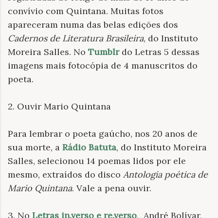
convívio com Quintana. Muitas fotos
apareceram numa das belas edições dos
Cadernos de Literatura Brasileira
, do Instituto
Moreira Salles. No
Tumblr
do Letras 5 dessas
imagens mais fotocópia de 4 manuscritos do
poeta.
2. Ouvir Mario Quintana
Para lembrar o poeta gaúcho, nos 20 anos de
sua morte, a
Rádio Batuta
, do Instituto Moreira
Salles, selecionou 14 poemas lidos por ele
mesmo, extraídos do disco
Antologia poética de
Mario Quintana
. Vale a pena ouvir.
3. No
Letras in.verso e re.verso
,
André Bolívar,