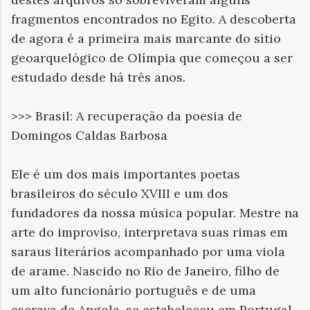
fragmentos encontrados no Egito. A descoberta
de agora é a primeira mais marcante do sítio
geoarquelógico de Olímpia que começou a ser
estudado desde há três anos.
>>> Brasil: A recuperação da poesia de
Domingos Caldas Barbosa
Ele é um dos mais importantes poetas
brasileiros do século XVIII e um dos
fundadores da nossa música popular. Mestre na
arte do improviso, interpretava suas rimas em
saraus literários acompanhado por uma viola
de arame. Nascido no Rio de Janeiro, filho de
um alto funcionário português e de uma
escrava de Angola, se estabeleceu em Portugal