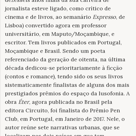
jornalista esteve ligado, como crítico de
cinema e de livros, ao semanário
Expresso
, de
Lisboa) convertido agora em professor
universitário, em Maputo/Moçambique, e
escritor. Tem livros publicados em Portugal,
Moçambique e Brasil. Sendo um poeta
referenciado da geração de oitenta, na última
década dedicou-se prioritariamente à ficção
(contos e romance), tendo sido os seus livros
sistematicamente finalistas de alguns dos mais
prestigiados prêmios do espaço da lusofonia. A
obra
Éter
, agora publicada no Brasil pela
editora Circuito, foi finalista do Prêmio Pen
Club, em Portugal, em Janeiro de 2017. Nele, o
autor reúne sete narrativas urbanas, que se
localizam nos dois países em que tem