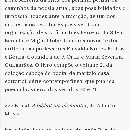
caminhos da poesia atual, suas possibilidades e
impossibilidades ante a tradição, de um dos
modos mais peculiares possível. Com
organização de sua filha, Inês Ferreira da Silva
Bianchi, e Miguel Jubé, tem dois novos textos
críticos das professoras Enivalda Nunes Freitas
e Souza, Goiandira de F. Ortiz e Maria Severina
Guimarães. O livro compõe o volume 21 da
coleção cabeça de poeta, da martelo casa
editorial, série contemporânea, que publica
poesia brasileira dos séculos 20 e 21.
>>> Brasil:
A biblioteca elementar
, de Alberto
Mussa
Na calada da noite, na hoje chamada Rua da