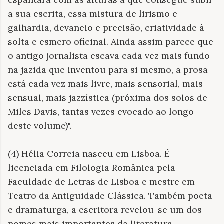
a sua escrita, essa mistura de lirismo e
galhardia, devaneio e precisão, criatividade à
solta e esmero oficinal. Ainda assim parece que
o antigo jornalista escava cada vez mais fundo
na jazida que inventou para si mesmo, a prosa
está cada vez mais livre, mais sensorial, mais
sensual, mais jazzística (próxima dos solos de
Miles Davis, tantas vezes evocado ao longo
deste volume)".
(4) Hélia Correia nasceu em Lisboa. É
licenciada em Filologia Românica pela
Faculdade de Letras de Lisboa e mestre em
Teatro da Antiguidade Clássica. Também poeta
e dramaturga, a escritora revelou-se um dos
nomes mais importantes da literatura