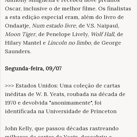
Oscar, inclusive o de melhor filme. Os finalistas
a esta edição especial eram, além do livro de
Ondaatje,
Num estado livre
, de V.S. Naipaul,
Moon Tiger
, de Penelope Lively,
Wolf Hall
, de
Hilary Mantel e
Lincoln no limbo
, de George
Saunders.
Segunda-feira, 09/07
>>> Estados Unidos: Uma coleção de cartas
inéditas de W. B. Yeats, roubada na década de
1970 e devolvida "anonimamente", foi
identificada na Universidade de Princeton
John Kelly, que passou décadas rastreando
milhares de cartas de Yeats, descobriu a