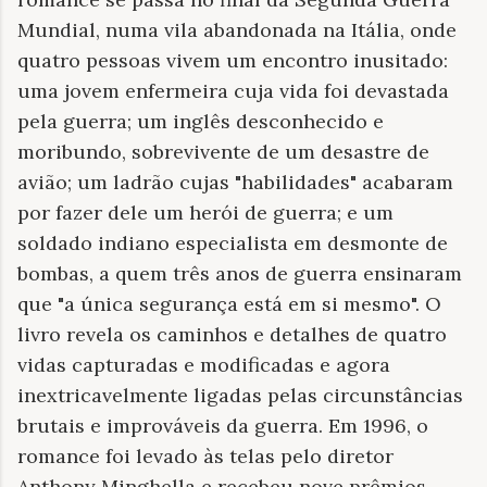
Mundial, numa vila abandonada na Itália, onde
quatro pessoas vivem um encontro inusitado:
uma jovem enfermeira cuja vida foi devastada
pela guerra; um inglês desconhecido e
moribundo, sobrevivente de um desastre de
avião; um ladrão cujas "habilidades" acabaram
por fazer dele um herói de guerra; e um
soldado indiano especialista em desmonte de
bombas, a quem três anos de guerra ensinaram
que "a única segurança está em si mesmo". O
livro revela os caminhos e detalhes de quatro
vidas capturadas e modificadas e agora
inextricavelmente ligadas pelas circunstâncias
brutais e improváveis da guerra. Em 1996, o
romance foi levado às telas pelo diretor
Anthony Minghella e recebeu nove prêmios