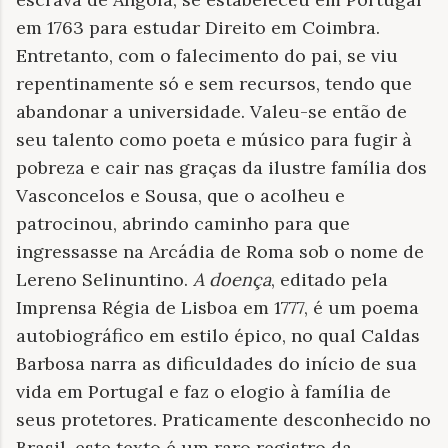
em 1763 para estudar Direito em Coimbra.
Entretanto, com o falecimento do pai, se viu
repentinamente só e sem recursos, tendo que
abandonar a universidade. Valeu-se então de
seu talento como poeta e músico para fugir à
pobreza e cair nas graças da ilustre família dos
Vasconcelos e Sousa, que o acolheu e
patrocinou, abrindo caminho para que
ingressasse na Arcádia de Roma sob o nome de
Lereno Selinuntino.
A doença
, editado pela
Imprensa Régia de Lisboa em 1777, é um poema
autobiográfico em estilo épico, no qual Caldas
Barbosa narra as dificuldades do início de sua
vida em Portugal e faz o elogio à família de
seus protetores. Praticamente desconhecido no
Brasil, este texto é um raro registro da