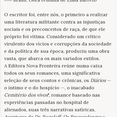
O escritor foi, entre nós, o primeiro a realizar
uma literatura militante contra as injustiças
sociais e os preconceitos de raça, de que ele
próprio foi vítima. Considerado um crítico
virulento dos vícios e corrupções da sociedade
e da política de sua época, produziu uma obra
vasta, que abarca os mais variados estilos.
A Editora Nova Fronteira reúne numa caixa
todos os seus romances, uma significativa
seleção de seus contos e crônicas, os
Diários
—
o íntimo e o do hospício —, o inacabado
Cemitério dos vivos
", romance baseado nas
experiências passadas no hospital de
alienados, suas três narrativas satíricas,
Aventuras do Dr. Bogoloff
,
Os Bruzundangas
e