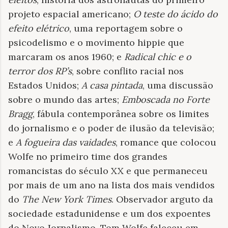
projeto espacial americano;
O teste do ácido do
efeito elétrico
, uma reportagem sobre o
psicodelismo e o movimento hippie que
marcaram os anos 1960; e
Radical chic e o
terror dos RP’s
, sobre conflito racial nos
Estados Unidos;
A casa pintada
, uma discussão
sobre o mundo das artes;
Emboscada no Forte
Bragg
, fábula contemporânea sobre os limites
do jornalismo e o poder de ilusão da televisão;
e
A fogueira das vaidades
, romance que colocou
Wolfe no primeiro time dos grandes
romancistas do século XX e que permaneceu
por mais de um ano na lista dos mais vendidos
do
The New York Times
. Observador arguto da
sociedade estadunidense e um dos expoentes
do Novo Jornalismo, Tom Wolfe faleceu em