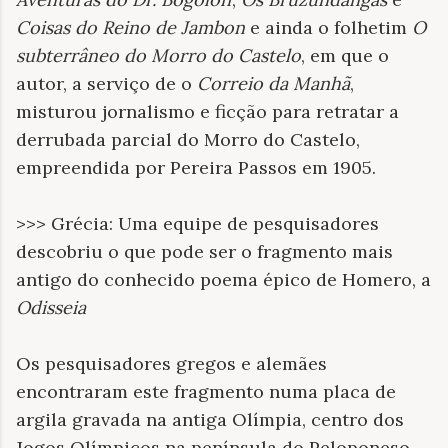
Coisas do Reino de Jambon
e ainda o folhetim
O
subterrâneo do Morro do Castelo
, em que o
autor, a serviço de o
Correio da Manhã
,
misturou jornalismo e ficção para retratar a
derrubada parcial do Morro do Castelo,
empreendida por Pereira Passos em 1905.
>>> Grécia: Uma equipe de pesquisadores
descobriu o que pode ser o fragmento mais
antigo do conhecido poema épico de Homero, a
Odisseia
Os pesquisadores gregos e alemães
encontraram este fragmento numa placa de
argila gravada na antiga Olímpia, centro dos
Jogos Olímpicos na península do Peloponeso,