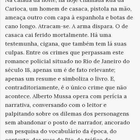
Carioca, um homem de casaca, pistola na mão,
ameaça outro com capa à espanhola e botas de
cano longo. Atracam-se. A arma dispara. O de
casaca cai ferido mortalmente. Há uma
testemunha, cigana, que também tem lá suas
culpas. Entre os crimes que perpassam este
romance policial situado no Rio de Janeiro do
século 18, apenas um é de fato relevante;
apenas um resume e simboliza o livro. E,
contraditoriamente, é o único crime que não
acontece. Alberto Mussa opera com perícia a
narrativa, conversando com o leitor e
palpitando sobre os dilemas dos personagens
sem abandonar o posto de narrador, ancorado
em pesquisa do vocabulário da época, do
contexto, das ruas do Rio, do tráfico de