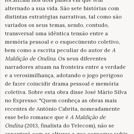
alternado a sua vida. São sete histórias com
distintas estratégias narrativas, tal como são
variados os seus temas, sendo, contudo,
transversal uma idêntica tensão entre a
memória pessoal e o esquecimento coletivo,
bem como a escrita peculiar do autor de
A
Maldição de Ondina
. Os seus diferentes
narradores atuam na fronteira entre a verdade
e a verosimilhança, adotando o jogo perigoso
de fazer coincidir drama pessoal e memória
coletiva. Sobre esta obra disse José Mário Silva
no Expresso: "Quem conheça as obras mais
recentes de António Cabrita, nomeadamente
esse belo romance que é
A Maldição de
Ondina
(2013, finalista do Telecom), não se
espantará com as alturas a que consegue subir