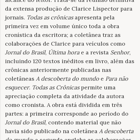
da extensa produção de Clarice Lispector para
jornais.
Todas as crônicas
apresenta pela
primeira vez em volume único toda a obra
cronística da escritora; a coletânea traz as
colaborações de Clarice para veículos como
Jornal do Brasil
,
Última hora
e a revista
Senhor
,
incluindo 120 textos inéditos em livro, além das
crônicas anteriormente publicadas nas
coletâneas
A descoberta do mundo
e
Para não
esquecer
.
Todas as Crônicas
permite uma
apreciação completa da atividade da autora
como cronista. A obra está dividida em três
partes: a primeira corresponde ao período do
Jornal do Brasil
, contendo material que não
havia sido publicado na coletânea
A descoberta
do mundo
; a segunda engloba as colaborações