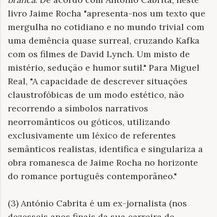
livro Jaime Rocha "apresenta-nos um texto que
mergulha no cotidiano e no mundo trivial com
uma demência quase surreal, cruzando Kafka
com os filmes de David Lynch. Um misto de
mistério, sedução e humor sutil." Para Miguel
Real, "A capacidade de descrever situações
claustrofóbicas de um modo estético, não
recorrendo a símbolos narrativos
neorromânticos ou góticos, utilizando
exclusivamente um léxico de referentes
semânticos realistas, identifica e singulariza a
obra romanesca de Jaime Rocha no horizonte
do romance português contemporâneo."
(3) António Cabrita é um ex-jornalista (nos
dezesseis anos finais da sua carreira de