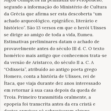
segundo a informação do Ministério de Cultura
da Grécia que afirma ser esta descoberta “um
achado arqueológico, epigráfico, literário e
histórico”. São 13 versos em que o herói Ulisses
se dirige ao amigo de toda a vida, Eumeu.
Estimativas preliminares datam o achado de
provavelmente antes do século III d. C. O texto
homérico mais antigo que conhecemos trata-se
da versão de Aristarco, do século II a. C. A
“Odisseia”, atribuído ao antigo poeta grego
Homero, conta a história de Ulisses, rei de
Ítaca, que viaja durante dez anos interessado
em retornar à sua casa depois da queda de
Troia. Primeiro transmitida oralmente, a
epopeia foi transcrita antes da era cristã e
destes arquivos só sobreviveram alguns