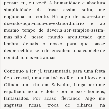
pensar eu, ou você. A humanidade e absoluta
simplicidade da frase assim, solta, me
engancha ao conto. Há algo de não-estou-
dizendo-aqui-nada-de-extraordinário e ao
mesmo tempo de deveria-ser-simples-assim-
mas-não-é nesse mundo arquitetado que
lembra demais o nosso para que passe
despercebido, sem desencadear uma espécie de
comichão nas entranhas.
Continuo a ler, já transmutada para uma festa
de carnaval, uma matinê no Rio, um bloco em
Olinda um trio em Salvador, lança-perfume
espalhado no ar e dois - por acaso - homens,
fantasiados. Por acaso, flertando. Algo me
angustia nessa troca de olhares, na