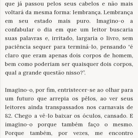
que já passou pelos seus cabelos e não mais
voltará da mesma forma: lembrança. Lembrança
em seu estado mais puro. Imagino-o a
confabular o dia em que um leitor buscaria
suas palavras e, irritado, largaria o livro, sem
paciência sequer para terminá-lo, pensando “é
claro que eram apenas dois corpos de homem,
bem como poderiam ser quaisquer dois corpos,
qual a grande questão nisso?”.
Imagino-o, por fim, entristecer-se ao olhar para
um futuro que arrepia os pêlos, ao ver seus
leitores ainda transpassados nos carnavais de
82. Chego a vê-lo baixar os óculos, cansado. E
imagino-o porque também faço o mesmo.
Porque também, por vezes, me encontro