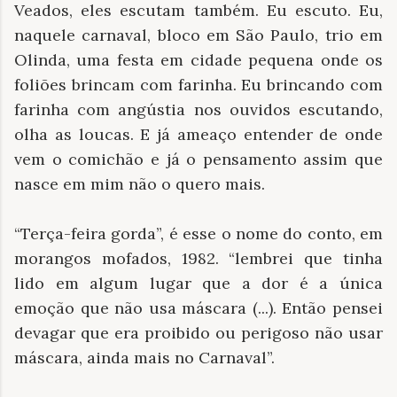
Veados, eles escutam também. Eu escuto. Eu,
naquele carnaval, bloco em São Paulo, trio em
Olinda, uma festa em cidade pequena onde os
foliões brincam com farinha. Eu brincando com
farinha com angústia nos ouvidos escutando,
olha as loucas. E já ameaço entender de onde
vem o comichão e já o pensamento assim que
nasce em mim não o quero mais.
“Terça-feira gorda”, é esse o nome do conto, em
morangos mofados, 1982. “lembrei que tinha
lido em algum lugar que a dor é a única
emoção que não usa máscara (...). Então pensei
devagar que era proibido ou perigoso não usar
máscara, ainda mais no Carnaval”.