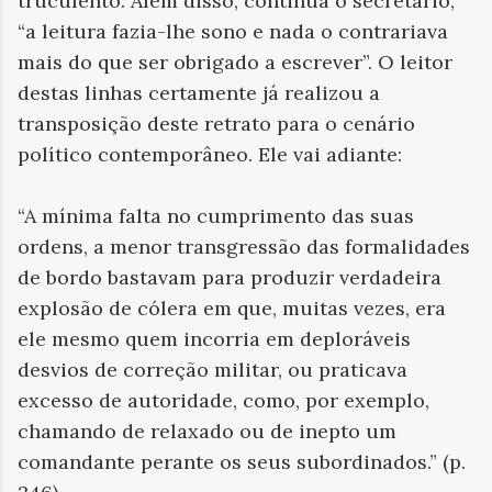
truculento. Além disso, continua o secretário,
“a leitura fazia-lhe sono e nada o contrariava
mais do que ser obrigado a escrever”. O leitor
destas linhas certamente já realizou a
transposição deste retrato para o cenário
político contemporâneo. Ele vai adiante:
“A mínima falta no cumprimento das suas
ordens, a menor transgressão das formalidades
de bordo bastavam para produzir verdadeira
explosão de cólera em que, muitas vezes, era
ele mesmo quem incorria em deploráveis
desvios de correção militar, ou praticava
excesso de autoridade, como, por exemplo,
chamando de relaxado ou de inepto um
comandante perante os seus subordinados.
” (p.