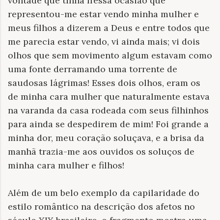
vontade que tinha n’essa ocasião que
representou-me estar vendo minha mulher e
meus filhos a dizerem a Deus e entre todos que
me parecia estar vendo, vi ainda mais; vi dois
olhos que sem movimento algum estavam como
uma fonte derramando uma torrente de
saudosas lágrimas! Esses dois olhos, eram os
de minha cara mulher que naturalmente estava
na varanda da casa rodeada com seus filhinhos
para ainda se despedirem de mim! Foi grande a
minha dor, meu coração soluçava, e a brisa da
manhã trazia-me aos ouvidos os soluços de
minha cara mulher e filhos!
Além de um belo exemplo da capilaridade do
estilo romântico na descrição dos afetos no