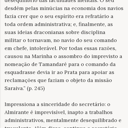
desequilíbrio das faculdades mentais. O seu
desdém pelas minúcias na economia dos navios
fazia crer que o seu espírito era refratário a
toda ordem administrativa; e, finalmente, as
suas ideias draconianas sobre disciplina
militar o tornavam, no navio do seu comando
em chefe, intolerável. Por todas essas razões,
causou na Marinha o assombro do imprevisto a
nomeação de Tamandaré para o comando da
esquadrasse devia ir ao Prata para apoiar as
reclamações que faziam o objeto da missão
Saraiva.” (p. 245)
Impressiona a sinceridade do secretário: o
Almirante é imprevisível, inapto a trabalhos
administrativos, mentalmente desequilibrado e