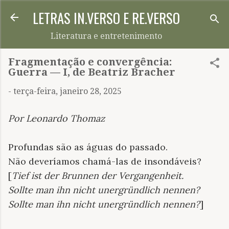
LETRAS IN.VERSO E RE.VERSO
Pular para o conteúdo principal
Literatura e entretenimento
Fragmentação e convergência:
Guerra — I, de Beatriz Bracher
-
terça-feira, janeiro 28, 2025
Por Leonardo Thomaz
Profundas são as águas do passado.
Não deveríamos chamá-las de insondáveis?
[
Tief ist der Brunnen der Vergangenheit.
Sollte man ihn nicht unergründlich nennen?
Sollte man ihn nicht unergründlich nennen?
]