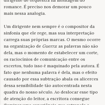
dirigente de orquestra na montagem do
romance. É preciso nos demorar um pouco
mais nessa analogia.
Um dirigente nem sempre é o compositor da
sinfonia que ele rege, mas sua interpretação
carrega suas próprias marcas. O mesmo ocorre
na organização de
Guerra
: as palavras não são
dela, mas o momento de estabelecer um corte,
os raciocínios de comunicação entre os
excertos, tudo isso é maquinado pela autora. É
fato que nenhuma palavra é dela, mas o efeito
causado por essa subtração abala os alicerces
dessa sensibilidade tão autocentrada nesta
quadra do nosso século. Ao deslocar esse tipo
de atenção do leitor, a escritora consegue