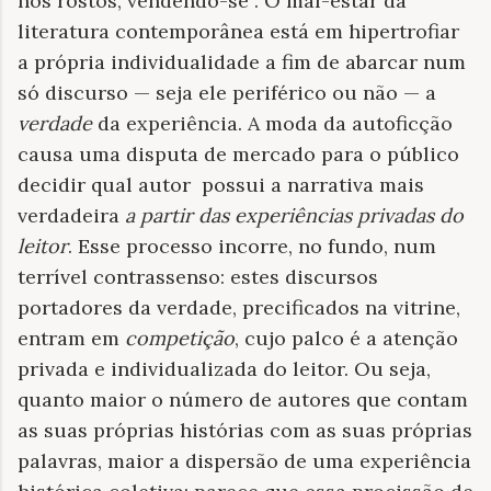
nos rostos, vendendo-se”. O mal-estar da
literatura contemporânea está em hipertrofiar
a própria individualidade a fim de abarcar num
só discurso — seja ele periférico ou não — a
verdade
da experiência. A moda da autoficção
causa uma disputa de mercado para o público
decidir qual autor
possui a narrativa mais
verdadeira
a partir das experiências privadas do
leitor
. Esse processo incorre, no fundo, num
terrível contrassenso: estes discursos
portadores da verdade, precificados na vitrine,
entram em
competição
, cujo palco é a atenção
privada e individualizada do leitor. Ou seja,
quanto maior o número de autores que contam
as suas próprias histórias com as suas próprias
palavras, maior a dispersão de uma experiência