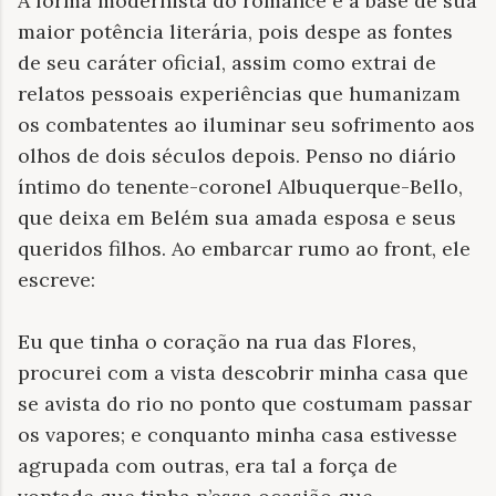
A forma modernista do romance é a base de sua
maior potência literária, pois despe as fontes
de seu caráter oficial, assim como extrai de
relatos pessoais experiências que humanizam
os combatentes ao iluminar seu sofrimento aos
olhos de dois séculos depois. Penso no diário
íntimo do tenente-coronel Albuquerque-Bello,
que deixa em Belém sua amada esposa e seus
queridos filhos. Ao embarcar rumo ao front, ele
escreve:
Eu que tinha o coração na rua das Flores,
procurei com a vista descobrir minha casa que
se avista do rio no ponto que costumam passar
os vapores; e conquanto minha casa estivesse
agrupada com outras, era tal a força de