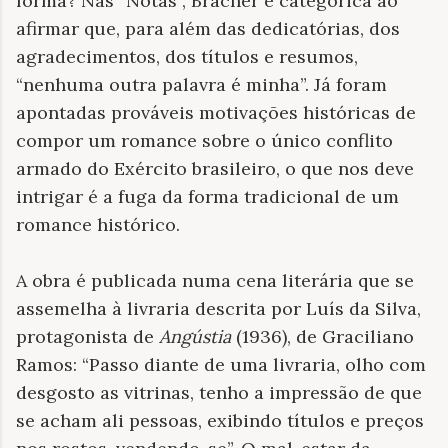
forma? Nas “Notas”, Bracher é categórica ao
afirmar que, para além das dedicatórias, dos
agradecimentos, dos títulos e resumos,
“nenhuma outra palavra é minha”. Já foram
apontadas prováveis motivações históricas de
compor um romance sobre o único conflito
armado do Exército brasileiro, o que nos deve
intrigar é a fuga da forma tradicional de um
romance histórico.
A obra é publicada numa cena literária que se
assemelha à livraria descrita por Luís da Silva,
protagonista de
Angústia
(1936), de Graciliano
Ramos: “Passo diante de uma livraria, olho com
desgosto as vitrinas, tenho a impressão de que
se acham ali pessoas, exibindo títulos e preços