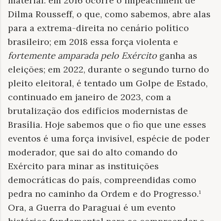
material: em 2016 ocorre o impeachment de
Dilma Rousseff, o que, como sabemos, abre alas
para a extrema-direita no cenário político
brasileiro; em 2018 essa força violenta e
fortemente amparada pelo Exército
ganha as
eleições; em 2022, durante o segundo turno do
pleito eleitoral, é tentado um Golpe de Estado,
continuado em janeiro de 2023, com a
brutalização dos edifícios modernistas de
Brasília. Hoje sabemos que o fio que une esses
eventos é uma força invisível, espécie de poder
moderador, que sai do alto comando do
Exército para minar as instituições
democráticas do país, compreendidas como
pedra no caminho da Ordem e do Progresso.¹
Ora, a Guerra do Paraguai é um evento