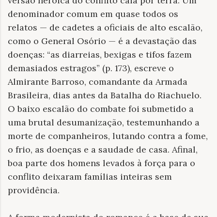
versão heroica do conflito caia por terra. Um
denominador comum em quase todos os
relatos — de cadetes a oficiais de alto escalão,
como o General Osório — é a devastação das
doenças: “as diarreias, bexigas e tifos fazem
demasiados estragos” (p. 173), escreve o
Almirante Barroso, comandante da Armada
Brasileira, dias antes da Batalha do Riachuelo.
O baixo escalão do combate foi submetido a
uma brutal desumanização, testemunhando a
morte de companheiros, lutando contra a fome,
o frio, as doenças e a saudade de casa. Afinal,
boa parte dos homens levados à força para o
conflito deixaram famílias inteiras sem
providência.