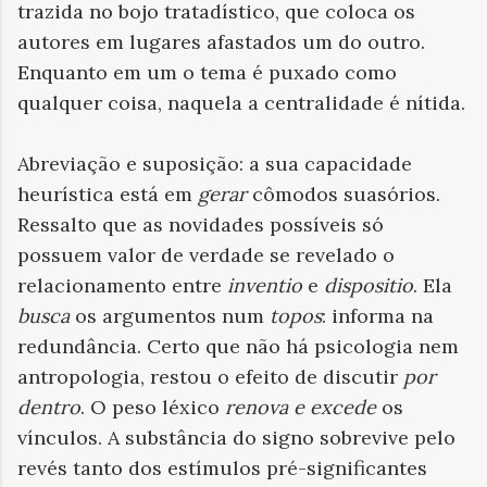
trazida no bojo tratadístico, que coloca os
autores em lugares afastados um do outro.
Enquanto em um o tema é puxado como
qualquer coisa, naquela a centralidade é nítida.
Abreviação e suposição: a sua capacidade
heurística está em
gerar
cômodos suasórios.
Ressalto que as novidades possíveis só
possuem valor de verdade se revelado o
relacionamento entre
inventio
e
dispositio
. Ela
busca
os argumentos num
topos
: informa na
redundância. Certo que não há psicologia nem
antropologia, restou o efeito de discutir
por
dentro
. O peso léxico
renova
e excede
os
vínculos. A substância do signo sobrevive pelo
revés tanto dos estímulos pré-significantes