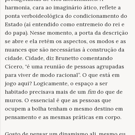
harmonia, cara ao imaginário ático, reflete a
ponta verboideológica do condicionamento do
Estado (aí entendido como entremeio do rei e
do papa). Nesse momento, a porta da descrição
se abre e ela retém os aspectos, os modos e as
nuances que são necessárias à construção da
cidade. Cidade, diz Brunetto comentando
Cícero, “é uma reunião de pessoas agrupadas
para viver de modo racional”. O que está em
jogo aqui? Logicamente, o espaço a ser
habitado precisava mais de um
fim
do que de
muros. O essencial é que as pessoas que
ocupem a bolha tenham o mesmo destino em
pensamento e as mesmas práticas em corpo.
Gosto de pensar um dinamismo ali, mesmo eu