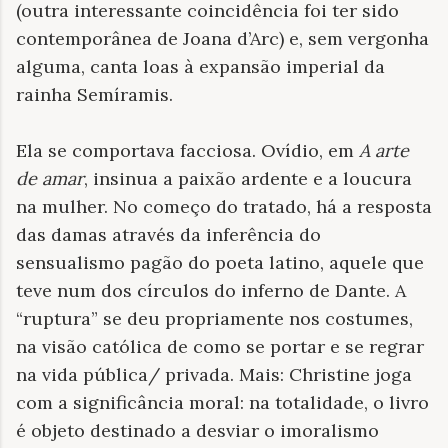
(outra interessante coincidência foi ter sido
contemporânea de Joana d’Arc) e, sem vergonha
alguma, canta loas à expansão imperial da
rainha Semíramis.
Ela se comportava facciosa. Ovídio, em
A arte
de amar
, insinua a paixão ardente e a loucura
na mulher. No começo do tratado, há a resposta
das damas através da inferência do
sensualismo pagão do poeta latino, aquele que
teve num dos círculos do inferno de Dante. A
“ruptura” se deu propriamente nos costumes,
na visão católica de como se portar e se regrar
na vida pública/ privada. Mais: Christine joga
com a significância moral: na totalidade, o livro
é objeto destinado a desviar o imoralismo