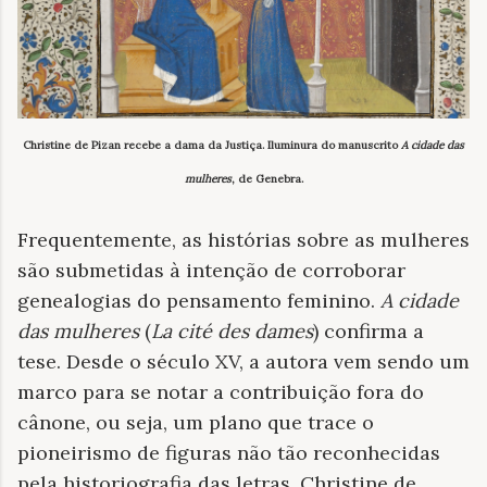
Christine de Pizan recebe a dama da Justiça. Iluminura do manuscrito
A cidade das
mulheres
, de Genebra.
Frequentemente, as histórias sobre as mulheres
são submetidas à intenção de corroborar
genealogias do pensamento feminino.
A cidade
das mulheres
(
La cité des dames
) confirma a
tese. Desde o século XV, a autora vem sendo um
marco para se notar a contribuição fora do
cânone, ou seja, um plano que trace o
pioneirismo de figuras não tão reconhecidas
pela historiografia das letras. Christine de