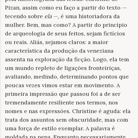
Pizan, assim como eu faço a partir do texto —
tecendo sobre
ela
—, é uma historiadora da
mulher. Bem, mas como? A partir do princípio
de arqueologia de seus feitos, sejam fictícios
ou reais. Aliás, sejamos claros: a maior
característica da produção da veneziana
assenta na exploração da ficção. Logo, ela tem
um mundo repleto de ligações fronteiriças,
avaliando, medindo, determinando pontos que
poucas vezes vimos estar em movimento. A
primeira impressão que passou foi a de ser
tremendamente resiliente nos termos, nos
nomes e nas expressões. Christine é aguda: ela
trata dos assuntos sem obscuridade, mas com
uma força de estilo exemplar. A palavra é
moldada na pena. Enquanto necessariamente