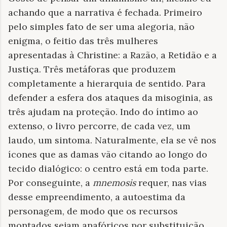
achando que a narrativa é fechada. Primeiro
pelo simples fato de ser uma alegoria, não
enigma, o feitio das três mulheres
apresentadas à Christine: a Razão, a Retidão e a
Justiça. Três metáforas que produzem
completamente a hierarquia de sentido. Para
defender a esfera dos ataques da misoginia, as
três ajudam na proteção. Indo do íntimo ao
extenso, o livro percorre, de cada vez, um
laudo, um sintoma. Naturalmente, ela se vê nos
ícones que as damas vão citando ao longo do
tecido dialógico: o centro está em toda parte.
Por conseguinte, a
mnemosis
requer, nas vias
desse empreendimento, a autoestima da
personagem, de modo que os recursos
montados sejam anafóricos por substituição