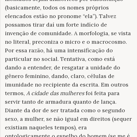
(basicamente, todos os nomes próprios
elencados estão no pronome “ela”). Talvez
possamos tirar daí um forte indício de
invenção de comunidade. A morfologia, se vista
no literal, preconiza o micro e o macrocosmo.
Por essa razão, há uma intensificação do
particular no social. Tentativa, como está
dando a entender, de resgatar a unidade do
gênero feminino, dando, claro, células de
imunidade no recipiente da escrita. Em outros
termos,
A cidade das mulheres
foi feita para
servir tanto de armadura quanto de lança.
Diante da dor de ser tratada como o segundo
sexo, a mulher, se não igual em direitos (sequer
existiam naqueles tempos), era
ontologicamente o espelho do homem (se me é