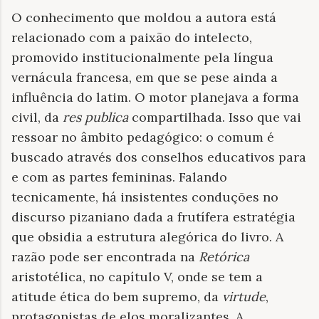
O conhecimento que moldou a autora está
relacionado com a paixão do intelecto,
promovido institucionalmente pela língua
vernácula francesa, em que se pese ainda a
influência do latim. O motor planejava a forma
civil, da
res publica
compartilhada. Isso que vai
ressoar no âmbito pedagógico: o comum é
buscado através dos conselhos educativos para
e com as partes femininas. Falando
tecnicamente, há insistentes conduções no
discurso pizaniano dada a frutífera estratégia
que obsidia a estrutura alegórica do livro. A
razão pode ser encontrada na
Retórica
aristotélica, no capítulo V, onde se tem a
atitude ética do bem supremo, da
virtude
,
protagonistas de elos moralizantes. A