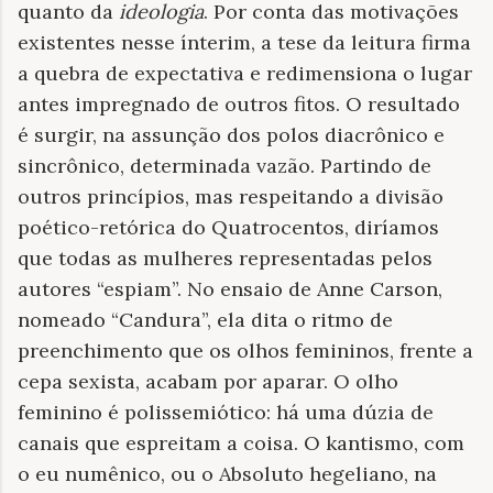
quanto da
ideologia
. Por conta das motivações
existentes nesse ínterim, a tese da leitura firma
a quebra de expectativa e redimensiona o lugar
antes impregnado de outros fitos. O resultado
é surgir, na assunção dos polos diacrônico e
sincrônico, determinada vazão. Partindo de
outros princípios, mas respeitando a divisão
poético-retórica do Quatrocentos, diríamos
que todas as mulheres representadas pelos
autores “espiam”. No ensaio de Anne Carson,
nomeado “Candura”, ela dita o ritmo de
preenchimento que os olhos femininos, frente a
cepa sexista, acabam por aparar. O olho
feminino é polissemiótico: há uma dúzia de
canais que espreitam a coisa. O kantismo, com
o eu numênico, ou o Absoluto hegeliano, na