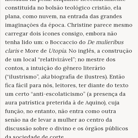
constituída no bolsão teológico cristão, ela
plana, como nuvem, na entrada das grandes
imaginações da época. Christine parece mesmo
carregar dois ícones consigo, embora não
tenha lido um: o Boccaccio do
De mulieribus
claris
e More de
Utopia
. No inglês, a construção
de um local “relativizável”; no mestre dos
contos, a intuição do gênero literário
(“ilustrismo”,
aka
biografia de ilustres). Então
fica fácil para nós, leitores, ter diante do texto
um certo “anti-escolaticismo” (a presença da
aura patrística preterida à de Aquino), cuja
função, no entanto, não entra como outra
senão na de levar a mulher ao centro da
discussão sobre o divino e os órgãos públicos
da sociedade de corte.