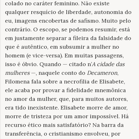
colado no caráter feminino. Não existe
qualquer resquício de liberdade, autonomia do
eu, imagens encobertas de safismo. Muito pelo
contrário. O escopo, se podemos resumir, está
em justamente separar a fileira da falsidade do
que é autêntico, em subsumir a mulher no
homem (e vice-versa). Em muitas passagens,
isso é óbvio. Quando — citado n’
A cidade das
mulheres
—, naquele conto do
Decameron
,
Filomena fala sobre a necrofilia de Elisabete,
ele acaba por provar a fidelidade mnemônica
no amor da mulher, que, para muitos autores,
era tido inexistente. Elisabete morre de amor,
morre de tristeza por um amor impossível. Há
recurso ético mais satisfatório? Na barra da
transferência, o cristianismo envolveu, por