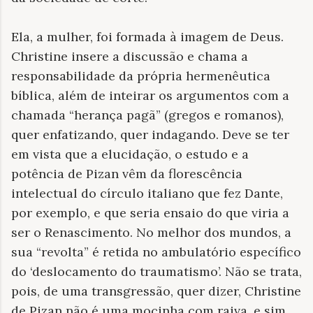
Ela, a mulher, foi formada à imagem de Deus.
Christine insere a discussão e chama a
responsabilidade da própria hermenêutica
bíblica, além de inteirar os argumentos com a
chamada “herança pagã” (gregos e romanos),
quer enfatizando, quer indagando. Deve se ter
em vista que a elucidação, o estudo e a
potência de Pizan vêm da florescência
intelectual do círculo italiano que fez Dante,
por exemplo, e que seria ensaio do que viria a
ser o Renascimento. No melhor dos mundos, a
sua “revolta” é retida no ambulatório específico
do ‘deslocamento do traumatismo’. Não se trata,
pois, de uma transgressão, quer dizer, Christine
de Pizan não é uma mocinha com raiva, e sim