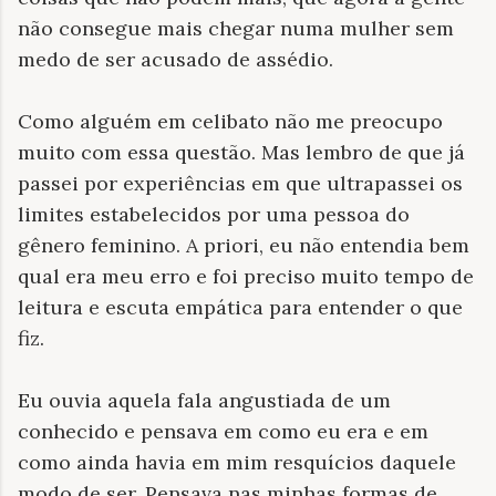
não consegue mais chegar numa mulher sem
medo de ser acusado de assédio.
Como alguém em celibato não me preocupo
muito com essa questão. Mas lembro de que já
passei por experiências em que ultrapassei os
limites estabelecidos por uma pessoa do
gênero feminino. A priori, eu não entendia bem
qual era meu erro e foi preciso muito tempo de
leitura e escuta empática para entender o que
fiz.
Eu ouvia aquela fala angustiada de um
conhecido e pensava em como eu era e em
como ainda havia em mim resquícios daquele
modo de ser. Pensava nas minhas formas de