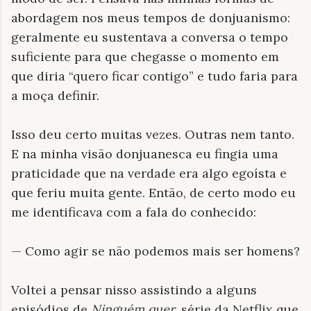
abordagem nos meus tempos de donjuanismo:
geralmente eu sustentava a conversa o tempo
suficiente para que chegasse o momento em
que diria “quero ficar contigo” e tudo faria para
a moça definir.
Isso deu certo muitas vezes. Outras nem tanto.
E na minha visão donjuanesca eu fingia uma
praticidade que na verdade era algo egoísta e
que feriu muita gente. Então, de certo modo eu
me identificava com a fala do conhecido:
— Como agir se não podemos mais ser homens?
Voltei a pensar nisso assistindo a alguns
episódios de
Ninguém quer
, série da Netflix que