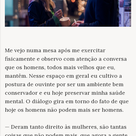
Me vejo numa mesa após me exercitar
fisicamente e observo com atenção a conversa
que os homens, todos mais velhos que eu,
mantêm. Nesse espaço em geral eu cultivo a
postura de ouvinte por ser um ambiente bem
conservador e eu hoje preservar minha saúde
mental. O diálogo gira em torno do fato de que
hoje os homens não podem mais ser homens.
— Deram tanto direito às mulheres, são tantas
coisas que não podem mais, que agora a gente