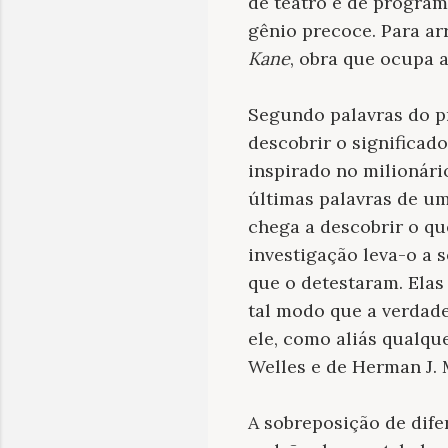
de teatro e de program
gênio precoce. Para ar
Kane
, obra que ocupa a
Segundo palavras do pr
descobrir o significad
inspirado no milionário
últimas palavras de um
chega a descobrir o qu
investigação leva-o a
que o detestaram. Elas 
tal modo que a verdade
ele, como aliás qualqu
Welles e de Herman J. 
A sobreposição de dife