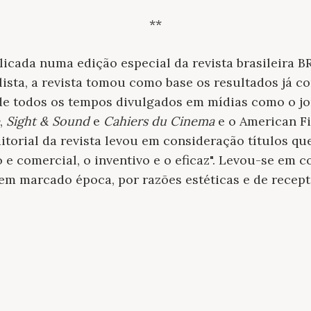
**
blicada numa edição especial da revista brasileira B
 lista, a revista tomou como base os resultados já 
de todos os tempos divulgados em mídias como o j
,
Sight & Sound
e
Cahiers du Cinema
e o American Fi
itorial da revista levou em consideração títulos qu
do e comercial, o inventivo e o eficaz". Levou-se em
erem marcado época, por razões estéticas e de recept