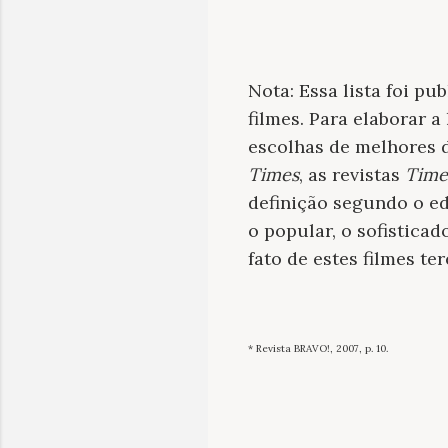
Nota: Essa lista foi pu
filmes. Para elaborar a
escolhas de melhores 
Times
, as revistas
Time
definição segundo o ed
o popular, o sofistica
fato de estes filmes t
* Revista BRAVO!, 2007, p. 10.