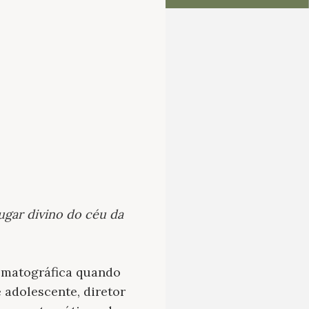
lugar divino do céu da
ematográfica quando
 adolescente, diretor