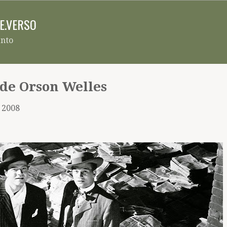
Pular para o conteúdo principal
RE.VERSO
ento
de Orson Welles
, 2008