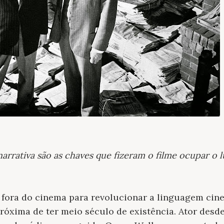
narrativa são as chaves que fizeram o filme ocupar o 
 fora do cinema para revolucionar a linguagem cin
próxima de ter meio século de existência. Ator desde