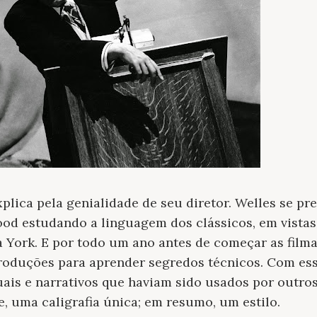
plica pela genialidade de seu diretor. Welles se pr
od estudando a linguagem dos clássicos, em vistas
York. E por todo um ano antes de começar as filmag
roduções para aprender segredos técnicos. Com ess
ais e narrativos que haviam sido usados por outros
, uma caligrafia única; em resumo, um estilo.