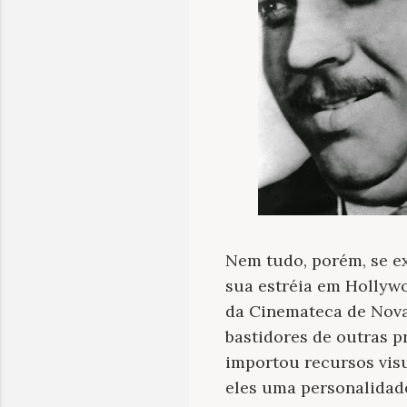
Nem tudo, porém, se ex
sua estréia em Hollywo
da Cinemateca de Nova 
bastidores de outras p
importou recursos visu
eles uma personalidade