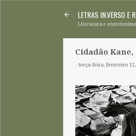
LETRAS IN.VERSO E 
Literatura e entretenim
Cidadão Kane, 
-
terça-feira, fevereiro 12