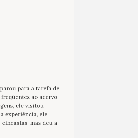
eparou para a tarefa de
 freqüentes ao acervo
ens, ele visitou
a experiência, ele
 cineastas, mas deu a