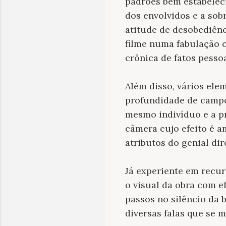
padrões bem estabelecid
dos envolvidos e a sob
atitude de desobediênc
filme numa fabulação 
crônica de fatos pessoa
Além disso, vários ele
profundidade de campo,
mesmo indivíduo e a pr
câmera cujo efeito é a
atributos do genial dir
Já experiente em recu
o visual da obra com e
passos no silêncio da 
diversas falas que se 