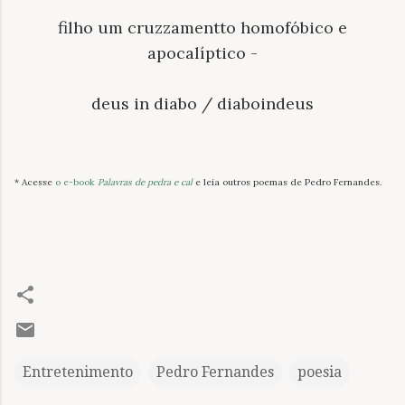
filho um cruzzamentto homofóbico e
apocalíptico -
deus in diabo / diaboindeus
* Acesse
o e-book
Palavras de pedra e cal
e leia outros poemas de Pedro Fernandes.
Entretenimento
Pedro Fernandes
poesia