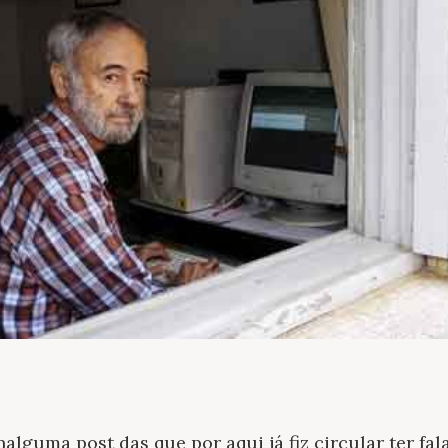
nalguma post das que por aqui já fiz circular ter fa