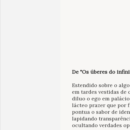
De "Os úberes do infini
Estendido sobre o alg
em tardes vestidas de 
diluo o ego em paláci
lácteo prazer que por f
pontua o sabor de ide
lapidando transparên
ocultando verdades op