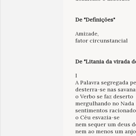
De "Definições"
Amizade,
fator circunstancial
De "Litania da virada d
I
A Palavra segregada p
desterra-se nas savana
o Verbo se faz deserto
mergulhando no Nada
sentimentos racionado
o Céu esvazia-se
nem sequer um deus d
nem ao menos um anjo