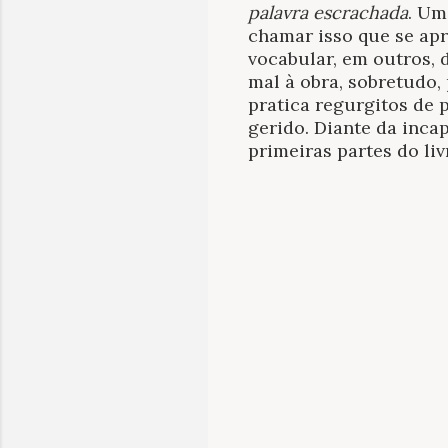
palavra escrachada
. Um
chamar isso que se ap
vocabular, em outros, d
mal à obra, sobretudo,
pratica regurgitos de 
gerido. Diante da inca
primeiras partes do liv