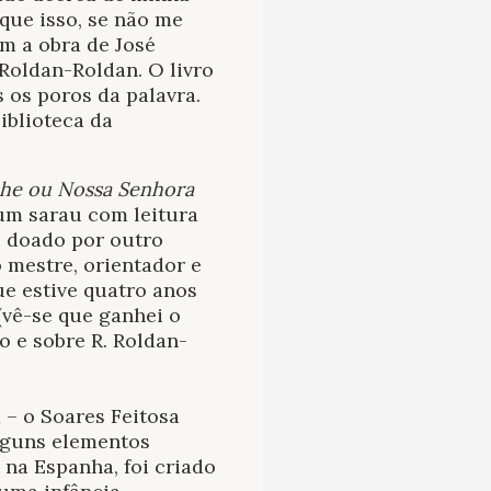
 que isso, se não me
m a obra de José
Roldan-Roldan. O livro
s os poros da palavra.
iblioteca da
he ou Nossa Senhora
num sarau com leitura
, doado por outro
o mestre, orientador e
ue estive quatro anos
(vê-se que ganhei o
ro e sobre R. Roldan-
 – o Soares Feitosa
alguns elementos
 na Espanha, foi criado