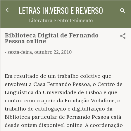
LETRAS IN.VERSO E RE.VERSO
Pular para o conteúdo principal
Literatura e entretenimento
Biblioteca Digital de Fernando
Pessoa online
-
sexta-feira, outubro 22, 2010
Em resultado de um trabalho coletivo que
envolveu a Casa Fernando Pessoa, o Centro de
Linguística da Universidade de Lisboa e que
contou com o apoio da Fundação Vodafone, o
trabalho de catalogação e digitalização da
Biblioteca particular de Fernando Pessoa está
desde ontem disponível online. A coordenação