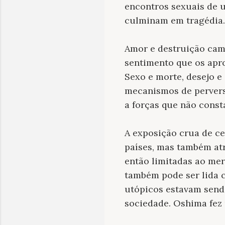
encontros sexuais de u
culminam em tragédia.
Amor e destruição cam
sentimento que os apro
Sexo e morte, desejo e
mecanismos de pervers
a forças que não const
A exposição crua de ce
países, mas também atr
então limitadas ao mer
também pode ser lida c
utópicos estavam sendo
sociedade. Oshima fez