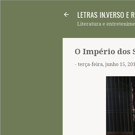
LETRAS IN.VERSO E 
Literatura e entretenim
O Império dos 
-
terça-feira, junho 15, 20