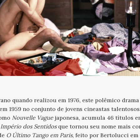
ano quando realizou em 1976, este polêmico drama d
 em 1959 no conjunto de jovens cineastas talentosos
como
Nouvelle Vague
japonesa, acumula 46 títulos e
 Império dos Sentidos
que tornou seu nome mais con
 de
O Último Tango em Paris
, feito por Bertolucci em