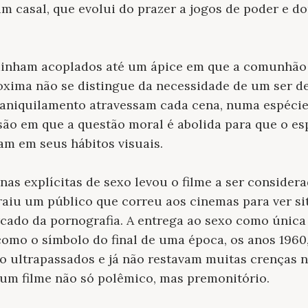
m casal, que evolui do prazer a jogos de poder e 
inham acoplados até um ápice em que a comunhão e
xima não se distingue da necessidade de um ser de
 aniquilamento atravessam cada cena, numa espécie 
ão em que a questão moral é abolida para que o es
am em seus hábitos visuais.
nas explícitas de sexo levou o filme a ser consider
aiu um público que correu aos cinemas para ver si
cado da pornografia. A entrega ao sexo como única
omo o símbolo do final de uma época, os anos 1960,
 ultrapassados e já não restavam muitas crenças na
 um filme não só polêmico, mas premonitório.