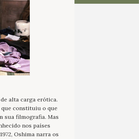
e alta carga erótica.
 que constituiu o que
m sua filmografia. Mas
hecido nos países
 1972, Oshima narra os