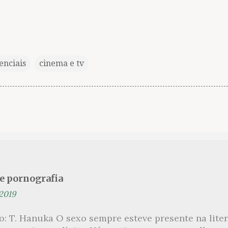
enciais
cinema e tv
se pornografia
 2019
ão: T. Hanuka O sexo sempre esteve presente na lit