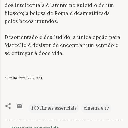
dos intelectuais é latente no suicídio de um
filósofo; a beleza de Roma é desmistificada
pelos becos imundos.
Desorientado e desiludido, a única opção para
Marcello é desistir de encontrar um sentido e
se entregar à doce vida.
* Revista Bravo!, 2007, p.64.
100 filmes essenciais
cinema e tv