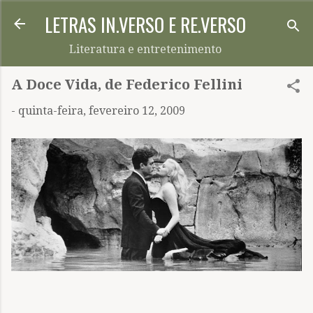
LETRAS IN.VERSO E RE.VERSO
Pular para o conteúdo principal
Literatura e entretenimento
A Doce Vida, de Federico Fellini
-
quinta-feira, fevereiro 12, 2009