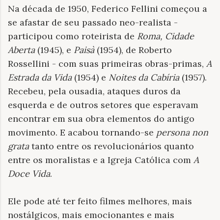
Na década de 1950, Federico Fellini começou a
se afastar de seu passado neo-realista -
participou como roteirista de
Roma, Cidade
Aberta
(1945), e
Paisà
(1954), de Roberto
Rossellini - com suas primeiras obras-primas,
A
Estrada da Vida
(1954) e
Noites da Cabíria
(1957).
Recebeu, pela ousadia, ataques duros da
esquerda e de outros setores que esperavam
encontrar em sua obra elementos do antigo
movimento. E acabou tornando-se
persona non
grata
tanto entre os revolucionários quanto
entre os moralistas e a Igreja Católica com
A
Doce Vida
.
Ele pode até ter feito filmes melhores, mais
nostálgicos, mais emocionantes e mais