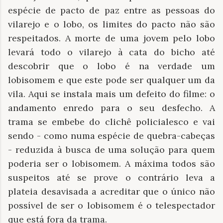
espécie de pacto de paz entre as pessoas do
vilarejo e o lobo, os limites do pacto não são
respeitados. A morte de uma jovem pelo lobo
levará todo o vilarejo à cata do bicho até
descobrir que o lobo é na verdade um
lobisomem e que este pode ser qualquer um da
vila. Aqui se instala mais um defeito do filme: o
andamento enredo para o seu desfecho. A
trama se embebe do clichê policialesco e vai
sendo - como numa espécie de quebra-cabeças
- reduzida à busca de uma solução para quem
poderia ser o lobisomem. A máxima todos são
suspeitos até se prove o contrário leva a
plateia desavisada a acreditar que o único não
possível de ser o lobisomem é o telespectador
que está fora da trama.