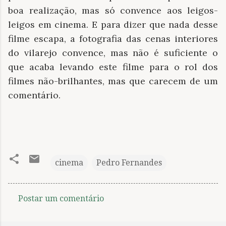
boa realização, mas só convence aos leigos-
leigos em cinema. E para dizer que nada desse
filme escapa, a fotografia das cenas interiores
do vilarejo convence, mas não é suficiente o
que acaba levando este filme para o rol dos
filmes não-brilhantes, mas que carecem de um
comentário.
cinema
Pedro Fernandes
Postar um comentário
C
o