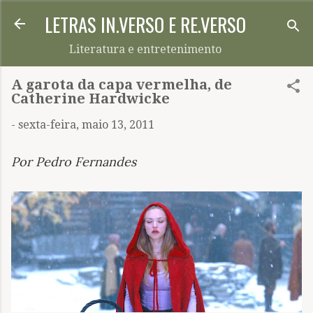
LETRAS IN.VERSO E RE.VERSO
Pular para o conteúdo principal
Literatura e entretenimento
A garota da capa vermelha, de
Catherine Hardwicke
-
sexta-feira, maio 13, 2011
Por Pedro Fernandes