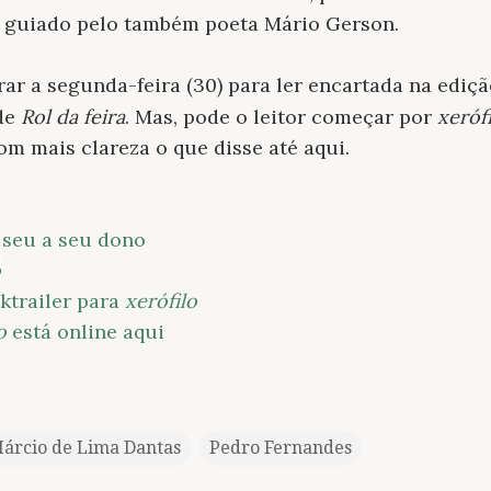
, guiado pelo também poeta Mário Gerson.
rar a segunda-feira (30) para ler encartada na ediçã
de
Rol da feira
. Mas, pode o leitor começar por
xeróf
m mais clareza o que disse até aqui.
 seu a seu dono
o
oktrailer para
xerófilo
o
está online aqui
árcio de Lima Dantas
Pedro Fernandes