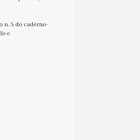
o n. 5 do caderno-
ilo
e