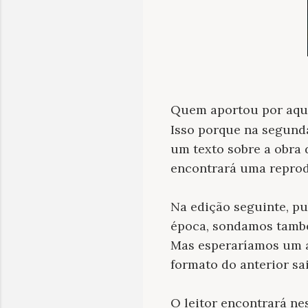
Quem aportou por aqui
Isso porque na segund
um texto sobre a obra
encontrará uma reprod
Na edição seguinte, p
época, sondamos també
Mas esperaríamos um a
formato do anterior sa
O leitor encontrará ne