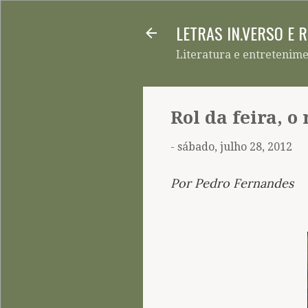
LETRAS IN.VERSO E 
Literatura e entretenim
Rol da feira, 
-
sábado, julho 28, 2012
Por Pedro Fernandes