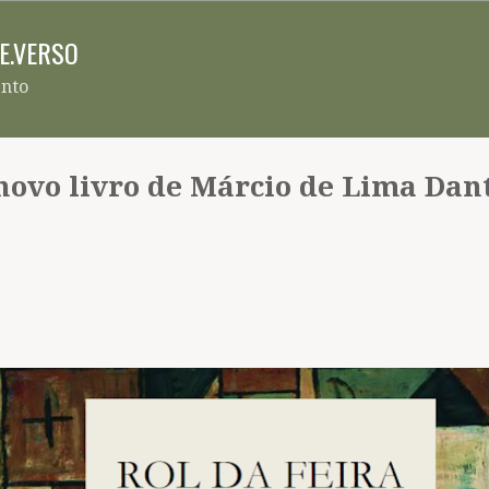
Pular para o conteúdo principal
RE.VERSO
ento
o novo livro de Márcio de Lima Dan