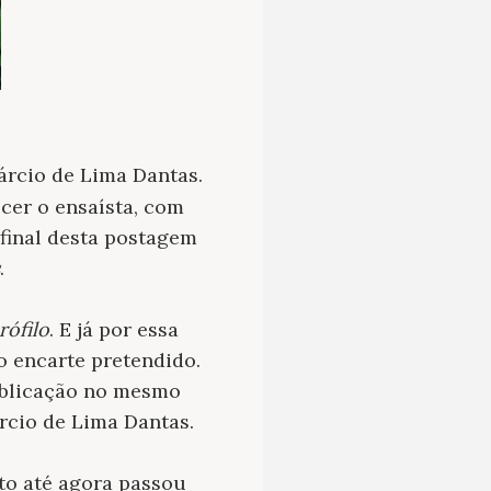
rcio de Lima Dantas.
er o ensaísta, com
final desta postagem
.
rófilo
. E já por essa
 o encarte pretendido.
ublicação no mesmo
árcio de Lima Dantas.
to até agora passou