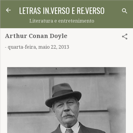
LETRAS IN.VERSO E RE.VERSO
Pular para o conteúdo principal
Literatura e entretenimento
Arthur Conan Doyle
-
quarta-feira, maio 22, 2013