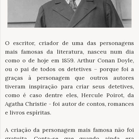
O escritor, criador de uma das personagens
mais famosas da literatura, nasceu num dia
como o de hoje em 1859. Arthur Conan Doyle,
ou o pai de todos os detetives – porque foi a
graças à personagem que outros autores
tiveram inspiração para criar seus detetives,
como é caso dentre eles, Hercule Poirot, da
Agatha Christie - foi autor de contos, romances
e livros espíritas.
A criação da personagem mais famosa não foi
gratuita. Conta-se que quando ainda era