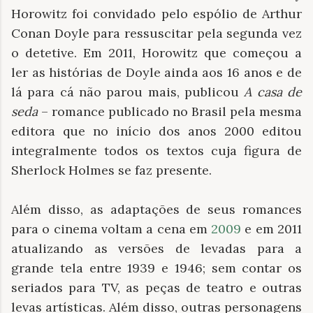
Horowitz foi convidado pelo espólio de Arthur
Conan Doyle para ressuscitar pela segunda vez
o detetive. Em 2011, Horowitz que começou a
ler as histórias de Doyle ainda aos 16 anos e de
lá para cá não parou mais, publicou
A casa de
seda
– romance publicado no Brasil pela mesma
editora que no início dos anos 2000 editou
integralmente todos os textos cuja figura de
Sherlock Holmes se faz presente.
Além disso, as adaptações de seus romances
para o cinema voltam a cena em
2009
e em 2011
atualizando as versões de levadas para a
grande tela entre 1939 e 1946; sem contar os
seriados para TV, as peças de teatro e outras
levas artísticas. Além disso, outras personagens