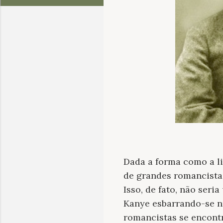
Dada a forma como a li
de grandes romancistas
Isso, de fato, não ser
Kanye esbarrando-se n
romancistas se encont