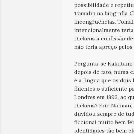
possibilidade e repetiu
Tomalin na biografia
C
incongruências. Tomal
intencionalmente teria
Dickens a confissão de
não teria apreço pelos 
Pergunta-se Kakutani:
depois do fato, numa c
é a língua que os dois
fluentes o suficiente 
Londres em 1892, ao que
Dickens? Eric Naiman, 
duvidou sempre de tud
ficcional muito bem fei
identidades tão bem el