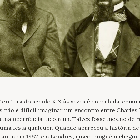
teratura do século XIX às vezes é concebida, como 
 não é difícil imaginar um encontro entre Charles 
ia uma ocorrência incomum. Talvez fosse mesmo de r
uma festa qualquer. Quando apareceu a história de
raram em 1862, em Londres, quase ninguém chegou 