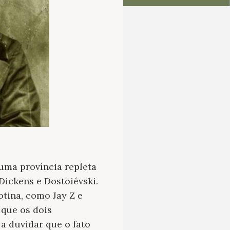
uma província repleta
Dickens e Dostoiévski.
otina, como Jay Z e
 que os dois
a duvidar que o fato