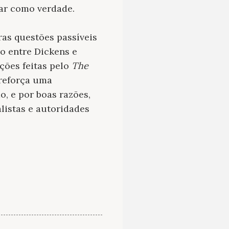
ar como verdade.
ras questões passíveis
o entre Dickens e
ções feitas pelo
The
 reforça uma
o, e por boas razões,
listas e autoridades