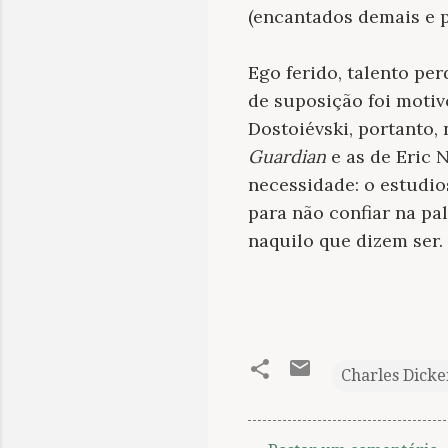
(encantados demais e 
Ego ferido, talento pe
de suposição foi motiv
Dostoiévski, portanto,
Guardian
e as de Eric
necessidade: o estudio
para não confiar na p
naquilo que dizem ser.
Charles Dicke