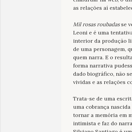
as relações aí estabele
Mil rosas roubadas
se v
Leoni e é uma tentativ
interior da produção li
de uma personagem, que
quem narra. E o result
forma narrativa pudess
dado biográfico, não se
vividas e as relações 
Trata-se de uma escrit
uma cobrança nascida 
tornar a memória em m
intimista e faz do narr
Silviano Santiago é um