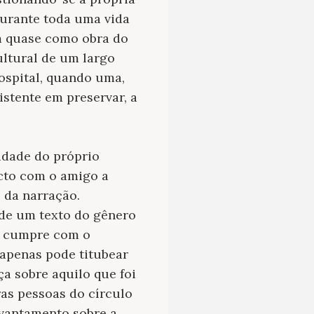
urante toda uma vida
m quase como obra do
ltural de um largo
hospital, quando uma,
istente em preservar, a
lidade do próprio
cto com o amigo a
 da narração.
 de um texto do gênero
ão cumpre com o
 apenas pode titubear
a sobre aquilo que foi
as pessoas do círculo
evantamento sobre a