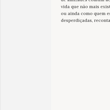
vida que não mais exis
ou ainda como quem est
desperdiçadas, reconta