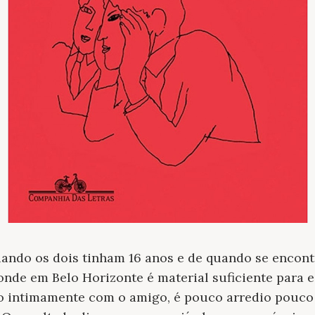
uando os dois tinham 16 anos e de quando se encont
nde em Belo Horizonte é material suficiente para es
 intimamente com o amigo, é pouco arredio pouco