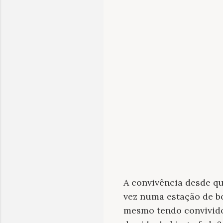
A convivência desde q
vez numa estação de bo
mesmo tendo convivido