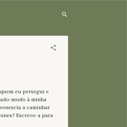
r quem eu persegui e
criado-mudo à minha
uvenescia a caminhar
 Nunes? Escrevo-a para