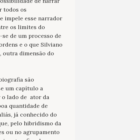
ossibilidade de narrar
r todos os
e impele esse narrador
tre os limites do
a-se de um processo de
ordens e o que Silviano
fa, outra dimensão do
biografia são
e um capítulo a
 o lado de ator da
boa quantidade de
aliás, já conhecido do
e, pelo hibridismo da
ões ou no agrupamento