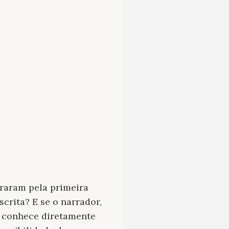
raram pela primeira
crita? E se o narrador,
 conhece diretamente