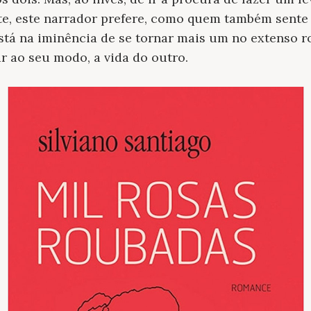
te, este narrador prefere, como quem também sente 
á na iminência de se tornar mais um no extenso ro
r ao seu modo, a vida do outro.