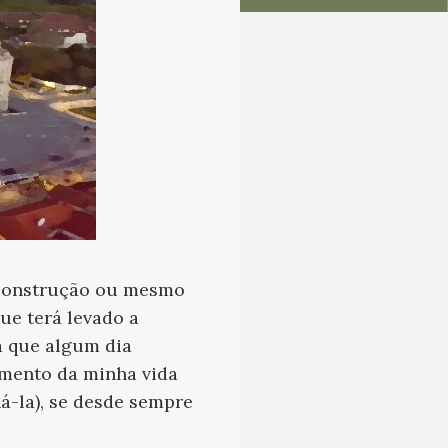
 construção ou mesmo
ue terá levado a
a que algum dia
omento da minha vida
á-la), se desde sempre