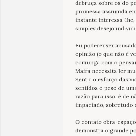
debruça sobre os do p
promessa assumida entr
instante interessa-lhe,
simples desejo indivi
Eu poderei ser acusad
opinião (o que não é v
comunga com o pensame
Mafra necessita ler mu
Sentir o esforço das v
sentidos o peso de uma
razão para isso, é de
impactado, sobretudo 
O contato obra-espaço
demonstra o grande pod