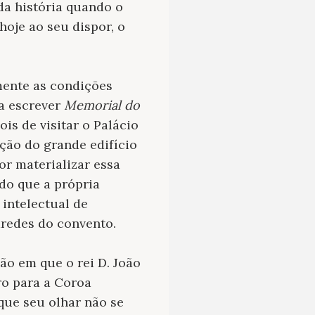
da história quando o
oje ao seu dispor, o
ente as condições
 a escrever
Memorial do
ois de visitar o Palácio
ção do grande edifício
r materializar essa
do que a própria
intelectual de
aredes do convento.
ão em que o rei D. João
ro para a Coroa
que seu olhar não se