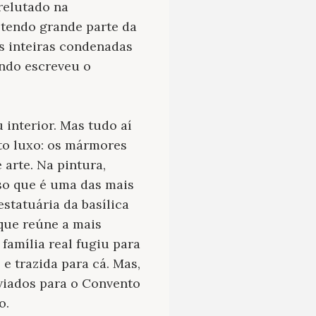
relutado na
 tendo grande parte da
s inteiras condenadas
ando escreveu o
interior. Mas tudo aí
to luxo: os mármores
 arte. Na pintura,
so que é uma das mais
estatuária da basílica
 que reúne a mais
 família real fugiu para
 e trazida para cá. Mas,
nviados para o Convento
o.