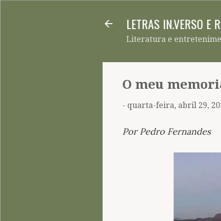
LETRAS IN.VERSO E 
Literatura e entretenim
O meu memoria
-
quarta-feira, abril 29, 2
Por Pedro Fernandes