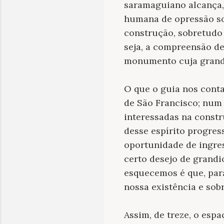
saramaguiano alcança, 
humana de opressão so
construção, sobretudo
seja, a compreensão de
monumento cuja grandi
O que o guia nos conta
de São Francisco; num 
interessadas na constr
desse espírito progress
oportunidade de ingre
certo desejo de grand
esquecemos é que, para
nossa existência e sob
Assim, de treze, o esp