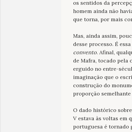
os sentidos da percep
homem ainda não havia 
que torna, por mais co
Mas, ainda assim, pouc
desse processo. É essa
convento
. Afinal, qual
de Mafra, tocado pela 
erguido no entre-sécul
imaginação que o escri
construção do monumen
proporção semelhante a
O dado histórico sobre
V estava às voltas em 
portuguesa é tornado 