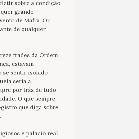
letir sobre a condição
lquer grande
vento de Mafra. Ou
iante de qualquer
treze frades da Ordem
ança, estavam
 se sentir isolado
uela seria a
pre por trás de tudo
nidade. O que sempre
gistro que diga sobre
.
giosos e palácio real.