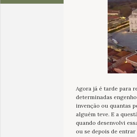
Agora já é tarde para
determinadas engenhos
invenção ou quantas pe
alguém teve. E a quest
quando desenvolvi essa
ou se depois de entra