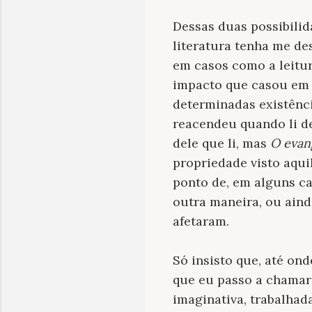
Dessas duas possibilid
literatura tenha me d
em casos como a leitu
impacto que casou em 
determinadas existência
reacendeu quando li de
dele que li, mas
O evan
propriedade visto aqui
ponto de, em alguns ca
outra maneira, ou ain
afetaram.
Só insisto que, até on
que eu passo a chamar 
imaginativa, trabalhad