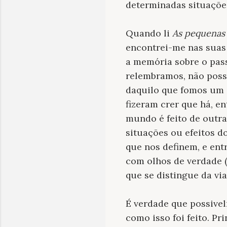
determinadas situações
Quando li
As pequenas
encontrei-me nas suas
a memória sobre o pas
relembramos, não poss
daquilo que fomos um d
fizeram crer que há, e
mundo é feito de outra
situações ou efeitos d
que nos definem, e ent
com olhos de verdade (
que se distingue da v
É verdade que possive
como isso foi feito. P