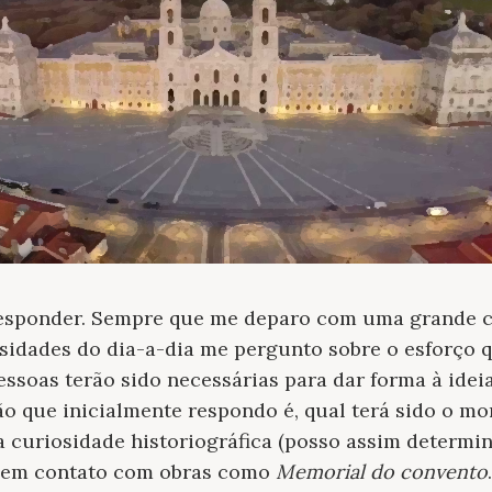
 responder. Sempre que me deparo com uma grande
idades do dia-a-dia me pergunto sobre o esforço q
ssoas terão sido necessárias para dar forma à idei
ão que inicialmente respondo é, qual terá sido o m
 curiosidade historiográfica (posso assim determin
r em contato com obras como
Memorial do convento
.