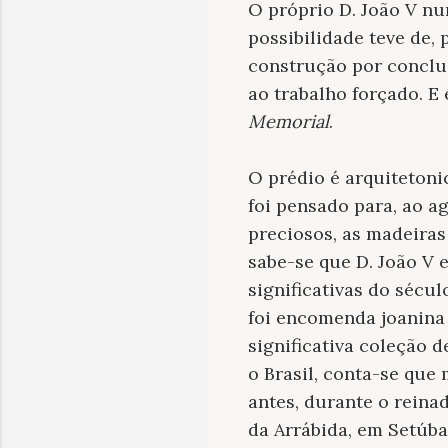
O próprio D. João V nu
possibilidade teve de,
construção por conclui
ao trabalho forçado. E
Memorial
.
O prédio é arquitetoni
foi pensado para, ao a
preciosos, as madeiras 
sabe-se que D. João V
significativas do sécul
foi encomenda joanina 
significativa coleção d
o Brasil, conta-se que 
antes, durante o reina
da Arrábida, em Setúba