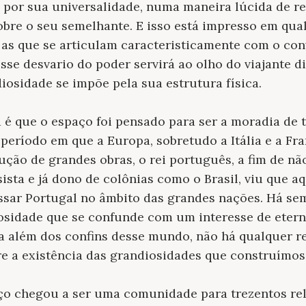
por sua universalidade, numa maneira lúcida de ref
bre o seu semelhante. E isso está impresso em qua
 as que se articulam caracteristicamente com o con
sse desvario do poder servirá ao olho do viajante d
osidade se impõe pela sua estrutura física.
 é que o espaço foi pensado para ser a moradia de 
período em que a Europa, sobretudo a Itália e a Fr
ução de grandes obras, o rei português, a fim de não
ista e já dono de colônias como o Brasil, viu que aq
ssar Portugal no âmbito das grandes nações. Há sem
iosidade que se confunde com um interesse de eter
 além dos confins desse mundo, não há qualquer re
re a existência das grandiosidades que construímos
aço chegou a ser uma comunidade para trezentos reli