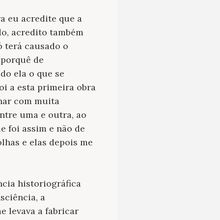
a eu acredite que a
do, acredito também
ó terá causado o
 porquê de
ido ela o que se
i a esta primeira obra
inar com muita
entre uma e outra, ao
e foi assim e não de
lhas e elas depois me
cia historiográfica
sciência, a
e levava a fabricar