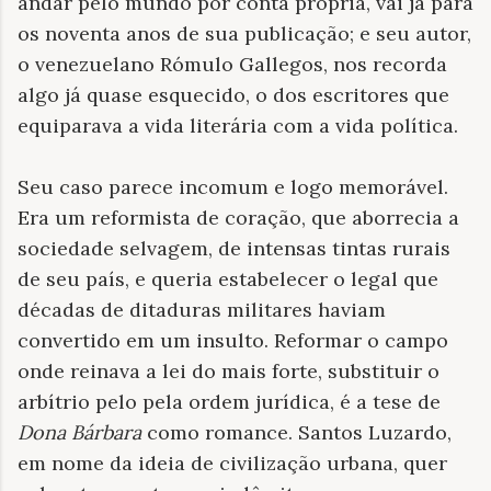
andar pelo mundo por conta própria, vai já para
os noventa anos de sua publicação; e seu autor,
o venezuelano Rómulo Gallegos, nos recorda
algo já quase esquecido, o dos escritores que
equiparava a vida literária com a vida política.
Seu caso parece incomum e logo memorável.
Era um reformista de coração, que aborrecia a
sociedade selvagem, de intensas tintas rurais
de seu país, e queria estabelecer o legal que
décadas de ditaduras militares haviam
convertido em um insulto. Reformar o campo
onde reinava a lei do mais forte, substituir o
arbítrio pelo pela ordem jurídica, é a tese de
Dona Bárbara
como romance. Santos Luzardo,
em nome da ideia de civilização urbana, quer