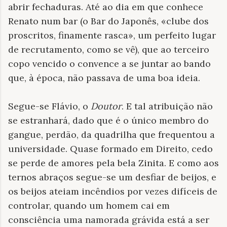
abrir fechaduras. Até ao dia em que conhece
Renato num bar (o Bar do Japonês, «clube dos
proscritos, finamente rasca», um perfeito lugar
de recrutamento, como se vê), que ao terceiro
copo vencido o convence a se juntar ao bando
que, à época, não passava de uma boa ideia.
Segue-se Flávio, o
Doutor
. E tal atribuição não
se estranhará, dado que é o único membro do
gangue, perdão, da quadrilha que frequentou a
universidade. Quase formado em Direito, cedo
se perde de amores pela bela Zinita. E como aos
ternos abraços segue-se um desfiar de beijos, e
os beijos ateiam incêndios por vezes difíceis de
controlar, quando um homem cai em
consciência uma namorada grávida está a ser