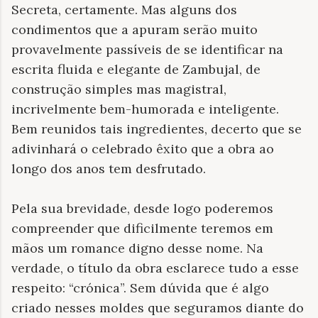
Secreta, certamente. Mas alguns dos
condimentos que a apuram serão muito
provavelmente passíveis de se identificar na
escrita fluida e elegante de Zambujal, de
construção simples mas magistral,
incrivelmente bem-humorada e inteligente.
Bem reunidos tais ingredientes, decerto que se
adivinhará o celebrado êxito que a obra ao
longo dos anos tem desfrutado.
Pela sua brevidade, desde logo poderemos
compreender que dificilmente teremos em
mãos um romance digno desse nome. Na
verdade, o título da obra esclarece tudo a esse
respeito: “crónica”. Sem dúvida que é algo
criado nesses moldes que seguramos diante do