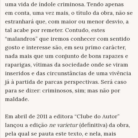
uma vida de índole criminosa. Tendo apenas
em conta, uma vez mais, o título da obra, não se
estranhará que, com maior ou menor desvio, a
tal acabe por remeter. Contudo, estes
“malandros” que iremos conhecer com sentido
gosto e interesse são, em seu primo carácter,
nada mais que um conjunto de bons rapazes e
raparigas, vítimas da sociedade onde se viram
inseridos e das circunstâncias de uma vivência
já à partida de parcas perspectivas. Será caso
para se dizer: criminosos, sim; mas não por
maldade.
Em abril de 2011 a editora “Clube do Autor”
lançou a edição
ne varietur
(definitiva) da obra,
pela qual se pauta este texto, e nela, mais