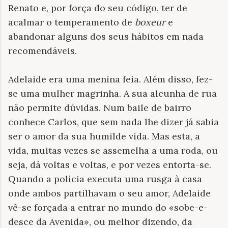
Renato e, por força do seu código, ter de
acalmar o temperamento de
boxeur
e
abandonar alguns dos seus hábitos em nada
recomendáveis.
Adelaide era uma menina feia. Além disso, fez-
se uma mulher magrinha. A sua alcunha de rua
não permite dúvidas. Num baile de bairro
conhece Carlos, que sem nada lhe dizer já sabia
ser o amor da sua humilde vida. Mas esta, a
vida, muitas vezes se assemelha a uma roda, ou
seja, dá voltas e voltas, e por vezes entorta-se.
Quando a polícia executa uma rusga à casa
onde ambos partilhavam o seu amor, Adelaide
vê-se forçada a entrar no mundo do «sobe-e-
desce da Avenida», ou melhor dizendo, da