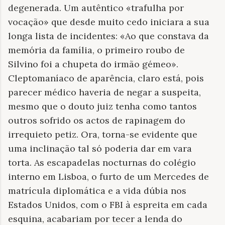
degenerada. Um autêntico «trafulha por
vocação» que desde muito cedo iniciara a sua
longa lista de incidentes: «Ao que constava da
memória da família, o primeiro roubo de
Silvino foi a chupeta do irmão gémeo».
Cleptomaníaco de aparência, claro está, pois
parecer médico haveria de negar a suspeita,
mesmo que o douto juiz tenha como tantos
outros sofrido os actos de rapinagem do
irrequieto petiz. Ora, torna-se evidente que
uma inclinação tal só poderia dar em vara
torta. As escapadelas nocturnas do colégio
interno em Lisboa, o furto de um Mercedes de
matrícula diplomática e a vida dúbia nos
Estados Unidos, com o FBI à espreita em cada
esquina, acabariam por tecer a lenda do