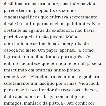
desfeitas prematuramente, mas tudo na vida
parece ter um propósito: os sonhos
cinematográficos que cultivava secretamente
desde há muito permaneciam, palpitantes. Não
obstante as agruras da existência, não havia
perdido aquela ilusão juvenil. Mal a
oportunidade se lhe depara, mergulha de
cabeça no meio. Um papel, apenas… E como
figurante num filme franco-português. No
entanto, acontece que por aqui e por ali já se ia
imiscuindo em práticas muito pouco
respeitáveis. Abandonara os punhos e ganhara
subitamente um fascínio por armas. Vida fácil,
pensar-se-ia: «salteador de travessas e becos,
dado aos copos e à briga com amigos e
inimigos, maníaco da pistola». Até conhecer