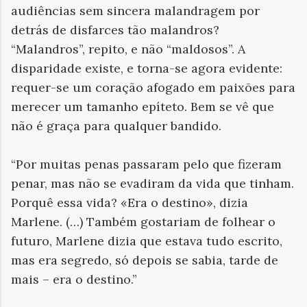
audiências sem sincera malandragem por
detrás de disfarces tão malandros?
“Malandros”, repito, e não “maldosos”. A
disparidade existe, e torna-se agora evidente:
requer-se um coração afogado em paixões para
merecer um tamanho epíteto. Bem se vê que
não é graça para qualquer bandido.
“Por muitas penas passaram pelo que fizeram
penar, mas não se evadiram da vida que tinham.
Porquê essa vida? «Era o destino», dizia
Marlene. (…) Também gostariam de folhear o
futuro, Marlene dizia que estava tudo escrito,
mas era segredo, só depois se sabia, tarde de
mais – era o destino.”