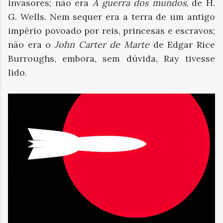
invasores; não era
A guerra dos mundos
, de H.
G. Wells. Nem sequer era a terra de um antigo
império povoado por reis, princesas e escravos;
não era o
John Carter de Marte
de Edgar Rice
Burroughs, embora, sem dúvida, Ray tivesse
lido.