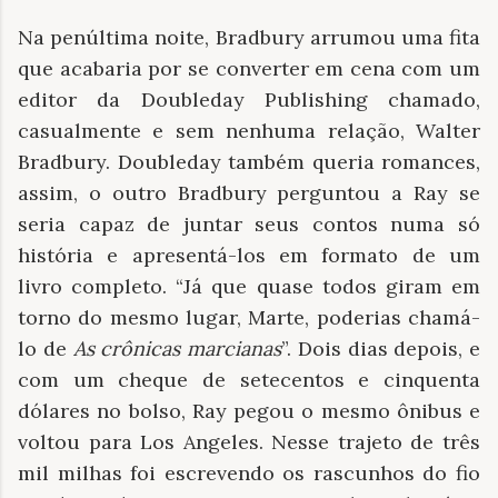
Na penúltima noite, Bradbury arrumou uma fita
que acabaria por se converter em cena com um
editor da Doubleday Publishing chamado,
casualmente e sem nenhuma relação, Walter
Bradbury. Doubleday também queria romances,
assim, o outro Bradbury perguntou a Ray se
seria capaz de juntar seus contos numa só
história e apresentá-los em formato de um
livro completo. “Já que quase todos giram em
torno do mesmo lugar, Marte, poderias chamá-
lo de
As crônicas marcianas
”. Dois dias depois, e
com um cheque de setecentos e cinquenta
dólares no bolso, Ray pegou o mesmo ônibus e
voltou para Los Angeles. Nesse trajeto de três
mil milhas foi escrevendo os rascunhos do fio