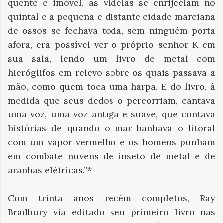
quente e imóvel, as videias se enrijeciam no
quintal e a pequena e distante cidade marciana
de ossos se fechava toda, sem ninguém porta
afora, era possível ver o próprio senhor K em
sua sala, lendo um livro de metal com
hieróglifos em relevo sobre os quais passava a
mão, como quem toca uma harpa. E do livro, à
medida que seus dedos o percorriam, cantava
uma voz, uma voz antiga e suave, que contava
histórias de quando o mar banhava o litoral
com um vapor vermelho e os homens punham
em combate nuvens de inseto de metal e de
aranhas elétricas.”*
Com trinta anos recém completos, Ray
Bradbury via editado seu primeiro livro nas