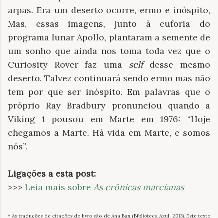
arpas. Era um deserto ocorre, ermo e inóspito,
Mas, essas imagens, junto à euforia do
programa lunar Apollo, plantaram a semente de
um sonho que ainda nos toma toda vez que o
Curiosity Rover faz uma
self
desse mesmo
deserto. Talvez continuará sendo ermo mas não
tem por que ser inóspito. Em palavras que o
próprio Ray Bradbury pronunciou quando a
Viking 1 pousou em Marte em 1976: “Hoje
chegamos a Marte. Há vida em Marte, e somos
nós”.
Ligações a esta post:
>>>
Leia mais sobre
As crônicas marcianas
* As traduções de citações do livro são de Ana Ban (Biblioteca Azul, 2013).
Este texto