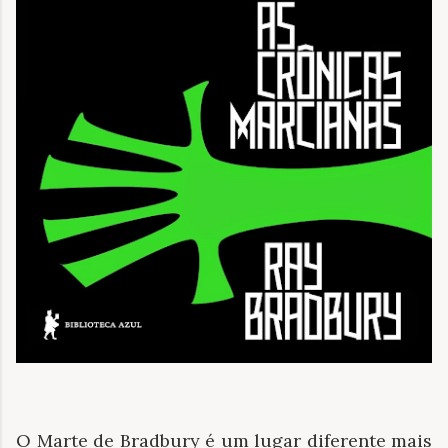
O Marte de Bradbury é um lugar diferente mais