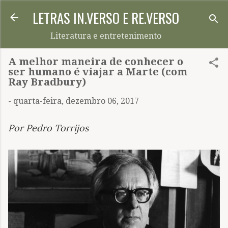
LETRAS IN.VERSO E RE.VERSO
Pular para o conteúdo principal
Literatura e entretenimento
A melhor maneira de conhecer o
ser humano é viajar a Marte (com
Ray Bradbury)
-
quarta-feira, dezembro 06, 2017
Por Pedro Torrijos