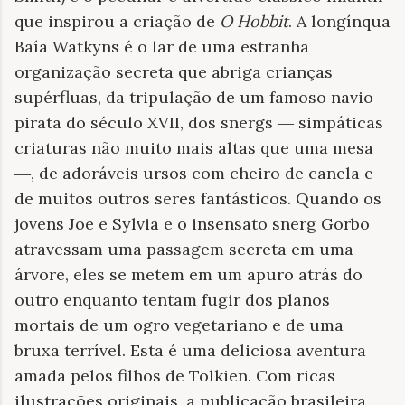
que inspirou a criação de
O Hobbit
. A longínqua
Baía Watkyns é o lar de uma estranha
organização secreta que abriga crianças
supérfluas, da tripulação de um famoso navio
pirata do século XVII, dos snergs ― simpáticas
criaturas não muito mais altas que uma mesa
―, de adoráveis ursos com cheiro de canela e
de muitos outros seres fantásticos. Quando os
jovens Joe e Sylvia e o insensato snerg Gorbo
atravessam uma passagem secreta em uma
árvore, eles se metem em um apuro atrás do
outro enquanto tentam fugir dos planos
mortais de um ogro vegetariano e de uma
bruxa terrível. Esta é uma deliciosa aventura
amada pelos filhos de Tolkien. Com ricas
ilustrações originais, a publicação brasileira