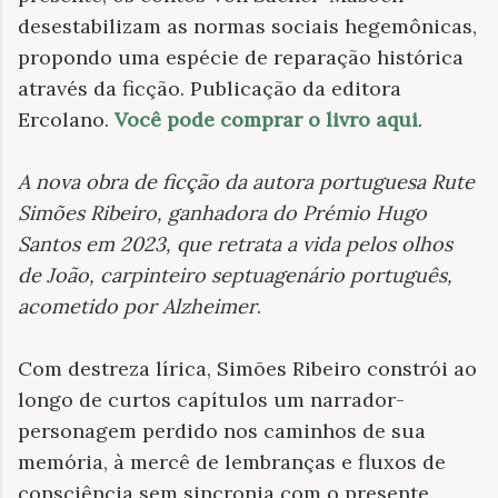
desestabilizam as normas sociais hegemônicas,
propondo uma espécie de reparação histórica
através da ficção. Publicação da editora
Ercolano.
Você pode comprar o livro aqui
.
A nova obra de ficção da autora portuguesa Rute
Simões Ribeiro, ganhadora do Prémio Hugo
Santos em 2023, que retrata a vida pelos olhos
de João, carpinteiro septuagenário português,
acometido por Alzheimer
.
Com destreza lírica, Simões Ribeiro constrói ao
longo de curtos capítulos um narrador-
personagem perdido nos caminhos de sua
memória, à mercê de lembranças e fluxos de
consciência sem sincronia com o presente.