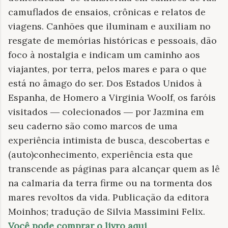
camuflados de ensaios, crônicas e relatos de
viagens. Canhões que iluminam e auxiliam no
resgate de memórias históricas e pessoais, dão
foco à nostalgia e indicam um caminho aos
viajantes, por terra, pelos mares e para o que
está no âmago do ser. Dos Estados Unidos à
Espanha, de Homero a Virginia Woolf, os faróis
visitados ― colecionados ― por Jazmina em
seu caderno são como marcos de uma
experiência intimista de busca, descobertas e
(auto)conhecimento, experiência esta que
transcende as páginas para alcançar quem as lê
na calmaria da terra firme ou na tormenta dos
mares revoltos da vida. Publicação da editora
Moinhos; tradução de Silvia Massimini Felix.
Você pode comprar o livro aqui
.