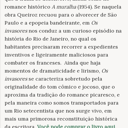
romance histórico
A muralha
(1954). Se naquela
obra Queiroz recuou para o alvorecer de São
Paulo e a epopeia bandeirante, em
Os
invasores
nos conduz a um curioso episódio na
história do Rio de Janeiro, no qual os
habitantes precisaram recorrer a expedientes
inventivos e ligeiramente maliciosos para
combater os franceses. Ainda que haja
momentos de dramaticidade e lirismo,
Os
invasores
se caracteriza sobretudo pela
originalidade do tom cômico e jocoso, que o
aproxima da tradição do romance picaresco, e
pela maneira como somos transportados para
um Rio setecentista que nos surge vivo, em
mais uma primorosa reconstituição histórica
da escritora.
Você pode comprar o livro aqui
.