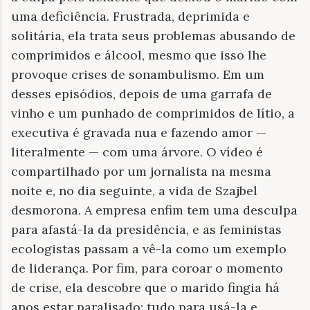
uma deficiência. Frustrada, deprimida e
solitária, ela trata seus problemas abusando de
comprimidos e álcool, mesmo que isso lhe
provoque crises de sonambulismo. Em um
desses episódios, depois de uma garrafa de
vinho e um punhado de comprimidos de lítio, a
executiva é gravada nua e fazendo amor —
literalmente — com uma árvore. O vídeo é
compartilhado por um jornalista na mesma
noite e, no dia seguinte, a vida de Szajbel
desmorona. A empresa enfim tem uma desculpa
para afastá-la da presidência, e as feministas
ecologistas passam a vê-la como um exemplo
de liderança. Por fim, para coroar o momento
de crise, ela descobre que o marido fingia há
anos estar paralisado: tudo para usá-la e