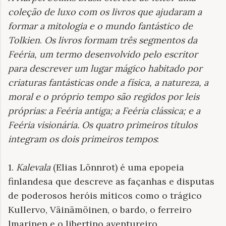
coleção de luxo com os livros que ajudaram a
formar a mitologia e o mundo fantástico de
Tolkien
.
Os livros formam três segmentos da
Feéria, um termo desenvolvido pelo escritor
para descrever um lugar mágico habitado por
criaturas fantásticas onde a física, a natureza, a
moral e o próprio tempo são regidos por leis
próprias: a Feéria antiga; a Feéria clássica; e a
Feéria visionária. Os quatro primeiros títulos
integram os dois primeiros tempos
:
1.
Kalevala
(Elias Lönnrot) é uma epopeia
finlandesa que descreve as façanhas e disputas
de poderosos heróis míticos como o trágico
Kullervo, Väinämöinen, o bardo, o ferreiro
lmarinen e o libertino aventureiro