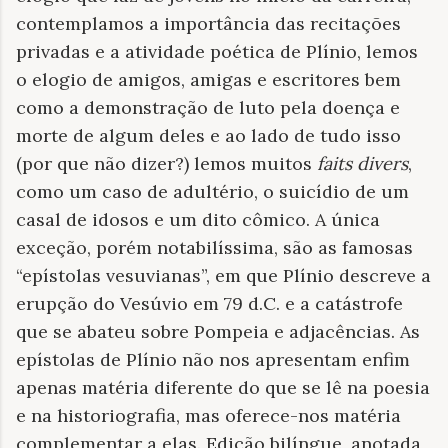
contemplamos a importância das recitações
privadas e a atividade poética de Plínio, lemos
o elogio de amigos, amigas e escritores bem
como a demonstração de luto pela doença e
morte de algum deles e ao lado de tudo isso
(por que não dizer?) lemos muitos
faits divers
,
como um caso de adultério, o suicídio de um
casal de idosos e um dito cômico. A única
exceção, porém notabilíssima, são as famosas
“epístolas vesuvianas”, em que Plínio descreve a
erupção do Vesúvio em 79 d.C. e a catástrofe
que se abateu sobre Pompeia e adjacências. As
epístolas de Plínio não nos apresentam enfim
apenas matéria diferente do que se lê na poesia
e na historiografia, mas oferece-nos matéria
complementar a elas. Edição bilíngue, anotada