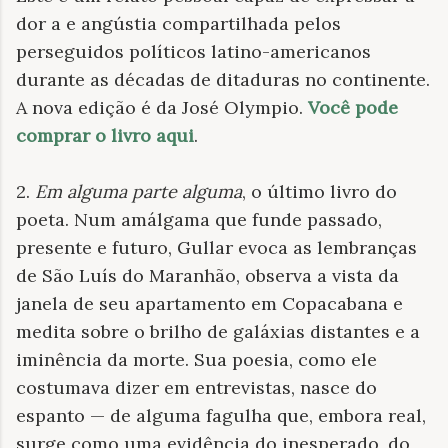
dor a e angústia compartilhada pelos
perseguidos políticos latino-americanos
durante as décadas de ditaduras no continente.
A nova edição é da José Olympio.
Você pode
comprar o livro aqui
.
2.
Em alguma parte alguma
, o último livro do
poeta. Num amálgama que funde passado,
presente e futuro, Gullar evoca as lembranças
de São Luís do Maranhão, observa a vista da
janela de seu apartamento em Copacabana e
medita sobre o brilho de galáxias distantes e a
iminência da morte. Sua poesia, como ele
costumava dizer em entrevistas, nasce do
espanto — de alguma fagulha que, embora real,
surge como uma evidência do inesperado, do