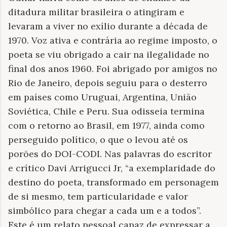
ditadura militar brasileira o atingiram e
levaram a viver no exílio durante a década de
1970. Voz ativa e contrária ao regime imposto, o
poeta se viu obrigado a cair na ilegalidade no
final dos anos 1960. Foi abrigado por amigos no
Rio de Janeiro, depois seguiu para o desterro
em países como Uruguai, Argentina, União
Soviética, Chile e Peru. Sua odisseia termina
com o retorno ao Brasil, em 1977, ainda como
perseguido político, o que o levou até os
porões do DOI-CODI. Nas palavras do escritor
e crítico Davi Arrigucci Jr, “a exemplaridade do
destino do poeta, transformado em personagem
de si mesmo, tem particularidade e valor
simbólico para chegar a cada um e a todos”.
Este é um relato pessoal capaz de expressar a