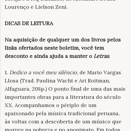
Lourenço e Lielson Zeni.
DICAS DE LEITURA
Na aquisição de qualquer um dos livros pelos
links ofertados neste boletim, você tem
desconto e ainda ajuda a manter o
Letras
.
1.
Dedico a você meu silêncio
, de Mario Vargas
Llosa (Trad. Paulina Wacht e Ari Roitman,
Alfaguara, 208p.) O ponto final de uma das mais
importantes obras para a literatura do século
XX. Acompanhamos o périplo de um
apaixonado pela música tradicional peruana,
às voltas com a descoberta de um músico que
morreu na pobreza e no anonimato. Em todos