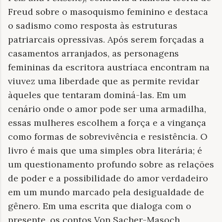
Freud sobre o masoquismo feminino e destaca
o sadismo como resposta às estruturas
patriarcais opressivas. Após serem forçadas a
casamentos arranjados, as personagens
femininas da escritora austríaca encontram na
viuvez uma liberdade que as permite revidar
àqueles que tentaram dominá-las. Em um
cenário onde o amor pode ser uma armadilha,
essas mulheres escolhem a força e a vingança
como formas de sobrevivência e resistência. O
livro é mais que uma simples obra literária; é
um questionamento profundo sobre as relações
de poder e a possibilidade do amor verdadeiro
em um mundo marcado pela desigualdade de
gênero. Em uma escrita que dialoga com o
presente, os contos Von Sacher-Masoch