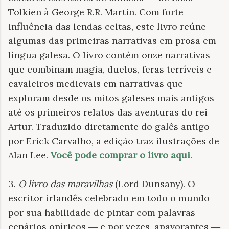
Tolkien à George R.R. Martin. Com forte
influência das lendas celtas, este livro reúne
algumas das primeiras narrativas em prosa em
língua galesa. O livro contém onze narrativas
que combinam magia, duelos, feras terríveis e
cavaleiros medievais em narrativas que
exploram desde os mitos galeses mais antigos
até os primeiros relatos das aventuras do rei
Artur. Traduzido diretamente do galês antigo
por Erick Carvalho, a edição traz ilustrações de
Alan Lee.
Você pode comprar o livro aqui
.
3.
O livro das maravilhas
(Lord Dunsany). O
escritor irlandês celebrado em todo o mundo
por sua habilidade de pintar com palavras
cenários oníricos ― e por vezes, apavorantes ―