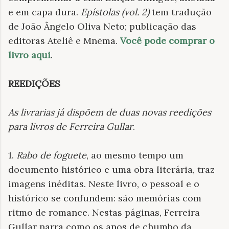
e em capa dura.
Epístolas (vol. 2)
tem
tradução
de João Ângelo Oliva Neto; publicação das
editoras Ateliê e Mnēma.
Você pode comprar o
livro aqui
.
REEDIÇÕES
As livrarias já dispõem de duas novas reedições
para livros de Ferreira Gullar
.
1.
Rabo de foguete
, ao mesmo tempo um
documento histórico e uma obra literária, traz
imagens inéditas. Neste livro, o pessoal e o
histórico se confundem: são memórias com
ritmo de romance. Nestas páginas, Ferreira
Gullar narra como os anos de chumbo da