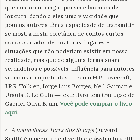
que misturam magia, poesia e bocados de
loucura, dando a eles uma vivacidade que
poucos autores têm a capacidade de transmitir
se mostra nesta coletânea de contos curtos,
como o criador de criaturas, lugares e
situações que não poderiam existir em nossa
realidade, mas que de alguma forma soam
verdadeiros e possíveis. Influência para autores
variados e importantes ― como H.P. Lovecraft,
J.R.R. Tolkien, Jorge Luis Borges, Neil Gaiman e
Ursula K. Le Guin ―, este livro tem tradução de
Gabriel Oliva Brum.
Você pode comprar o livro
aqui
.
4.
A maravilhosa Terra dos Snergs
(Edward
Smith) é o peculiar e divertido clássico infantil