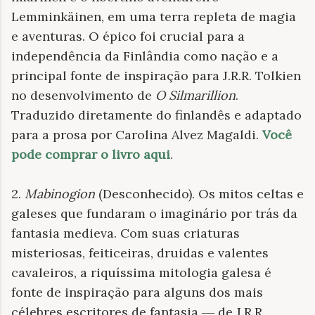
Lemminkäinen, em uma terra repleta de magia
e aventuras. O épico foi crucial para a
independência da Finlândia como nação e a
principal fonte de inspiração para J.R.R. Tolkien
no desenvolvimento de
O Silmarillion
.
Traduzido diretamente do finlandês e adaptado
para a prosa por Carolina Alvez Magaldi.
Você
pode comprar o livro aqui
.
2.
Mabinogion
(Desconhecido).
Os mitos celtas e
galeses que fundaram o imaginário por trás da
fantasia medieva. Com suas criaturas
misteriosas, feiticeiras, druidas e valentes
cavaleiros, a riquíssima mitologia galesa é
fonte de inspiração para alguns dos mais
célebres escritores de fantasia ― de J.R.R.