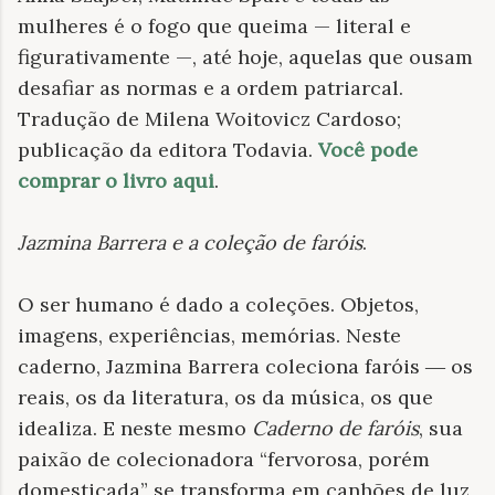
mulheres é o fogo que queima — literal e
figurativamente —, até hoje, aquelas que ousam
desafiar as normas e a ordem patriarcal.
Tradução de Milena Woitovicz Cardoso;
publicação da editora Todavia.
Você pode
comprar o livro aqui
.
Jazmina Barrera e a coleção de faróis
.
O ser humano é dado a coleções. Objetos,
imagens, experiências, memórias. Neste
caderno, Jazmina Barrera coleciona faróis ― os
reais, os da literatura, os da música, os que
idealiza. E neste mesmo
Caderno de faróis
, sua
paixão de colecionadora “fervorosa, porém
domesticada” se transforma em canhões de luz