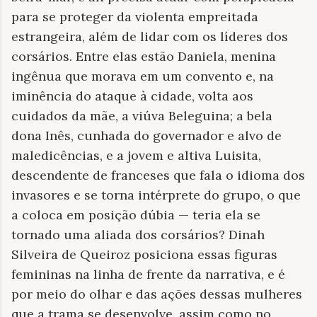
para se proteger da violenta empreitada
estrangeira, além de lidar com os líderes dos
corsários. Entre elas estão Daniela, menina
ingênua que morava em um convento e, na
iminência do ataque à cidade, volta aos
cuidados da mãe, a viúva Beleguina; a bela
dona Inês, cunhada do governador e alvo de
maledicências, e a jovem e altiva Luisita,
descendente de franceses que fala o idioma dos
invasores e se torna intérprete do grupo, o que
a coloca em posição dúbia — teria ela se
tornado uma aliada dos corsários? Dinah
Silveira de Queiroz posiciona essas figuras
femininas na linha de frente da narrativa, e é
por meio do olhar e das ações dessas mulheres
que a trama se desenvolve, assim como no