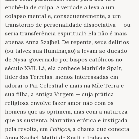
enchê-la de culpa. A verdade a leva a um
colapso mental e, consequentemente, a um
transtorno de personalidade dissociativa — ou
seria transferência espiritual? Ela não é mais
apenas Anna Szajbel. De repente, seus delírios
(ou talvez sua iluminação) a levam ao ducado
de Nysa, governado por bispos católicos no
século XVII. Lá, ela conhece Mathilde Spalt,
líder das Terrelas, menos interessadas em
adorar o Pai Celestial e mais na Mãe Terra e
sua filha, a Antiga Virgem — cuja prática
religiosa envolve fazer amor não com os
homens que as oprimem, mas com a natureza
que as sustenta. Narrativa erótica e instigada
pela revolta, em
Feitiços
, a chama que conecta
Anna Szajbel, Mathilde Spalt e todas as