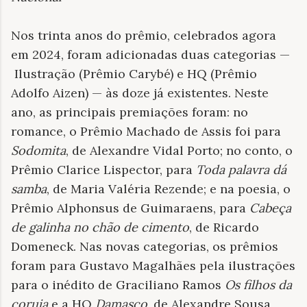
Nos trinta anos do prêmio, celebrados agora
em 2024, foram adicionadas duas categorias —
Ilustração (Prêmio Carybé) e HQ (Prêmio
Adolfo Aizen) — às doze já existentes. Neste
ano, as principais premiações foram: no
romance, o Prêmio Machado de Assis foi para
Sodomita
, de Alexandre Vidal Porto; no conto, o
Prêmio Clarice Lispector, para
Toda palavra dá
samba
, de Maria Valéria Rezende; e na poesia, o
Prêmio Alphonsus de Guimaraens, para
Cabeça
de galinha no chão de cimento
, de Ricardo
Domeneck. Nas novas categorias, os prêmios
foram para Gustavo Magalhães pela ilustrações
para o inédito de Graciliano Ramos
Os filhos da
coruja
e a HQ
Damasco
, de Alexandre Sousa