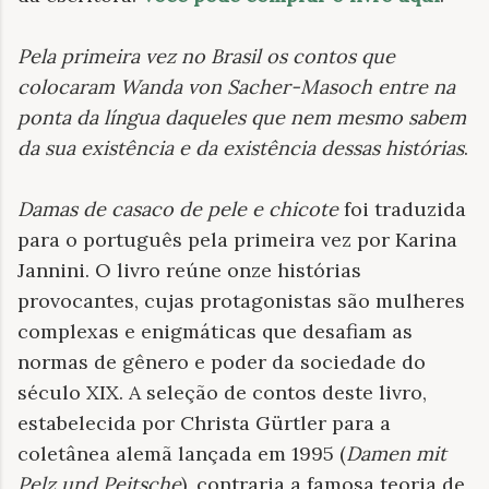
Pela primeira vez no Brasil os contos que
colocaram Wanda von Sacher-Masoch entre na
ponta da língua daqueles que nem mesmo sabem
da sua existência e da existência dessas histórias
.
Damas de casaco de pele e chicote
foi traduzida
para o português pela primeira vez por Karina
Jannini. O livro reúne onze histórias
provocantes, cujas protagonistas são mulheres
complexas e enigmáticas que desafiam as
normas de gênero e poder da sociedade do
século XIX. A seleção de contos deste livro,
estabelecida por Christa Gürtler para a
coletânea alemã lançada em 1995 (
Damen mit
Pelz und Peitsche
), contraria a famosa teoria de