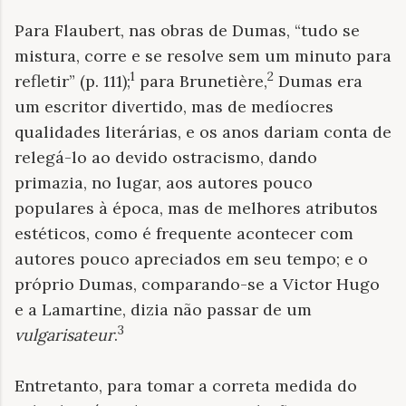
Para Flaubert, nas obras de Dumas, “tudo se
mistura, corre e se resolve sem um minuto para
1
2
refletir” (p. 111);
para Brunetière,
Dumas era
um escritor divertido, mas de medíocres
qualidades literárias, e os anos dariam conta de
relegá-lo ao devido ostracismo, dando
primazia, no lugar, aos autores pouco
populares à época, mas de melhores atributos
estéticos, como é frequente acontecer com
autores pouco apreciados em seu tempo; e o
próprio Dumas, comparando-se a Victor Hugo
e a Lamartine, dizia não passar de um
3
vulgarisateur
.
Entretanto, para tomar a correta medida do