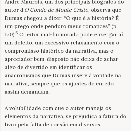
André Maurois, um dos principais biógrafos do
autor d’
O Conde de Monte Cristo
, observa que
Dumas chegou a dizer: “O que é a história? É
um prego onde penduro meus romances” (p.
6
150).
O leitor mal-humorado pode enxergar aí
um defeito, um excessivo relaxamento com o
compromisso histórico da narrativa, mas o
apreciador bem-disposto não deixa de achar
algo de divertido em identificar os
anacronismos que Dumas insere à vontade na
narrativa, sempre que os ajustes de enredo
assim demandam.
A volubilidade com que o autor maneja os
elementos da narrativa, se prejudica a fatura do
livro pela falta de coesão em diversos