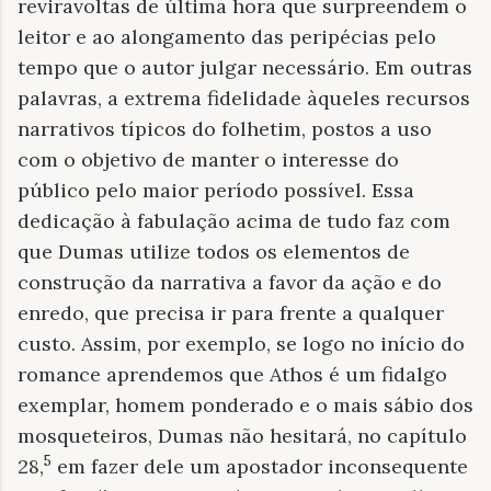
reviravoltas de última hora que surpreendem o
leitor e ao alongamento das peripécias pelo
tempo que o autor julgar necessário. Em outras
palavras, a extrema fidelidade àqueles recursos
narrativos típicos do folhetim, postos a uso
com o objetivo de manter o interesse do
público pelo maior período possível. Essa
dedicação à fabulação acima de tudo faz com
que Dumas utilize todos os elementos de
construção da narrativa a favor da ação e do
enredo, que precisa ir para frente a qualquer
custo. Assim, por exemplo, se logo no início do
romance aprendemos que Athos é um fidalgo
exemplar, homem ponderado e o mais sábio dos
mosqueteiros, Dumas não hesitará, no capítulo
5
28,
em fazer dele um apostador inconsequente