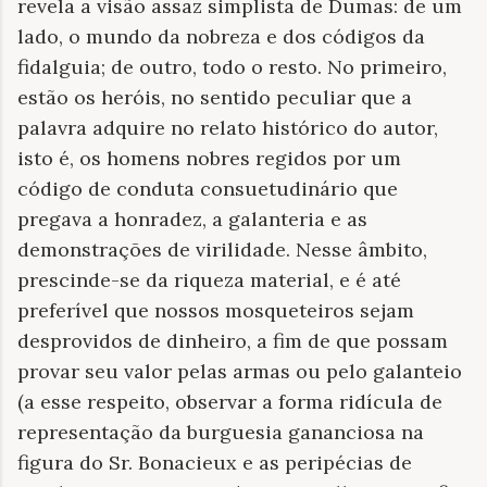
revela a visão assaz simplista de Dumas: de um
lado, o mundo da nobreza e dos códigos da
fidalguia; de outro, todo o resto. No primeiro,
estão os heróis, no sentido peculiar que a
palavra adquire no relato histórico do autor,
isto é, os homens nobres regidos por um
código de conduta consuetudinário que
pregava a honradez, a galanteria e as
demonstrações de virilidade. Nesse âmbito,
prescinde-se da riqueza material, e é até
preferível que nossos mosqueteiros sejam
desprovidos de dinheiro, a fim de que possam
provar seu valor pelas armas ou pelo galanteio
(a esse respeito, observar a forma ridícula de
representação da burguesia gananciosa na
figura do Sr. Bonacieux e as peripécias de