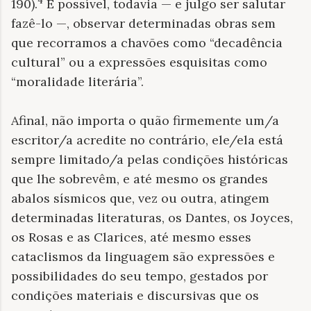
4
190).
É possível, todavia — e julgo ser salutar
fazê-lo —, observar determinadas obras sem
que recorramos a chavões como “decadência
cultural” ou a expressões esquisitas como
“moralidade literária”.
Afinal, não importa o quão firmemente um/a
escritor/a acredite no contrário, ele/ela está
sempre limitado/a pelas condições históricas
que lhe sobrevêm, e até mesmo os grandes
abalos sísmicos que, vez ou outra, atingem
determinadas literaturas, os Dantes, os Joyces,
os Rosas e as Clarices, até mesmo esses
cataclismos da linguagem são expressões e
possibilidades do seu tempo, gestados por
condições materiais e discursivas que os