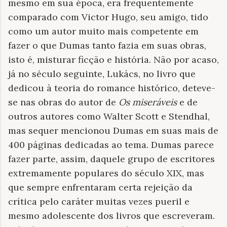
mesmo em sua época, era frequentemente
comparado com Victor Hugo, seu amigo, tido
como um autor muito mais competente em
fazer o que Dumas tanto fazia em suas obras,
isto é, misturar ficção e história. Não por acaso,
já no século seguinte, Lukács, no livro que
dedicou à teoria do romance histórico, deteve-
se nas obras do autor de
Os miseráveis
e de
outros autores como Walter Scott e Stendhal,
mas sequer mencionou Dumas em suas mais de
400 páginas dedicadas ao tema. Dumas parece
fazer parte, assim, daquele grupo de escritores
extremamente populares do século XIX, mas
que sempre enfrentaram certa rejeição da
crítica pelo caráter muitas vezes pueril e
mesmo adolescente dos livros que escreveram.