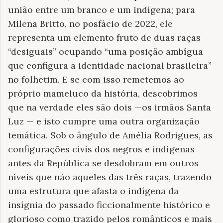
união entre um branco e um indígena; para
Milena Britto, no posfácio de 2022, ele
representa um elemento fruto de duas raças
“desiguais” ocupando “uma posição ambígua
que configura a identidade nacional brasileira”
no folhetim. E se com isso remetemos ao
próprio mameluco da história, descobrimos
que na verdade eles são dois —os irmãos Santa
Luz — e isto cumpre uma outra organização
temática. Sob o ângulo de Amélia Rodrigues, as
configurações civis dos negros e indígenas
antes da República se desdobram em outros
níveis que não aqueles das três raças, trazendo
uma estrutura que afasta o indígena da
insígnia do passado ficcionalmente histórico e
glorioso como trazido pelos românticos e mais