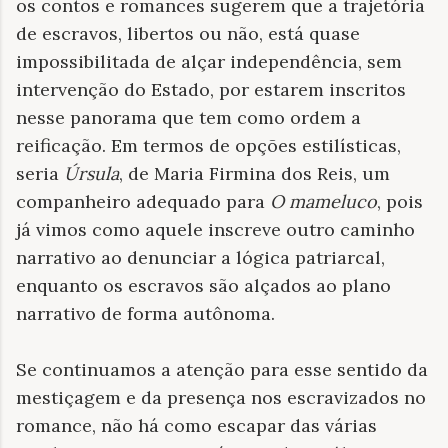
os contos e romances sugerem que a trajetória
de escravos, libertos ou não, está quase
impossibilitada de alçar independência, sem
intervenção do Estado, por estarem inscritos
nesse panorama que tem como ordem a
reificação. Em termos de opções estilísticas,
seria
Úrsula
, de Maria Firmina dos Reis, um
companheiro adequado para
O mameluco
, pois
já vimos como aquele inscreve outro caminho
narrativo ao denunciar a lógica patriarcal,
enquanto os escravos são alçados ao plano
narrativo de forma autônoma.
Se continuamos a atenção para esse sentido da
mestiçagem e da presença nos escravizados no
romance, não há como escapar das várias