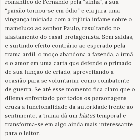
romântico de Fernando pela “sinhá”, a sua
“paixão tornou-se em ódio” e ela jura uma
vingança iniciada com a injúria infame sobre o
mameluco ao senhor Paulo, resultando no
afastamento do casal protagonista. Sem saídas,
e surtindo efeito contrário ao esperado pela
trama ardil, o moço abandona a fazenda, a irmã
e o amor em uma carta que defende o primado
de sua função de criado, aproveitando a
ocasião para se voluntariar como combatente
de guerra. Se até esse momento fica claro que o
dilema enfrentado por todos os personagens
cruza a funcionalidade da autoridade frente ao
sentimento, a trama dá um
hiatus
temporal e
transforma-se em algo ainda mais interessante
para o leitor.