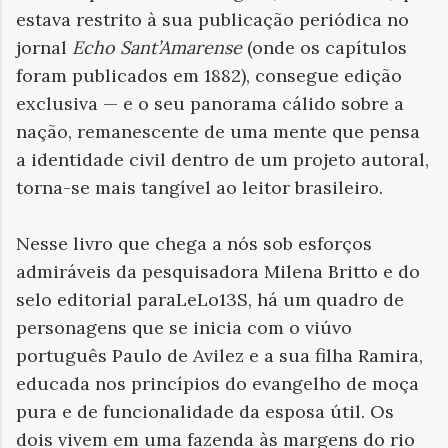
estava restrito à sua publicação periódica no
jornal
Echo Sant’Amarense
(onde os capítulos
foram publicados em 1882), consegue edição
exclusiva — e o seu panorama cálido sobre a
nação, remanescente de uma mente que pensa
a identidade civil dentro de um projeto autoral,
torna-se mais tangível ao leitor brasileiro.
Nesse livro que chega a nós sob esforços
admiráveis da pesquisadora Milena Britto e do
selo editorial paraLeLo13S, há um quadro de
personagens que se inicia com o viúvo
português Paulo de Avilez e a sua filha Ramira,
educada nos princípios do evangelho de moça
pura e de funcionalidade da esposa útil. Os
dois vivem em uma fazenda às margens do rio