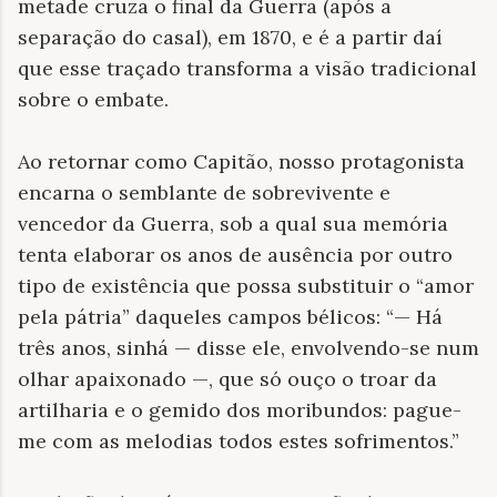
metade cruza o final da Guerra (após a
separação do casal), em 1870, e é a partir daí
que esse traçado transforma a visão tradicional
sobre o embate.
Ao retornar como Capitão, nosso protagonista
encarna o semblante de sobrevivente e
vencedor da Guerra, sob a qual sua memória
tenta elaborar os anos de ausência por outro
tipo de existência que possa substituir o “amor
pela pátria” daqueles campos bélicos: “— Há
três anos, sinhá — disse ele, envolvendo-se num
olhar apaixonado —, que só ouço o troar da
artilharia e o gemido dos moribundos: pague-
me com as melodias todos estes sofrimentos.”