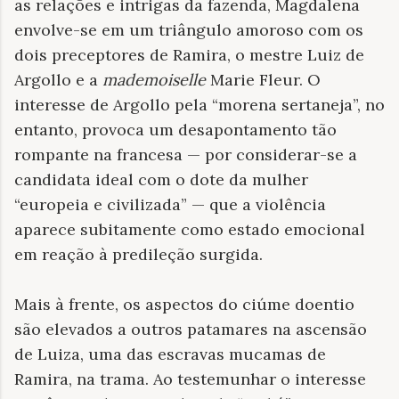
as relações e intrigas da fazenda, Magdalena
envolve-se em um triângulo amoroso com os
dois preceptores de Ramira, o mestre Luiz de
Argollo e a
mademoiselle
Marie Fleur. O
interesse de Argollo pela “morena sertaneja”, no
entanto, provoca um desapontamento tão
rompante na francesa — por considerar-se a
candidata ideal com o dote da mulher
“europeia e civilizada” — que a violência
aparece subitamente como estado emocional
em reação à predileção surgida.
Mais à frente, os aspectos do ciúme doentio
são elevados a outros patamares na ascensão
de Luiza, uma das escravas mucamas de
Ramira, na trama. Ao testemunhar o interesse