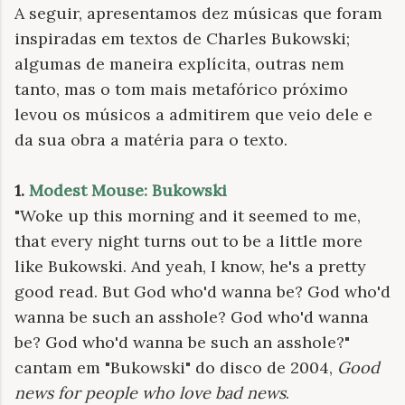
A seguir, apresentamos dez músicas que foram
inspiradas em textos de Charles Bukowski;
algumas de maneira explícita, outras nem
tanto, mas o tom mais metafórico próximo
levou os músicos a admitirem que veio dele e
da sua obra a matéria para o texto.
1.
Modest Mouse: Bukowski
"Woke up this morning and it seemed to me,
that every night turns out to be a little more
like Bukowski. And yeah, I know, he's a pretty
good read. But God who'd wanna be? God who'd
wanna be such an asshole? God who'd wanna
be? God who'd wanna be such an asshole?"
cantam em "Bukowski" do disco de 2004,
Good
news for people who love bad news
.