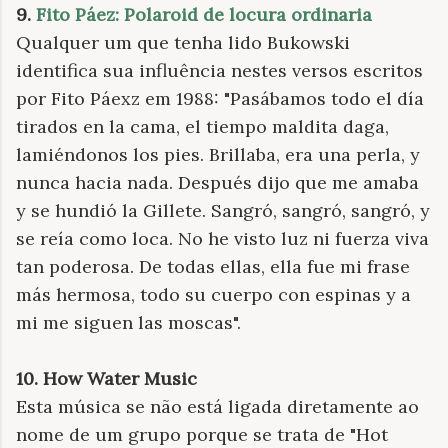
9.
Fito Páez: Polaroid de locura ordinaria
Qualquer um que tenha lido Bukowski
identifica sua influência nestes versos escritos
por Fito Páexz em 1988: "Pasábamos todo el día
tirados en la cama, el tiempo maldita daga,
lamiéndonos los pies. Brillaba, era una perla, y
nunca hacia nada. Después dijo que me amaba
y se hundió la Gillete. Sangró, sangró, sangró, y
se reía como loca. No he visto luz ni fuerza viva
tan poderosa. De todas ellas, ella fue mi frase
más hermosa, todo su cuerpo con espinas y a
mi me siguen las moscas".
10. How Water Music
Esta música se não está ligada diretamente ao
nome de um grupo porque se trata de "Hot