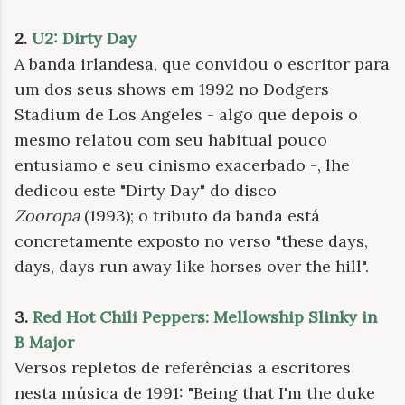
2.
U2: Dirty Day
A banda irlandesa, que convidou o escritor para
um dos seus shows em 1992 no Dodgers
Stadium de Los Angeles - algo que depois o
mesmo relatou com seu habitual pouco
entusiamo e seu cinismo exacerbado -, lhe
dedicou este "Dirty Day" do disco
Zooropa
(1993); o tributo da banda está
concretamente exposto no verso "these days,
days, days run away like horses over the hill".
3.
Red Hot Chili Peppers: Mellowship Slinky in
B Major
Versos repletos de referências a escritores
nesta música de 1991:
"Being that I'm the duke