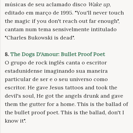
músicas de seu aclamado disco
Wake up
,
editado em março de 1995. "You'll never touch
the magic if you don't reach out far enough",
cantam num tema sensivelmente intitulado
"Charles Bukowski is dead".
8.
The Dogs D'Amour: Bullet Proof Poet
O grupo de rock inglês canta o escritor
estadunidense imaginando sua maneira
particular de ser e o seu universo como
escritor.
He gave Jesus tattoos and took the
devil's soul, He got the angels drunk and gave
them the gutter for a home. This is the ballad of
the bullet proof poet. This is the ballad, don't I
know it".