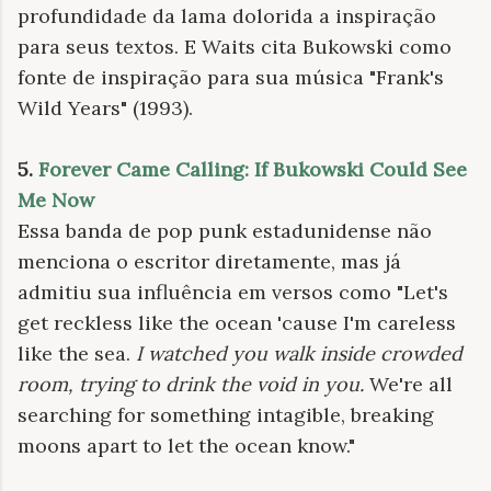
profundidade da lama dolorida a inspiração
para seus textos. E Waits cita Bukowski como
fonte de inspiração para sua música "Frank's
Wild Years" (1993).
5.
Forever Came Calling: If Bukowski Could See
Me Now
Essa banda de pop punk estadunidense não
menciona o escritor diretamente, mas já
admitiu sua influência em versos como "Let's
get reckless like the ocean 'cause I'm careless
like the sea.
I watched you walk inside crowded
room, trying to drink the void in you.
We're all
searching for something intagible, breaking
moons apart to let the ocean know."