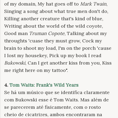
of my domain, My hat goes off to
Mark Twain
,
Singing a song about what true men don't do,
Killing another creature that's kind of blue,
Writing about the world of the wild coyote,
Good man
Truman Copote
, Talking about my
throughts 'cuase they must grow, Cock my
brain to shoot my load, I'm on the porch 'cause
I lost my housekey, Pick up my book I read
Bukowski
, Can I get another kiss from you, Kiss
me right here on my tattoo".
4.
Tom Waits: Frank's Wild Years
Se há um músico que se identifica claramente
com Bukowski esse é Tom Waits. Mas além de
se parecerem até fisicamente, com o rosto
cheio de cicatrizes, ambos encontraram na