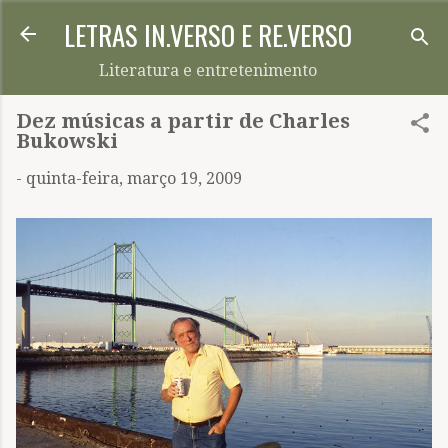
LETRAS IN.VERSO E RE.VERSO
Pular para o conteúdo principal
Literatura e entretenimento
Dez músicas a partir de Charles
Bukowski
-
quinta-feira, março 19, 2009