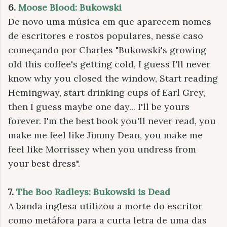
6.
Moose Blood: Bukowski
De novo uma música em que aparecem nomes
de escritores e rostos populares, nesse caso
começando por Charles "
Bukowski's growing
old this coffee's getting cold, I guess I'll never
know why you closed the window, Start reading
Hemingway, start drinking cups of Earl Grey,
then I guess maybe one day... I'll be yours
forever. I'm the best book you'll never read, you
make me feel like Jimmy Dean, you make me
feel like Morrissey when you undress from
your best dress".
7.
The Boo Radleys: Bukowski is Dead
A banda inglesa utilizou a morte do escritor
como metáfora para a curta letra de uma das