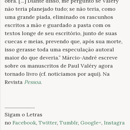
obra. [...] Diante disso, me pergunto se Valéry
não teria planejado tudo; se não teria, como
uma grande piada, eliminado os rascunhos
escritos a mão e guardado a pasta com os
textos longe de seu escritório, junto de suas
cuecas e meias, prevendo que, após sua morte,
isso gerasse toda uma especulação autoral
maior do que deveria.” Márcio-André escreve
sobre os manuscritos de Paul Valéry agora
tornado livro (cf. noticiamos por aqui). Na
Revista
Pessoa
.
..........................
Sigam o Letras
no
Facebook
,
Twitter
,
Tumblr
,
Google+
,
Instagra