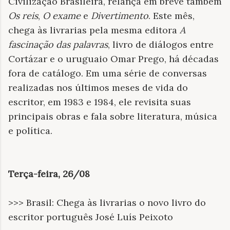
Civilização Brasileira, relança em breve também
Os reis
,
O exame
e
Divertimento
. Este mês,
chega às livrarias pela mesma editora
A
fascinação das palavras
, livro de diálogos entre
Cortázar e o uruguaio Omar Prego, há décadas
fora de catálogo. Em uma série de conversas
realizadas nos últimos meses de vida do
escritor, em 1983 e 1984, ele revisita suas
principais obras e fala sobre literatura, música
e política.
Terça-feira, 26/08
>>> Brasil: Chega às livrarias o novo livro do
escritor português José Luís Peixoto