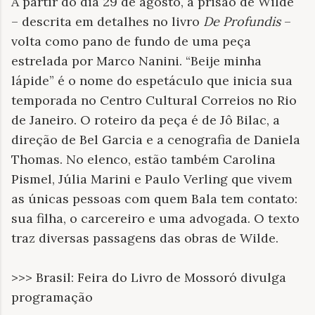
A partir do dia 29 de agosto, a prisão de Wilde
– descrita em detalhes no livro
De Profundis
–
volta como pano de fundo de uma peça
estrelada por Marco Nanini. “Beije minha
lápide” é o nome do espetáculo que inicia sua
temporada no Centro Cultural Correios no Rio
de Janeiro. O roteiro da peça é de Jô Bilac, a
direção de Bel Garcia e a cenografia de Daniela
Thomas. No elenco, estão também Carolina
Pismel, Júlia Marini e Paulo Verling que vivem
as únicas pessoas com quem Bala tem contato:
sua filha, o carcereiro e uma advogada. O texto
traz diversas passagens das obras de Wilde.
>>> Brasil: Feira do Livro de Mossoró divulga
programação