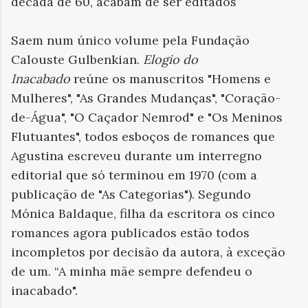
década de 60, acabam de ser editados
Saem num único volume pela Fundação
Calouste Gulbenkian.
Elogio do
Inacabado
reúne os manuscritos "Homens e
Mulheres", "As Grandes Mudanças", "Coração-
de-Água", "O Caçador Nemrod" e "Os Meninos
Flutuantes", todos esboços de romances que
Agustina escreveu durante um interregno
editorial que só terminou em 1970 (com a
publicação de "As Categorias"). Segundo
Mónica Baldaque, filha da escritora os cinco
romances agora publicados estão todos
incompletos por decisão da autora, à exceção
de um. “A minha mãe sempre defendeu o
inacabado".