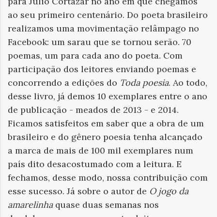
para Julio Cortázar no ano em que chegamos
ao seu primeiro centenário. Do poeta brasileiro
realizamos uma movimentação relâmpago no
Facebook: um sarau que se tornou serão. 70
poemas, um para cada ano do poeta. Com
participação dos leitores enviando poemas e
concorrendo a edições do
Toda poesia
. Ao todo,
desse livro, já demos 10 exemplares entre o ano
de publicação - meados de 2013 - e 2014.
Ficamos satisfeitos em saber que a obra de um
brasileiro e do gênero poesia tenha alcançado
a marca de mais de 100 mil exemplares num
país dito desacostumado com a leitura. E
fechamos, desse modo, nossa contribuição com
esse sucesso. Já sobre o autor de
O jogo da
amarelinha
quase duas semanas nos