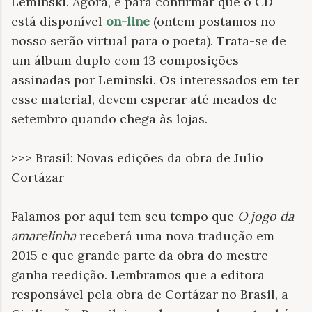
Leminski. Agora, é para confirmar que o CD
está disponível
on-line
(ontem postamos no
nosso serão virtual para o poeta). Trata-se de
um álbum duplo com 13 composições
assinadas por Leminski. Os interessados em ter
esse material, devem esperar até meados de
setembro quando chega às lojas.
>>> Brasil: Novas edições da obra de Julio
Cortázar
Falamos por aqui tem seu tempo que
O jogo da
amarelinha
receberá uma nova tradução em
2015 e que grande parte da obra do mestre
ganha reedição. Lembramos que a editora
responsável pela obra de Cortázar no Brasil, a