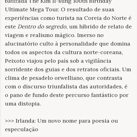
batizada The Kim Il-sung 100th Birthday
Ultimate Mega Tour. O resultado de suas
experiências como turista na Coreia do Norte é
este
Dentro do segredo
, um híbrido de relato de
viagem e realismo mágico. Imerso no
alucinatório culto à personalidade que domina
todos os aspectos da cultura norte-coreana,
Peixoto viajou pelo país sob a vigilância
sorridente dos guias e dos retratos oficiais. Um
clima de pesadelo orwelliano, que contrasta
com o discurso triunfalista das autoridades, é
o pano de fundo deste percurso fantástico por
uma distopia.
>>> Irlanda: Um novo nome para poesia ou
especulação