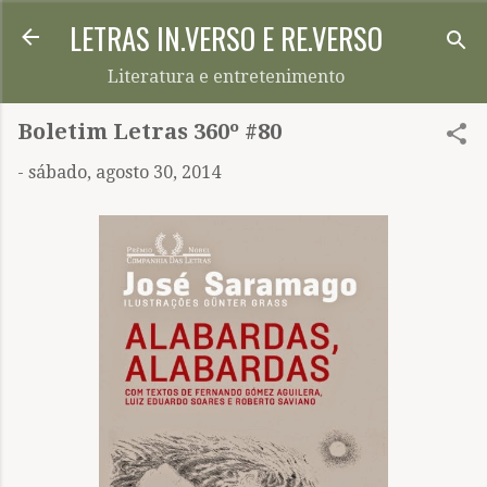
LETRAS IN.VERSO E RE.VERSO
Pular para o conteúdo principal
Literatura e entretenimento
Boletim Letras 360º #80
-
sábado, agosto 30, 2014