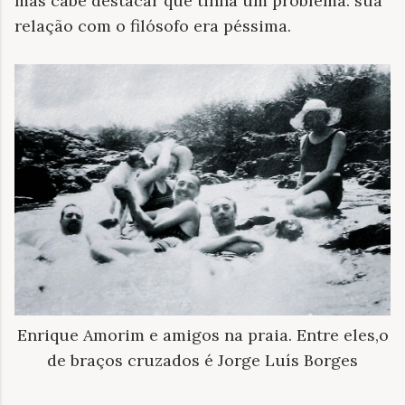
mas cabe destacar que tinha um problema: sua
relação com o filósofo era péssima.
Enrique Amorim e amigos na praia. Entre eles,o
de braços cruzados é Jorge Luís Borges