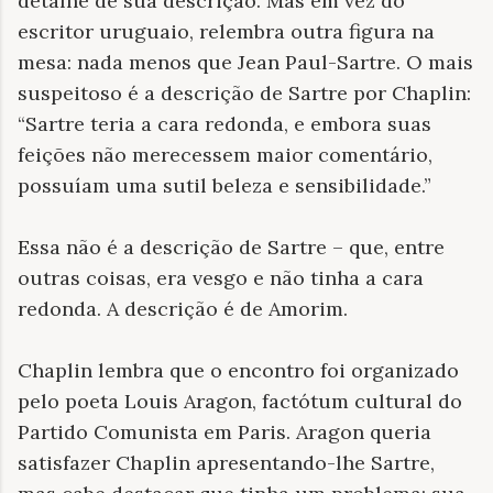
detalhe de sua descrição. Mas em vez do
escritor uruguaio, relembra outra figura na
mesa: nada menos que Jean Paul-Sartre. O mais
suspeitoso é a descrição de Sartre por Chaplin:
“Sartre teria a cara redonda, e embora suas
feições não merecessem maior comentário,
possuíam uma sutil beleza e sensibilidade.”
Essa não é a descrição de Sartre – que, entre
outras coisas, era vesgo e não tinha a cara
redonda. A descrição é de Amorim.
Chaplin lembra que o encontro foi organizado
pelo poeta Louis Aragon, factótum cultural do
Partido Comunista em Paris. Aragon queria
satisfazer Chaplin apresentando-lhe Sartre,