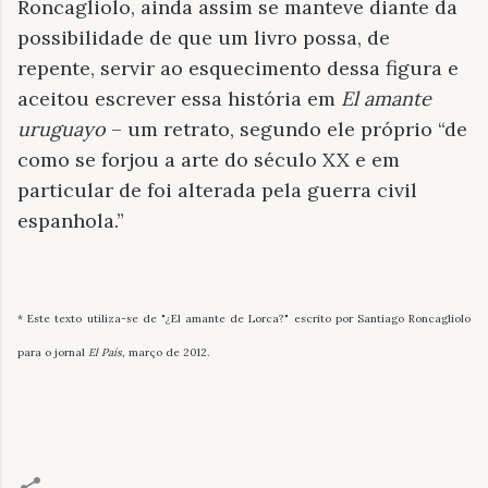
Roncagliolo, ainda assim se manteve diante da
possibilidade de que um livro possa, de
repente, servir ao esquecimento dessa figura e
aceitou escrever essa história em
El amante
uruguayo
– um retrato, segundo ele próprio “de
como se forjou a arte do século XX e em
particular de foi alterada pela guerra civil
espanhola.”
* Este texto utiliza-se de "¿El amante de Lorca?" escrito por Santiago Roncagliolo
para o jornal
El País
, março de 2012.