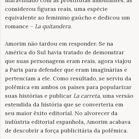
maravilhado com as prostitutas ambulantes, as
considerou figuras reais, uma espécie
equivalente ao feminino gaúcho e dedicou um
romance –
La quitandera
.
Amorim não tardou em responder. Se na
América do Sul havia tratado de demonstrar
que suas personagens eram reais, agora viajou
a Paris para defender que eram imaginárias e
pertenciam a ele. Como resultado, se serviu da
polêmica em ambos os países para popularizar
suas histórias e publicar
La carreta
, uma versão
estendida da história que se converteria em
seu maior êxito editorial. No alvorecer da
indústria editorial espanhola, Amorim acabava
de descobrir a força publicitária da polêmica.