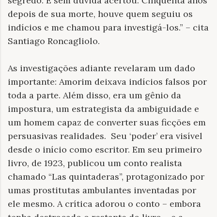
segredo. E sem dúvida acertou. Cinquenta anos
depois de sua morte, houve quem seguiu os
indícios e me chamou para investigá-los.” – cita
Santiago Roncagliolo.
As investigações adiante revelaram um dado
importante: Amorim deixava indícios falsos por
toda a parte. Além disso, era um gênio da
impostura, um estrategista da ambiguidade e
um homem capaz de converter suas ficções em
persuasivas realidades. Seu ‘poder’ era visível
desde o início como escritor. Em seu primeiro
livro, de 1923, publicou um conto realista
chamado “Las quintaderas”, protagonizado por
umas prostitutas ambulantes inventadas por
ele mesmo. A crítica adorou o conto – embora