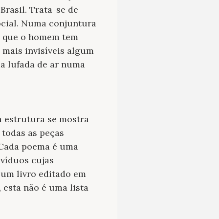
 Brasil. Trata-se de
ocial. Numa conjuntura
de que o homem tem
 mais invisíveis algum
ma lufada de ar numa
a estrutura se mostra
 todas as peças
 Cada poema é uma
ivíduos cujas
 um livro editado em
 esta não é uma lista