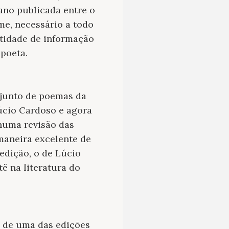
ano publicada entre o
me, necessário a todo
ntidade de informação
poeta.
onjunto de poemas da
Lúcio Cardoso e agora
numa revisão das
maneira excelente de
 edição, o de Lúcio
të na literatura do
 de uma das edições