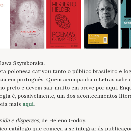
slawa Szymborska.
eta polonesa cativou tanto o público brasileiro e l
esia em português. Quem acompanha o Letras sabe 
 no prelo e devem sair muito em breve por aqui. Enq
ogia é, possivelmente, um dos acontecimentos liter
Leia mais
aqui
.
nida e dispersos
, de Heleno Godoy.
ico catálogo que começa a se integrar às publicaçõe