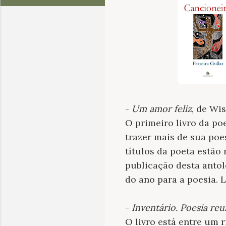
-
Um amor feliz
, de Wi
O primeiro livro da po
trazer mais de sua po
títulos da poeta estão
publicação desta antol
do ano para a poesia. 
-
Inventário. Poesia reu
O livro está entre um r