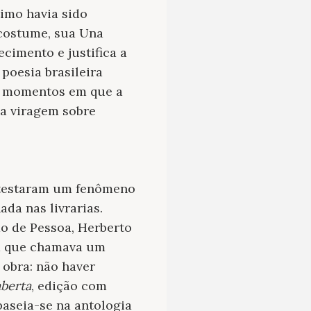
imo havia sido
 costume, sua Una
cimento e justifica a
poesia brasileira
os momentos em que a
ma viragem sobre
 atestaram um fenômeno
da nas livrarias.
o de Pessoa, Herberto
 a que chamava um
 obra: não haver
aberta
, edição com
baseia-se na antologia