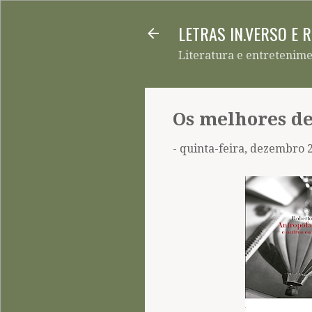
LETRAS IN.VERSO E 
Literatura e entretenim
Os melhores de
-
quinta-feira, dezembro 2