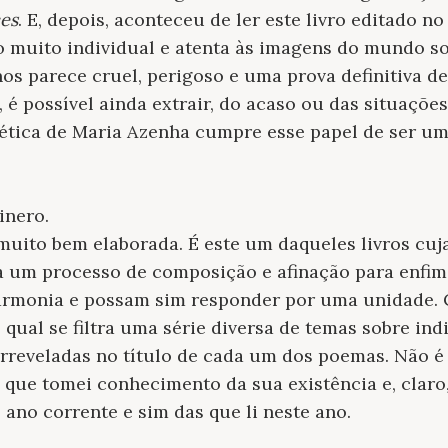
ces
. E, depois, aconteceu de ler este livro editado no
 muito individual e atenta às imagens do mundo s
os parece cruel, perigoso e uma prova definitiva 
é possível ainda extrair, do acaso ou das situações
stética de Maria Azenha cumpre esse papel de ser u
inero.
muito bem elaborada. É este um daqueles livros cuj
 um processo de composição e afinação para enfim
armonia e possam sim responder por uma unidade.
 qual se filtra uma série diversa de temas sobre ind
rreveladas no título de cada um dos poemas. Não é
o que tomei conhecimento da sua existência e, claro,
 ano corrente e sim das que li neste ano.