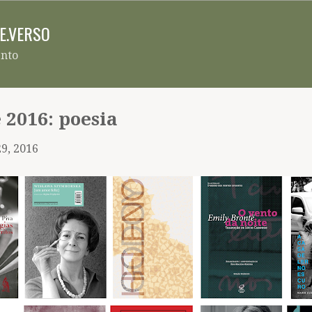
Pular para o conteúdo principal
RE.VERSO
ento
 2016: poesia
9, 2016