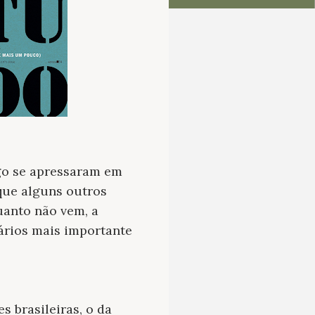
ogo se apressaram em
que alguns outros
uanto não vem, a
ários mais importante
s brasileiras, o da