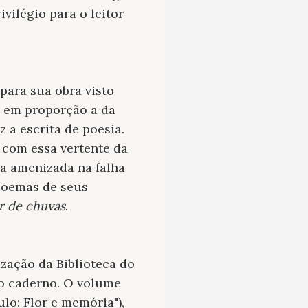
vilégio para o leitor
para sua obra visto
o em proporção a da
 a escrita de poesia.
o com essa vertente da
ma amenizada na falha
 poemas de seus
r de chuvas
.
zação da Biblioteca do
mo caderno. O volume
lo: Flor e memória"),