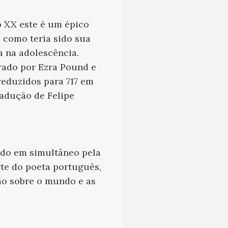
 XX este é um épico
, como teria sido sua
 na adolescência.
rado por Ezra Pound e
reduzidos para 717 em
radução de Felipe
do em simultâneo pela
rte do poeta português,
ão sobre o mundo e as