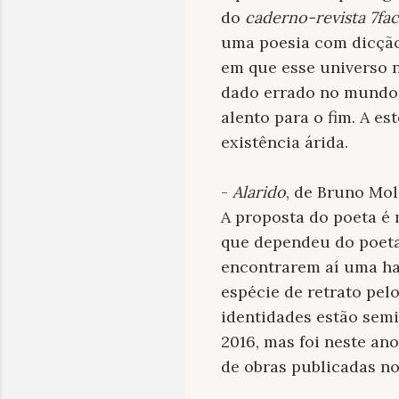
do
caderno-revista 7fa
uma poesia com dicção
em que esse universo n
dado errado no mundo, 
alento para o fim. A e
existência árida.
-
Alarido
, de Bruno Mol
A proposta do poeta é 
que dependeu do poeta
encontrarem aí uma h
espécie de retrato pelo
identidades estão semi
2016, mas foi neste an
de obras publicadas no