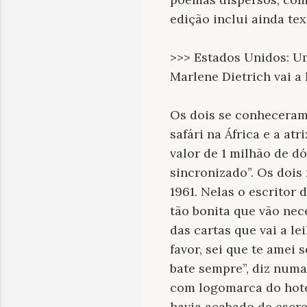
edição inclui ainda te
>>> Estados Unidos: U
Marlene Dietrich vai a
Os dois se conheceram 
safári na África e a a
valor de 1 milhão de 
sincronizado”. Os doi
1961. Nelas o escritor
tão bonita que vão nec
das cartas que vai a le
favor, sei que te amei
bate sempre”, diz numa
com logomarca do hote
havia acabado de escre