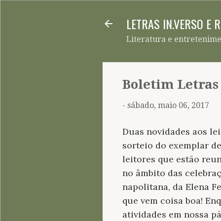
LETRAS IN.VERSO E 
Literatura e entretenim
Boletim Letras
-
sábado, maio 06, 2017
Duas novidades aos lei
sorteio do exemplar d
leitores que estão reu
no âmbito das celebraç
napolitana, da Elena Fe
que vem coisa boa! Enq
atividades em nossa p