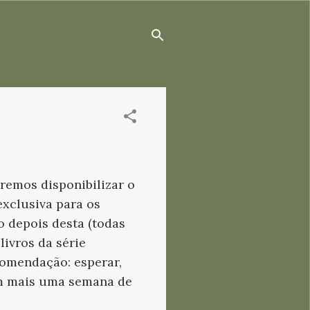
iremos disponibilizar o
exclusiva para os
o depois desta (todas
livros da série
ecomendação: esperar,
 em mais uma semana de