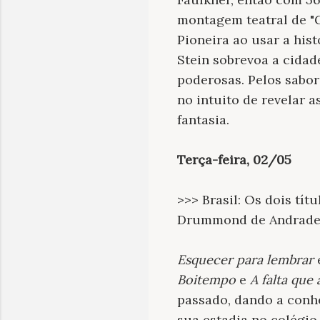
montagem teatral de "G
Pioneira ao usar a hist
Stein sobrevoa a cidad
poderosas. Pelos sabor
no intuito de revelar
fantasia.
Terça-feira, 02/05
>>> Brasil: Os dois t
Drummond de Andrade v
Esquecer para lembrar
Boitempo
e
A falta que
passado, dando a conhe
sua estadia no colégio