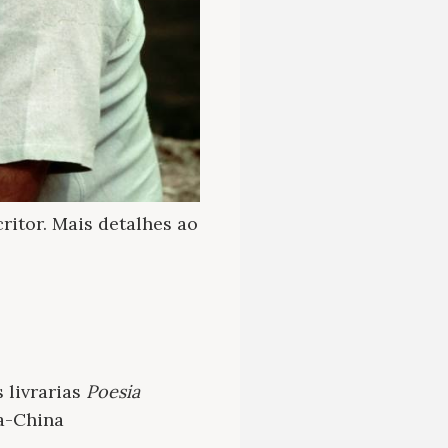
ritor. Mais detalhes ao
 livrarias
Poesia
da-China