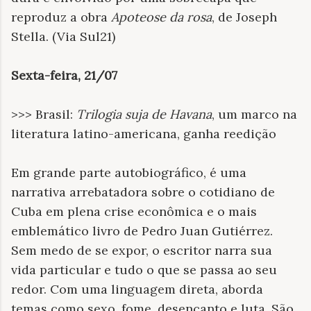
reproduz a obra
Apoteose da rosa
, de Joseph
Stella. (Via Sul21)
Sexta-feira, 21/07
>>> Brasil:
Trilogia suja de Havana
, um marco na
literatura latino-americana, ganha reedição
Em grande parte autobiográfico, é uma
narrativa arrebatadora sobre o cotidiano de
Cuba em plena crise econômica e o mais
emblemático livro de Pedro Juan Gutiérrez.
Sem medo de se expor, o escritor narra sua
vida particular e tudo o que se passa ao seu
redor. Com uma linguagem direta, aborda
temas como sexo, fome, desencanto e luta. São