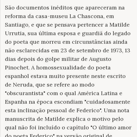
São documentos inéditos que apareceram na
reforma da casa-museu La Chascona, em
Santiago, e que se pensava pertencer a Matilde
Urrutia, sua última esposa e guardiã do legado
do poeta que morreu em circunstâncias ainda
não esclarecidas em 23 de setembro de 1973, 13
dias depois do golpe militar de Augusto
Pinochet. A homossexualidade do poeta
espanhol estava muito presente neste escrito
de Neruda, que se refere ao modo
"obscurantista" com o qual América Latina e
Espanha na época escondiam "cuidadosamente
esta inclinação pessoal de Federico". Uma nota
manuscrita de Matilde explica o motivo pelo
qual não foi incluído o capítulo "O último amor
do poeta Federico" na versão original de