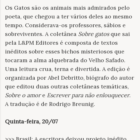
Os Gatos são os animais mais admirados pelo
poeta, que chegou a ter vários deles ao mesmo
tempo. Considerava-os professores, sábios e
sobreviventes. A coletânea
Sobre gatos
que sai
pela L&PM Editores é composta de textos
inéditos sobre esses bichos misteriosos que
tocaram a alma alquebrada do Velho Safado.
Uma leitura crua, terna e divertida. A edição é
organizada por Abel Debritto, biógrafo do autor
que editou duas outras coletâneas temáticas,
Sobre o amor
e
Escrever para não enlouquecer
.
A tradução é de Rodrigo Breunig.
Quinta-feira, 20/07
>>> Brasil: A escritora deixou projeto inédito