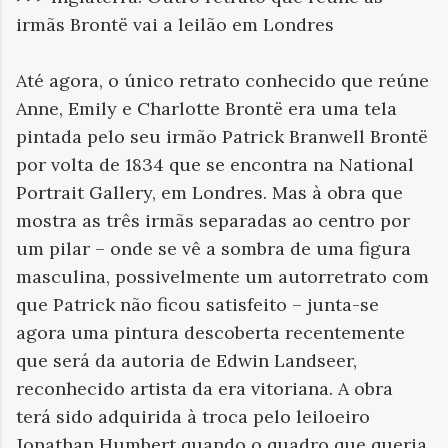
irmãs Brontë vai a leilão em Londres
Até agora, o único retrato conhecido que reúne
Anne, Emily e Charlotte Brontë era uma tela
pintada pelo seu irmão Patrick Branwell Brontë
por volta de 1834 que se encontra na National
Portrait Gallery, em Londres. Mas à obra que
mostra as três irmãs separadas ao centro por
um pilar – onde se vê a sombra de uma figura
masculina, possivelmente um autorretrato com
que Patrick não ficou satisfeito – junta-se
agora uma pintura descoberta recentemente
que será da autoria de Edwin Landseer,
reconhecido artista da era vitoriana. A obra
terá sido adquirida à troca pelo leiloeiro
Jonathan Humbert quando o quadro que queria