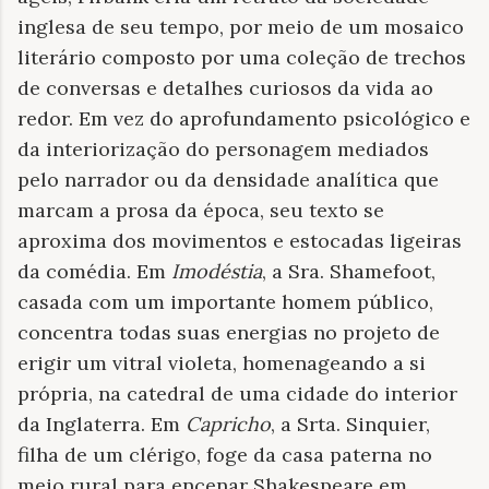
inglesa de seu tempo, por meio de um mosaico
literário composto por uma coleção de trechos
de conversas e detalhes curiosos da vida ao
redor. Em vez do aprofundamento psicológico e
da interiorização do personagem mediados
pelo narrador ou da densidade analítica que
marcam a prosa da época, seu texto se
aproxima dos movimentos e estocadas ligeiras
da comédia. Em
Imodéstia
, a Sra. Shamefoot,
casada com um importante homem público,
concentra todas suas energias no projeto de
erigir um vitral violeta, homenageando a si
própria, na catedral de uma cidade do interior
da Inglaterra. Em
Capricho
, a Srta. Sinquier,
filha de um clérigo, foge da casa paterna no
meio rural para encenar Shakespeare em