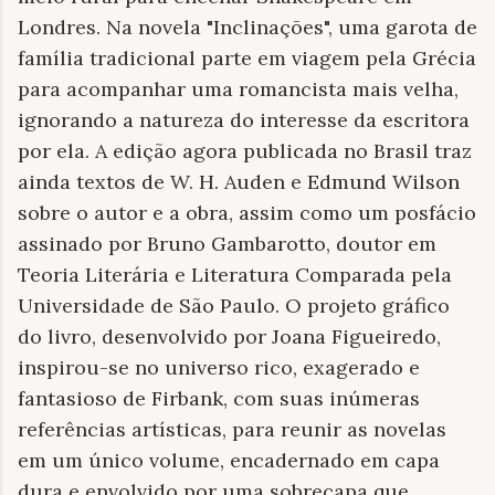
Londres. Na novela "Inclinações", uma garota de
família tradicional parte em viagem pela Grécia
para acompanhar uma romancista mais velha,
ignorando a natureza do interesse da escritora
por ela. A edição agora publicada no Brasil traz
ainda textos de W. H. Auden e Edmund Wilson
sobre o autor e a obra, assim como um posfácio
assinado por Bruno Gambarotto, doutor em
Teoria Literária e Literatura Comparada pela
Universidade de São Paulo. O projeto gráfico
do livro, desenvolvido por Joana Figueiredo,
inspirou-se no universo rico, exagerado e
fantasioso de Firbank, com suas inúmeras
referências artísticas, para reunir as novelas
em um único volume, encadernado em capa
dura e envolvido por uma sobrecapa que