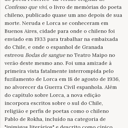
Confesso que vivi
, o livro de memórias do poeta
chileno, publicado quase um ano depois de sua
morte. Neruda e Lorca se conheceram em
Buenos Aires, cidade para onde o chileno foi
enviado em 1933 para trabalhar na embaixada
do Chile, e onde o espanhol de Granada
estreou
Bodas de sangue
no Teatro Maipo no
verão deste mesmo ano. Foi uma amizade à
primeira vista fatalmente interrompida pelo
fuzilamento de Lorca em 18 de agosto de 1936,
no alvorecer da Guerra Civil espanhola. Além
do capítulo sobre Lorca, a nova edição
incorpora escritos sobre o sul do Chile,
religião e perfis de poetas como o chileno
Pablo de Rokha, incluído na categoria de
"inimigos literários" e descrito como cínico,