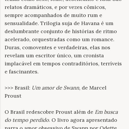
relatos dramáticos, e por vezes cômicos,
sempre acompanhados de muito rum e
sensualidade. Trilogia suja de Havana é um
deslumbrante conjunto de histórias de ritmo
acelerado, orquestradas como um romance.
Duras, comoventes e verdadeiras, elas nos
revelam um escritor único, um cronista
implacável em tempos contraditórios, terríveis
e fascinantes.
>>> Brasil:
Um amor de Swann
, de Marcel
Proust
O Brasil redescobre Proust além de
Em busca
do tempo perdido
. O livro agora apresentado
narra o amor obsessivo de Swann por Odette.