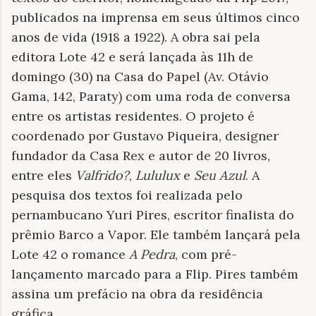
publicados na imprensa em seus últimos cinco
anos de vida (1918 a 1922). A obra sai pela
editora Lote 42 e será lançada às 11h de
domingo (30) na Casa do Papel (Av. Otávio
Gama, 142, Paraty) com uma roda de conversa
entre os artistas residentes. O projeto é
coordenado por Gustavo Piqueira, designer
fundador da Casa Rex e autor de 20 livros,
entre eles
Valfrido?
,
Lululux
e
Seu Azul
. A
pesquisa dos textos foi realizada pelo
pernambucano Yuri Pires, escritor finalista do
prêmio Barco a Vapor. Ele também lançará pela
Lote 42 o romance
A Pedra
, com pré-
lançamento marcado para a Flip. Pires também
assina um prefácio na obra da residência
gráfica.