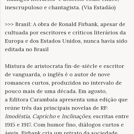
inescrupuloso e chantagista. (Via Estadão)
>>> Brasil: A obra de Ronald Firbank, apesar de
cultuada por escritores e críticos literários da
Europa e dos Estados Unidos, nunca havia sido
editada no Brasil
Mistura de aristocrata fin-de-siècle e escritor
de vanguarda, o inglês é o autor de nove
romances curtos, produzidos no intervalo de
pouco mais de uma década. Em agosto,
a Editora Carambaia apresenta uma edição que
reúne três das principais novelas de RF:
Imodéstia
,
Capricho
e
Inclinações
, escritas entre
1915 e 1917. Com humor fino, diálogos curtos e
ágeis, Firbank cria um retrato da sociedade