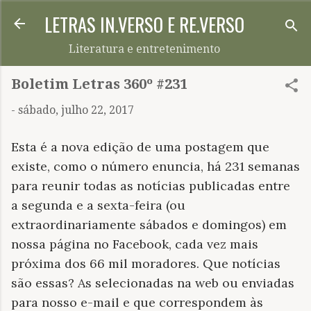
LETRAS IN.VERSO E RE.VERSO
Pular para o conteúdo principal
Literatura e entretenimento
Boletim Letras 360º #231
-
sábado, julho 22, 2017
Esta é a nova edição de uma postagem que
existe, como o número enuncia, há 231 semanas
para reunir todas as notícias publicadas entre
a segunda e a sexta-feira (ou
extraordinariamente sábados e domingos) em
nossa página no Facebook, cada vez mais
próxima dos 66 mil moradores. Que notícias
são essas? As selecionadas na web ou enviadas
para nosso e-mail e que correspondem às