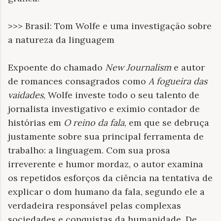
>>> Brasil: Tom Wolfe e uma investigação sobre
a natureza da linguagem
Expoente do chamado
New Journalism
e autor
de romances consagrados como
A fogueira das
vaidades
, Wolfe investe todo o seu talento de
jornalista investigativo e exímio contador de
histórias em
O reino da fala
, em que se debruça
justamente sobre sua principal ferramenta de
trabalho: a linguagem. Com sua prosa
irreverente e humor mordaz, o autor examina
os repetidos esforços da ciência na tentativa de
explicar o dom humano da fala, segundo ele a
verdadeira responsável pelas complexas
sociedades e conquistas da humanidade. De