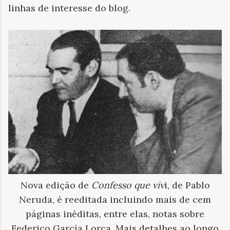
linhas de interesse do blog.
Nova edição de
Confesso que viv
i, de Pablo
Neruda, é reeditada incluindo mais de cem
páginas inéditas, entre elas, notas sobre
Federico García Lorca. Mais detalhes ao longo