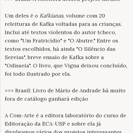
Um deles é o
Kafkianas
, volume com 20
releituras de Kafka voltadas para as crianças.
Inclui até textos violentos do autor tcheco,
como "Um Fratricídio" e "O Abutre." Entre os
textos escolhidos, há ainda "O Silêncio das
Sereias", breve ensaio de Kafka sobre a
"Odisseia". O livro, que Vigna deixou concluído,
foi todo ilustrado por ela.
>>> Brasil: Livro de Mário de Andrade há muito
fora de catálogo ganhará edição
A Com-Arte é a editora laboratório do curso de
Editoração da ECA-USP e sobre ela já
divulgamos vários dos projetos interessantes