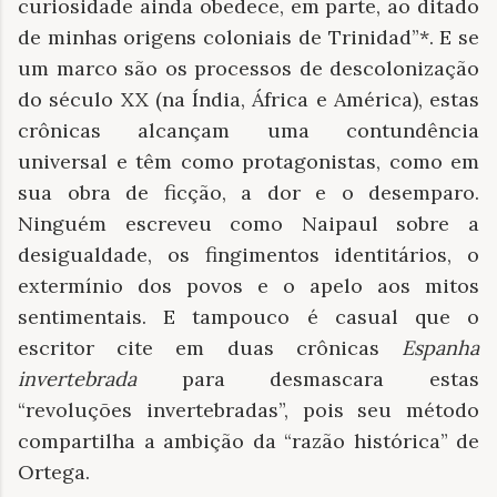
curiosidade ainda obedece, em parte, ao ditado
de minhas origens coloniais de Trinidad”*. E se
um marco são os processos de descolonização
do século XX (na Índia, África e América), estas
crônicas alcançam uma contundência
universal e têm como protagonistas, como em
sua obra de ficção, a dor e o desemparo.
Ninguém escreveu como Naipaul sobre a
desigualdade, os fingimentos identitários, o
extermínio dos povos e o apelo aos mitos
sentimentais. E tampouco é casual que o
escritor cite em duas crônicas
Espanha
invertebrada
para desmascara estas
“revoluções invertebradas”, pois seu método
compartilha a ambição da “razão histórica” de
Ortega.