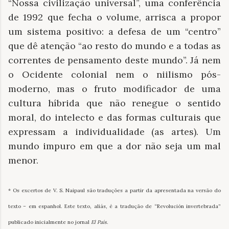
“Nossa civilização universal”, uma conferência
de 1992 que fecha o volume, arrisca a propor
um sistema positivo: a defesa de um “centro”
que dê atenção “ao resto do mundo e a todas as
correntes de pensamento deste mundo”. Já nem
o Ocidente colonial nem o niilismo pós-
moderno, mas o fruto modificador de uma
cultura híbrida que não renegue o sentido
moral, do intelecto e das formas culturais que
expressam a individualidade (as artes). Um
mundo impuro em que a dor não seja um mal
menor.
* Os excertos de V. S. Naipaul são traduções a partir da apresentada na versão do
texto – em espanhol. Este texto, aliás, é a tradução de “Revolución invertebrada”
publicado inicialmente no jornal
El País
.