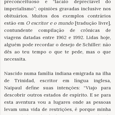
preconceituoso e “lacaio depreciável do
imperialismo”; opiniões gravadas inclusive nos
obituários. Muitos dos exemplos contrários
estão em
O escritor e o mundo
[tradução livre],
contundente compilação de crônicas de
viagens datadas entre 1962 e 1992. Lidas hoje,
alguém pode recordar o desejo de Schiller: não
dês ao teu tempo o que te pede, mas o que
necessita.
Nascido numa família indiana emigrada na ilha
de Trinidad, escritor em língua inglesa,
Naipaul define suas intenções: “Viajo para
descobrir outros estados de espírito. E se para
esta aventura vou a lugares onde as pessoas
levam uma vida de restrições, é porque minha