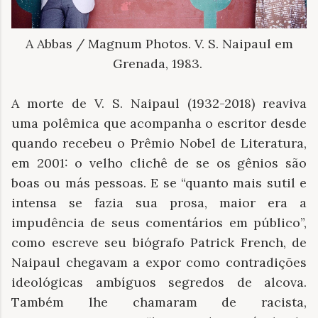
A Abbas / Magnum Photos. V. S. Naipaul em
Grenada, 1983.
A morte de V. S. Naipaul (1932-2018) reaviva
uma polêmica que acompanha o escritor desde
quando recebeu o Prêmio Nobel de Literatura,
em 2001: o velho clichê de se os gênios são
boas ou más pessoas. E se “quanto mais sutil e
intensa se fazia sua prosa, maior era a
impudência de seus comentários em público”,
como escreve seu biógrafo Patrick French, de
Naipaul chegavam a expor como contradições
ideológicas ambíguos segredos de alcova.
Também lhe chamaram de racista,