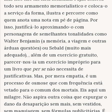
todo seu armamento memorialístico e coloca-o
a serviço da forma, ilustra e percorre como
quem anota uma nota em pé de página. Por
isso, justificá-lo aproximando-o com
personagens de semelhantes tonalidades como
Walter Benjamin (a memória, a viagem e outras
árduas questões) ou Sebald (muito mais
adequado), , além de um exercício gratuito,
parecer-nos-ia um exercício impróprio para
um livro que
per se
não necessita de
justificativas. Mas, por mera empatia, é um
processo de osmose
que com frequência está
vetado para o comum dos mortais. Eis aqui um
milagre. Não aspira outra coisa que expurgar o
dano da desaparição sem mais, sem vestidos,
sem maquiagem, sem fórmulas publicitárias. É