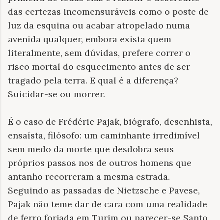
das certezas incomensuráveis como o poste de
luz da esquina ou acabar atropelado numa
avenida qualquer, embora exista quem
literalmente, sem dúvidas, prefere correr o
risco mortal do esquecimento antes de ser
tragado pela terra. E qual é a diferença?
Suicidar-se ou morrer.
É o caso de Frédéric Pajak, biógrafo, desenhista,
ensaísta, filósofo: um caminhante irredimível
sem medo da morte que desdobra seus
próprios passos nos de outros homens que
antanho recorreram a mesma estrada.
Seguindo as passadas de Nietzsche e Pavese,
Pajak não teme dar de cara com uma realidade
de ferro forjada em Turim ou parecer-se Santo