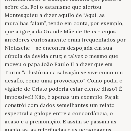
sobre ela. Foi o satanismo que alertou
Montesquieu a dizer aquilo de “Aqui, as
muralhas falam”, tendo em conta, por exemplo,
que a igreja da Grande Mãe de Deus – cujos
arredores curiosamente eram frequentados por
Nietzsche – se encontra despojada em sua
cúpula da devida cruz; e talvez o mesmo que
moveu o papa João Paulo II a dizer que em
Turim “a história da salvação se vive como um
desafio, como uma provocação”. Como podia o
vigário de Cristo poderia estar ciente disso? É
impossível! Não, é apenas um exemplo. Pajak
constrói com dados semelhantes um relato
espectral a galope entre a concordância, o
acaso e a premonição. E assim se passam as
anedotas, as referências e as personagens.