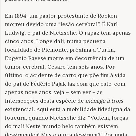
Em 1894, um pastor protestante de Röcken
morreu devido uma “lesão cerebral”. É Karl
Ludwig, o pai de Nietzsche. O rapaz tem apenas
cinco anos. Longe dali, numa pequena
localidade de Piemonte, próxima a Turim,
Eugenio Pavese morre em decorrência de um
tumor cerebral. Cesare tem seis anos. Por
último, o acidente de carro que põe fim à vida
do pai de Fédéric Pajak faz com que este, com
apenas nove anos, veja – sem ver – as
intersecções desta espécie de
ménage à trois
existencial. Aqui está a mobilidade fidedigna da
loucura, quando Nietzsche diz: “Voltem, forças
do mal! Neste mundo belo também existem
desgraçados! Mas o que a desgraça?” Por mais