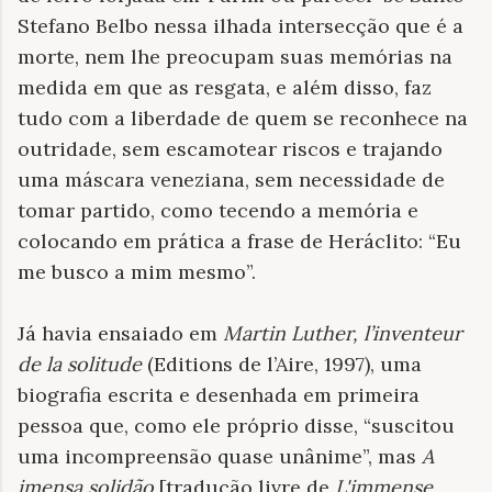
Stefano Belbo nessa ilhada intersecção que é a
morte, nem lhe preocupam suas memórias na
medida em que as resgata, e além disso, faz
tudo com a liberdade de quem se reconhece na
outridade, sem escamotear riscos e trajando
uma máscara veneziana, sem necessidade de
tomar partido, como tecendo a memória e
colocando em prática a frase de Heráclito: “Eu
me busco a mim mesmo”.
Já havia ensaiado em
Martin Luther, l’inventeur
de la solitude
(Editions de l’Aire, 1997), uma
biografia escrita e desenhada em primeira
pessoa que, como ele próprio disse, “suscitou
uma incompreensão quase unânime”, mas
A
imensa solidão
[tradução livre de
L'immense