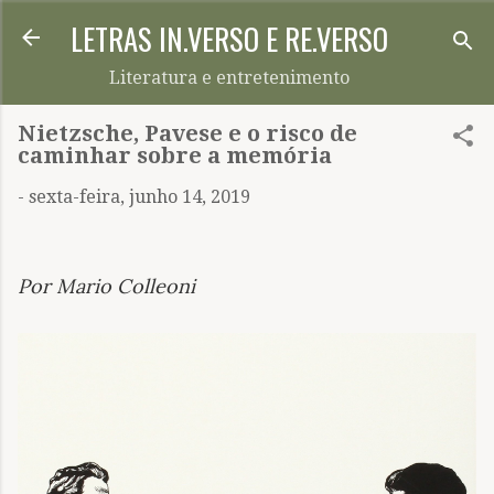
LETRAS IN.VERSO E RE.VERSO
Pular para o conteúdo principal
Literatura e entretenimento
Nietzsche, Pavese e o risco de
caminhar sobre a memória
-
sexta-feira, junho 14, 2019
Por Mario Colleoni