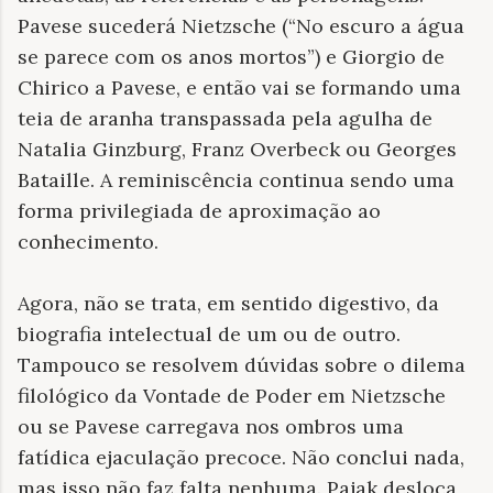
Pavese sucederá Nietzsche (“No escuro a água
se parece com os anos mortos”) e Giorgio de
Chirico a Pavese, e então vai se formando uma
teia de aranha transpassada pela agulha de
Natalia Ginzburg, Franz Overbeck ou Georges
Bataille. A reminiscência continua sendo uma
forma privilegiada de aproximação ao
conhecimento.
Agora, não se trata, em sentido digestivo, da
biografia intelectual de um ou de outro.
Tampouco se resolvem dúvidas sobre o dilema
filológico da Vontade de Poder em Nietzsche
ou se Pavese carregava nos ombros uma
fatídica ejaculação precoce. Não conclui nada,
mas isso não faz falta nenhuma. Pajak desloca