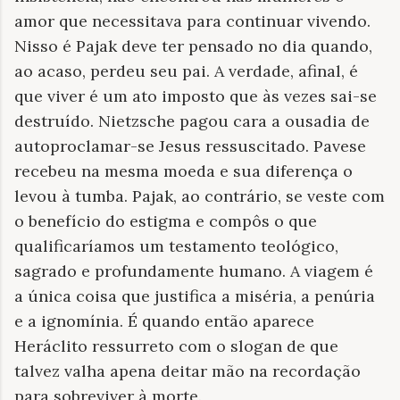
amor que necessitava para continuar vivendo.
Nisso é Pajak deve ter pensado no dia quando,
ao acaso, perdeu seu pai. A verdade, afinal, é
que viver é um ato imposto que às vezes sai-se
destruído. Nietzsche pagou cara a ousadia de
autoproclamar-se Jesus ressuscitado. Pavese
recebeu na mesma moeda e sua diferença o
levou à tumba. Pajak, ao contrário, se veste com
o benefício do estigma e compôs o que
qualificaríamos um testamento teológico,
sagrado e profundamente humano. A viagem é
a única coisa que justifica a miséria, a penúria
e a ignomínia. É quando então aparece
Heráclito ressurreto com o slogan de que
talvez valha apena deitar mão na recordação
para sobreviver à morte.