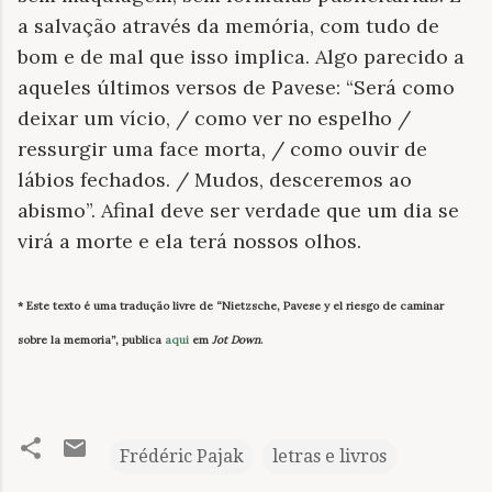
a salvação através da memória, com tudo de
bom e de mal que isso implica. Algo parecido a
aqueles últimos versos de Pavese: “Será como
deixar um vício, / como ver no espelho /
ressurgir uma face morta, / como ouvir de
lábios fechados. / Mudos, desceremos ao
abismo”. Afinal deve ser verdade que um dia se
virá a morte e ela terá nossos olhos.
* Este texto é uma tradução livre de “Nietzsche, Pavese y el riesgo de caminar
sobre la memoria”, publica
aqui
em
Jot Down
.
Frédéric Pajak
letras e livros