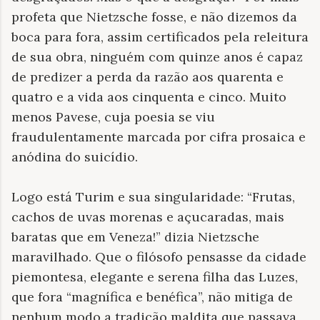
profeta que Nietzsche fosse, e não dizemos da
boca para fora, assim certificados pela releitura
de sua obra, ninguém com quinze anos é capaz
de predizer a perda da razão aos quarenta e
quatro e a vida aos cinquenta e cinco. Muito
menos Pavese, cuja poesia se viu
fraudulentamente marcada por cifra prosaica e
anódina do suicídio.
Logo está Turim e sua singularidade: “Frutas,
cachos de uvas morenas e açucaradas, mais
baratas que em Veneza!” dizia Nietzsche
maravilhado. Que o filósofo pensasse da cidade
piemontesa, elegante e serena filha das Luzes,
que fora “magnífica e benéfica”, não mitiga de
nenhum modo a tradição maldita que passava