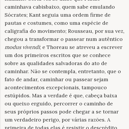
caminhava cabisbaixo, quem sabe emulando
Sócrates; Kant seguia uma ordem firme de
pautas e costumes, como uma espécie de
caligrafia do movimento; Rousseau, por sua vez,
chegou a transformar o passear num autêntico
modus vivendi
; e Thoreau se atreveu a escrever
um dos primeiros escritos que se conhece
sobre as qualidades salvadoras do ato de
caminhar. Não se contempla, entretanto, que o
fato de andar, caminhar ou passear sejam
acontecimentos excepcionais, tampouco
estúpidos. Mas a verdade é que, cabeça baixa
ou queixo erguido, percorrer o caminho de
seus próprios passos pode chegar a se tornar
um verdadeiro perigo, por várias razões. A
primeira de todas elas é resistir o descrédito