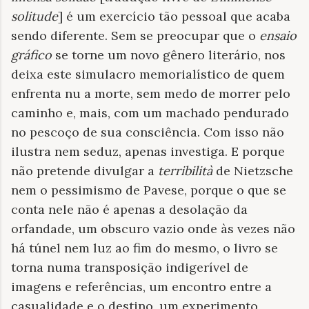
solitude
] é um exercício tão pessoal que acaba
sendo diferente. Sem se preocupar que o
ensaio
gráfico
se torne um novo gênero literário, nos
deixa este simulacro memorialístico de quem
enfrenta nu a morte, sem medo de morrer pelo
caminho e, mais, com um machado pendurado
no pescoço de sua consciência. Com isso não
ilustra nem seduz, apenas investiga. E porque
não pretende divulgar a
terribilità
de Nietzsche
nem o pessimismo de Pavese, porque o que se
conta nele não é apenas a desolação da
orfandade, um obscuro vazio onde às vezes não
há túnel nem luz ao fim do mesmo, o livro se
torna numa transposição indigerível de
imagens e referências, um encontro entre a
casualidade e o destino, um experimento