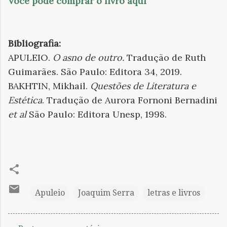
Você pode comprar o livro aqui
Bibliografia:
APULEIO.
O asno de outro.
Tradução de Ruth
Guimarães. São Paulo: Editora 34, 2019.
BAKHTIN, Mikhail.
Questões de Literatura e
Estética
. Tradução de Aurora Fornoni Bernadini
et al
São Paulo: Editora Unesp, 1998.
Apuleio
Joaquim Serra
letras e livros