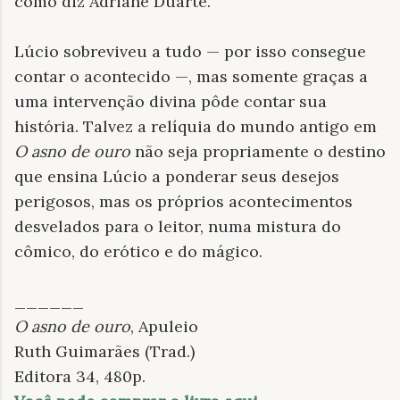
como diz Adriane Duarte.
Lúcio sobreviveu a tudo — por isso consegue
contar o acontecido —, mas somente graças a
uma intervenção divina pôde contar sua
história. Talvez a relíquia do mundo antigo em
O asno de ouro
não seja propriamente o destino
que ensina Lúcio a ponderar seus desejos
perigosos, mas os próprios acontecimentos
desvelados para o leitor, numa mistura do
cômico, do erótico e do mágico.
______
O asno de ouro
, Apuleio
Ruth Guimarães (Trad.)
Editora 34, 480p.