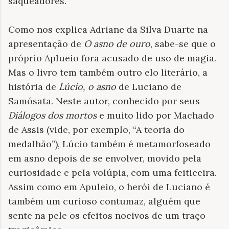
saqueadores.
Como nos explica Adriane da Silva Duarte na
apresentação de
O asno de ouro
, sabe-se que o
próprio Aplueio fora acusado de uso de magia.
Mas o livro tem também outro elo literário, a
história de
Lúcio, o asno
de Luciano de
Samósata. Neste autor, conhecido por seus
Diálogos dos mortos
e muito lido por Machado
de Assis (vide, por exemplo, “A teoria do
medalhão”), Lúcio também é metamorfoseado
em asno depois de se envolver, movido pela
curiosidade e pela volúpia, com uma feiticeira.
Assim como em Apuleio, o herói de Luciano é
também um curioso contumaz, alguém que
sente na pele os efeitos nocivos de um traço