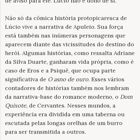
de aviso para ele. Lúcio não é dono de si.
Não só da cômica história protopicaresca de
Lúcio vive a narrativa de Apuleio. Sua força
está também nas inúmeras personagens que
aparecem diante das vicissitudes do destino do
herói. Algumas histórias, como ressalta Adriane
da Silva Duarte, ganharam vida própria, como é
caso de Eros e a Psiquê, que ocupa parte
significativa de
O asno de ouro
. Esses vários
contadores de histórias também nos lembram
da narrativa-base do romance moderno, o
Dom
Quixote
, de Cervantes. Nesses mundos, a
experiência era dividida em uma taberna ou
escutada pelas longas orelhas de um burro
para ser transmitida a outros.