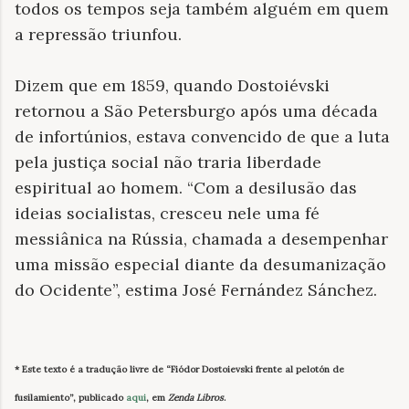
todos os tempos seja também alguém em quem
a repressão triunfou.
Dizem que em 1859, quando Dostoiévski
retornou a São Petersburgo após uma década
de infortúnios, estava convencido de que a luta
pela justiça social não traria liberdade
espiritual ao homem. “Com a desilusão das
ideias socialistas, cresceu nele uma fé
messiânica na Rússia, chamada a desempenhar
uma missão especial diante da desumanização
do Ocidente”, estima José Fernández Sánchez.
* Este texto é a tradução livre de “Fiódor Dostoievski frente al pelotón de
fusilamiento”, publicado
aqui
, em
Zenda Libros
.