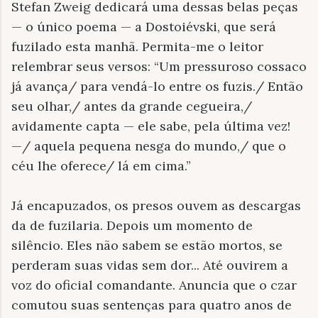
Stefan Zweig dedicará uma dessas belas peças
— o único poema — a Dostoiévski, que será
fuzilado esta manhã. Permita-me o leitor
relembrar seus versos: “Um pressuroso cossaco
já avança/ para vendá-lo entre os fuzis./ Então
seu olhar,/ antes da grande cegueira,/
avidamente capta — ele sabe, pela última vez!
—/ aquela pequena nesga do mundo,/ que o
céu lhe oferece/ lá em cima.”
Já encapuzados, os presos ouvem as descargas
da de fuzilaria. Depois um momento de
silêncio. Eles não sabem se estão mortos, se
perderam suas vidas sem dor... Até ouvirem a
voz do oficial comandante. Anuncia que o czar
comutou suas sentenças para quatro anos de