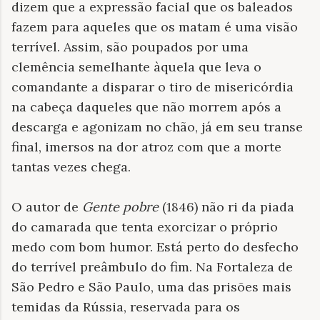
dizem que a expressão facial que os baleados
fazem para aqueles que os matam é uma visão
terrível. Assim, são poupados por uma
clemência semelhante àquela que leva o
comandante a disparar o tiro de misericórdia
na cabeça daqueles que não morrem após a
descarga e agonizam no chão, já em seu transe
final, imersos na dor atroz com que a morte
tantas vezes chega.
O autor de
Gente pobre
(1846) não ri da piada
do camarada que tenta exorcizar o próprio
medo com bom humor. Está perto do desfecho
do terrível preâmbulo do fim. Na Fortaleza de
São Pedro e São Paulo, uma das prisões mais
temidas da Rússia, reservada para os