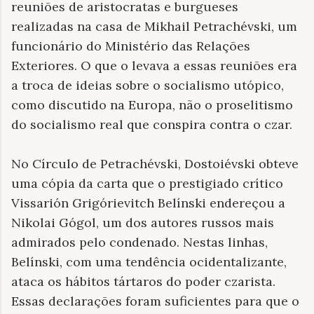
reuniões de aristocratas e burgueses
realizadas na casa de Mikhail Petrachévski, um
funcionário do Ministério das Relações
Exteriores. O que o levava a essas reuniões era
a troca de ideias sobre o socialismo utópico,
como discutido na Europa, não o proselitismo
do socialismo real que conspira contra o czar.
No Círculo de Petrachévski, Dostoiévski obteve
uma cópia da carta que o prestigiado crítico
Vissarión Grigórievitch Belínski endereçou a
Nikolai Gógol, um dos autores russos mais
admirados pelo condenado. Nestas linhas,
Belínski, com uma tendência ocidentalizante,
ataca os hábitos tártaros do poder czarista.
Essas declarações foram suficientes para que o