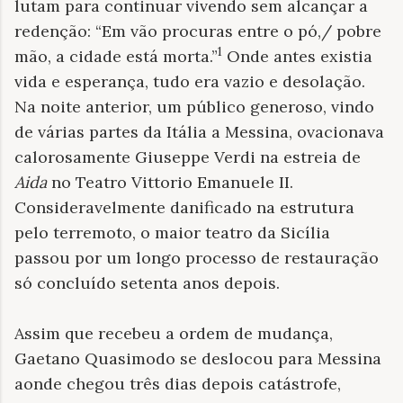
lutam para continuar vivendo sem alcançar a
redenção: “Em vão procuras entre o pó,/ pobre
1
mão, a cidade está morta.”
Onde antes existia
vida e esperança, tudo era vazio e desolação.
Na noite anterior, um público generoso, vindo
de várias partes da Itália a Messina, ovacionava
calorosamente Giuseppe Verdi na estreia de
Aida
no Teatro Vittorio Emanuele II.
Consideravelmente danificado na estrutura
pelo terremoto, o maior teatro da Sicília
passou por um longo processo de restauração
só concluído setenta anos depois.
Assim que recebeu a ordem de mudança,
Gaetano Quasimodo se deslocou para Messina
aonde chegou três dias depois catástrofe,