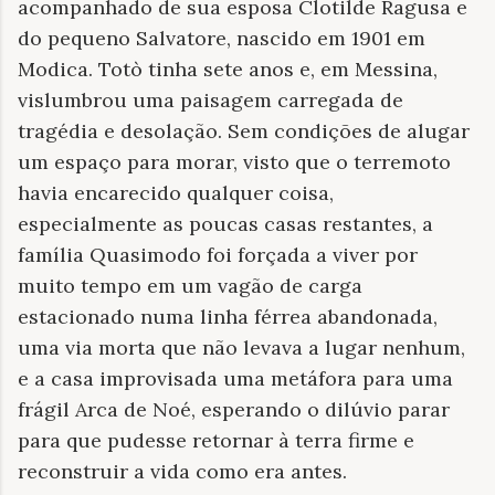
acompanhado de sua esposa Clotilde Ragusa e
do pequeno Salvatore, nascido em 1901 em
Modica. Totò tinha sete anos e, em Messina,
vislumbrou uma paisagem carregada de
tragédia e desolação. Sem condições de alugar
um espaço para morar, visto que o terremoto
havia encarecido qualquer coisa,
especialmente as poucas casas restantes, a
família Quasimodo foi forçada a viver por
muito tempo em um vagão de carga
estacionado numa linha férrea abandonada,
uma via morta que não levava a lugar nenhum,
e a casa improvisada uma metáfora para uma
frágil Arca de Noé, esperando o dilúvio parar
para que pudesse retornar à terra firme e
reconstruir a vida como era antes.