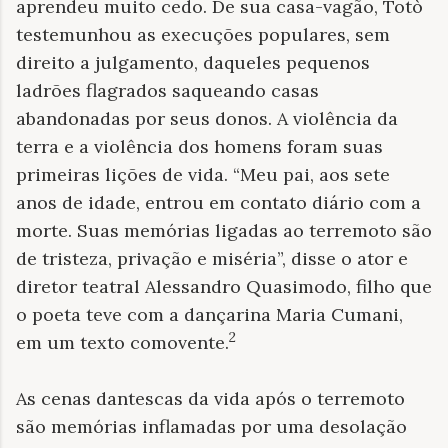
aprendeu muito cedo. De sua casa-vagão, Totò
testemunhou as execuções populares, sem
direito a julgamento, daqueles pequenos
ladrões flagrados saqueando casas
abandonadas por seus donos. A violência da
terra e a violência dos homens foram suas
primeiras lições de vida. “Meu pai, aos sete
anos de idade, entrou em contato diário com a
morte. Suas memórias ligadas ao terremoto são
de tristeza, privação e miséria”, disse o ator e
diretor teatral Alessandro Quasimodo, filho que
o poeta teve com a dançarina Maria Cumani,
2
em um texto comovente.
As cenas dantescas da vida após o terremoto
são memórias inflamadas por uma desolação