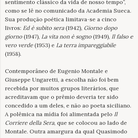
sentimento clássico da vida de nosso tempo”,
como se lê no comunicado da Academia Sueca.
Sua produção poética limitava-se a cinco
livros:
Ed è subito sera
(1942),
Giorno dopo
giorno
(1947),
La vita non è sogno
(1949),
Il falso e
vero verde
(1953) e
La terra impareggiabile
(1958).
Contemporâneo de Eugenio Montale e
Giuseppe Ungaretti, a escolha não foi bem
recebida por muitos grupos literários, que
acreditavam que o prêmio deveria ter sido
concedido a um deles, e não ao poeta siciliano.
A polêmica na mídia foi alimentada pelo
Il
Corriere della Sera
, que se colocou ao lado de
Montale. Outra amargura da qual Quasimodo