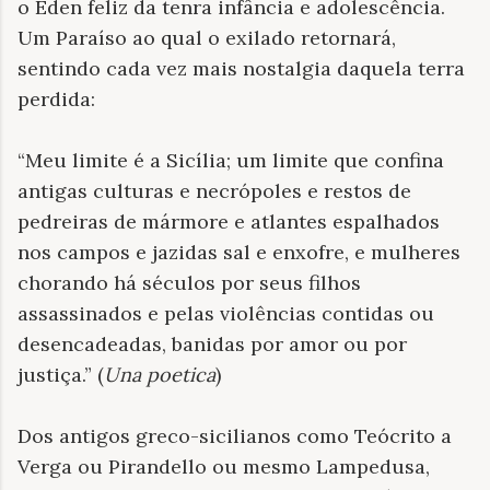
o Éden feliz da tenra infância e adolescência.
Um Paraíso ao qual o exilado retornará,
sentindo cada vez mais nostalgia daquela terra
perdida:
“Meu limite é a Sicília; um limite que confina
antigas culturas e necrópoles e restos de
pedreiras de mármore e atlantes espalhados
nos campos e jazidas sal e enxofre, e mulheres
chorando há séculos por seus filhos
assassinados e pelas violências contidas ou
desencadeadas, banidas por amor ou por
justiça.” (
Una poetica
)
Dos antigos greco-sicilianos como Teócrito a
Verga ou Pirandello ou mesmo Lampedusa,