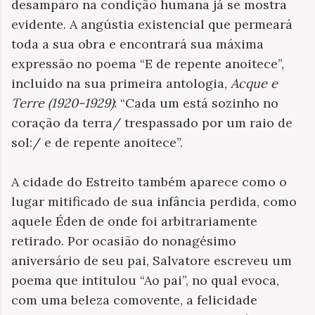
desamparo na condição humana já se mostra
evidente. A angústia existencial que permeará
toda a sua obra e encontrará sua máxima
expressão no poema “E de repente anoitece”,
incluído na sua primeira antologia,
Acque e
Terre (1920-1929)
: “Cada um está sozinho no
coração da terra/ trespassado por um raio de
sol:/ e de repente anoitece”.
A cidade do Estreito também aparece como o
lugar mitificado de sua infância perdida, como
aquele Éden de onde foi arbitrariamente
retirado. Por ocasião do nonagésimo
aniversário de seu pai, Salvatore escreveu um
poema que intitulou “Ao pai”, no qual evoca,
com uma beleza comovente, a felicidade