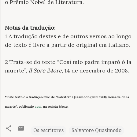
o Prêmio Nobel de Literatura.
Notas da tradução:
1 A tradução destes e de outros versos ao longo
do texto é livre a partir do original em italiano.
2 Trata-se do texto “Cosí mio padre imparò ó la
muerte”,
Il Sore 24ore
, 14 de dezembro de 2008.
* Este texto é a tradução livre de “Salvatore Quasimodo (1901-1968): nómada de la
muerte”, publicado
aqui
, na revista
Nexos
.
Os escritores
Salvatore Quasimodo