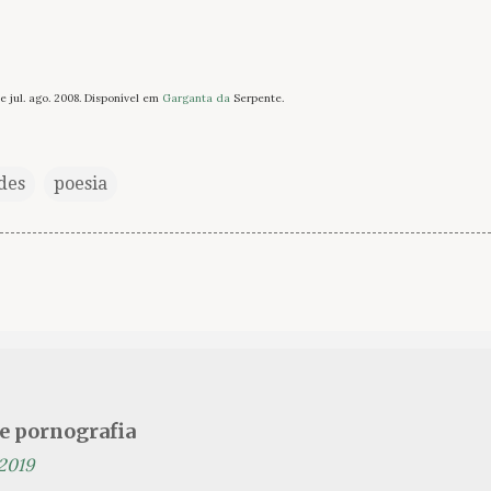
 jul. ago. 2008. Disponível em
Garganta da
Serpente.
des
poesia
se pornografia
 2019