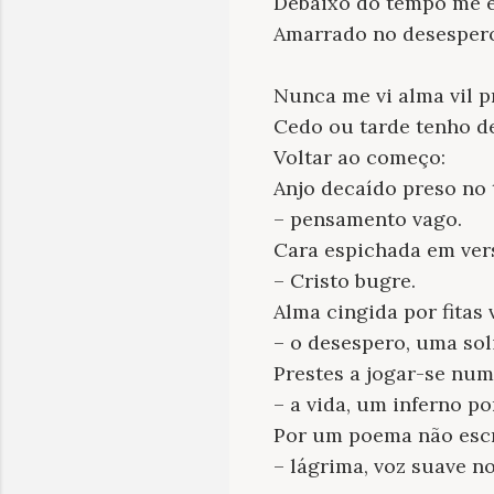
Debaixo do tempo me e
Amarrado no desesper
Nunca me vi alma vil p
Cedo ou tarde tenho d
Voltar ao começo:
Anjo decaído preso no
– pensamento vago.
Cara espichada em ver
– Cristo bugre.
Alma cingida por fitas
– o desespero, uma sol
Prestes a jogar-se num
– a vida, um inferno po
Por um poema não esc
– lágrima, voz suave n