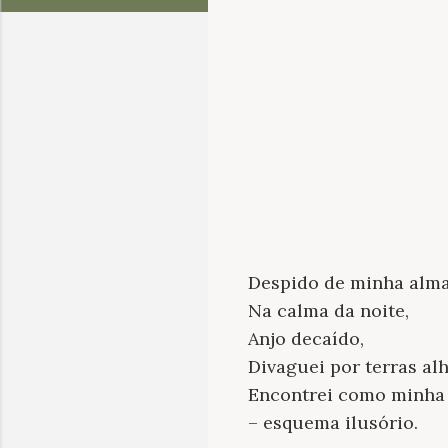
Despido de minha alma
Na calma da noite,
Anjo decaído,
Divaguei por terras a
Encontrei como minha 
– esquema ilusório.