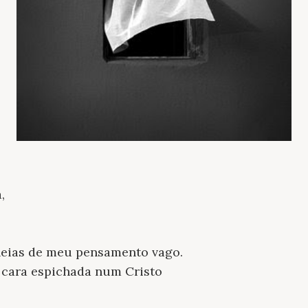
,
lheias de meu pensamento vago.
cara espichada num Cristo