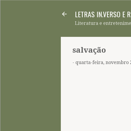
LETRAS IN.VERSO E 
Literatura e entretenim
salvação
-
quarta-feira, novembro 