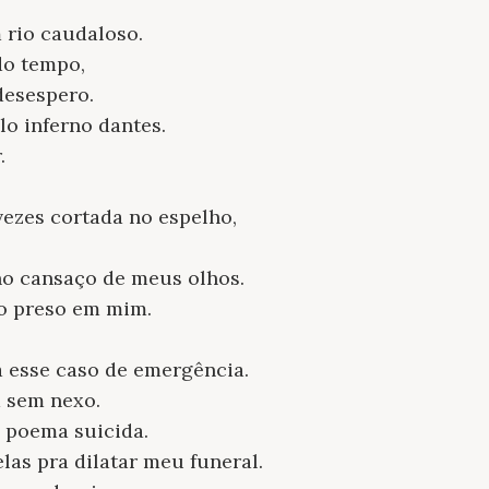
 rio caudaloso.
do tempo,
desespero.
o inferno dantes.
.
ezes cortada no espelho,
no cansaço de meus olhos.
o preso em mim.
a esse caso de emergência.
 sem nexo.
 poema suicida.
las pra dilatar meu funeral.