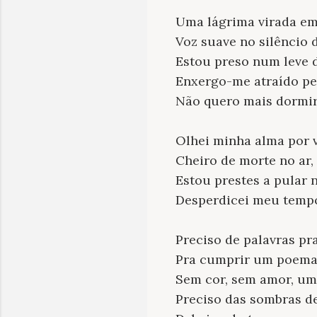
Uma lágrima virada em
Voz suave no silêncio 
Estou preso num leve 
Enxergo-me atraído pel
Não quero mais dormir
Olhei minha alma por v
Cheiro de morte no ar,
Estou prestes a pular 
Desperdicei meu temp
Preciso de palavras pr
Pra cumprir um poema
Sem cor, sem amor, um
Preciso das sombras de