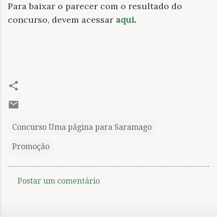
Para baixar o parecer com o resultado do
concurso, devem acessar
aqui
.
Concurso Uma página para Saramago
Promoção
Postar um comentário
C
o