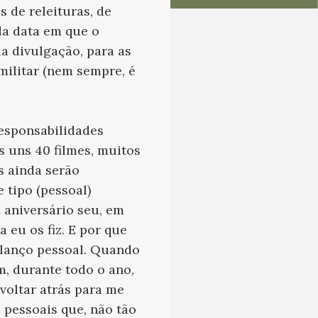
 de releituras, de
da data em que o
la divulgação, para as
 militar (nem sempre, é
responsabilidades
os uns 40 filmes, muitos
s ainda serão
 tipo (pessoal)
 aniversário seu, em
 eu os fiz. E por que
alanço pessoal. Quando
, durante todo o ano,
 voltar atrás para me
s pessoais que, não tão