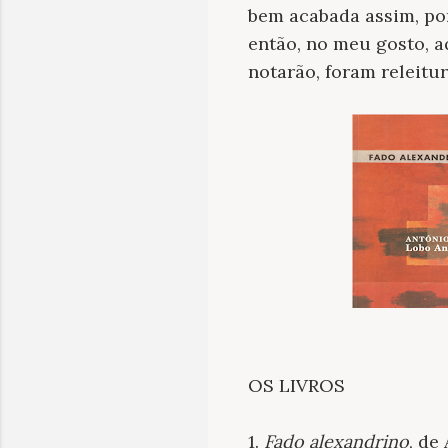
bem acabada assim, por
então, no meu gosto, 
notarão, foram releitu
OS LIVROS
1.
Fado alexandrino
, de