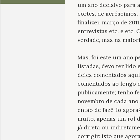
um ano decisivo para a
cortes, de acréscimos
finalizei, março de 201
entrevistas etc. e etc.
verdade, mas na maiori
Mas, foi este um ano p
listadas, devo ter lido
deles comentados aqui,
comentados ao longo de
publicamente; tenho fe
novembro de cada ano. 
então de fazê-lo agora
muito, apenas um rol d
já direta ou indiretame
corrigir: isto que agor