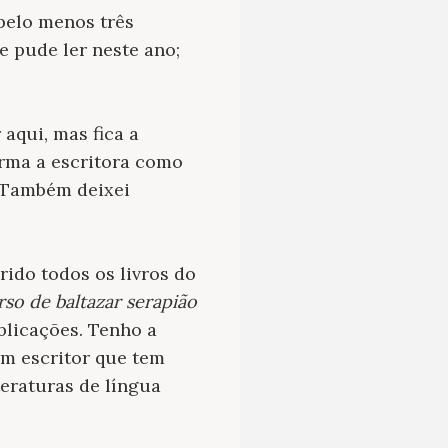
 pelo menos três
e pude ler neste ano;
 aqui, mas fica a
firma a escritora como
. Também deixei
rido todos os livros do
so de baltazar serapião
blicações. Tenho a
um escritor que tem
teraturas de língua