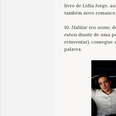
livro de Lídia Jorge, 
também novo romance
10.
Habitar teu nome
, 
estou diante de uma po
reinventar), consegue a
palavra.