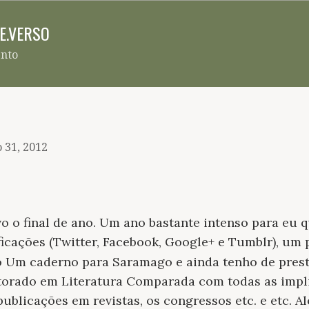
Pular para o conteúdo principal
RE.VERSO
ento
 31, 2012
vo o final de ano. Um ano bastante intenso para eu
ficações (Twitter, Facebook, Google+ e Tumblr), um 
to Um caderno para Saramago e ainda tenho de pres
rado em Literatura Comparada com todas as implic
ublicações em revistas, os congressos etc. e etc. Al