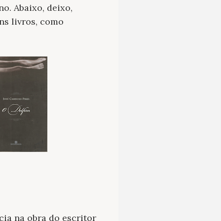
o. Abaixo, deixo,
s livros, como
cia na obra do escritor