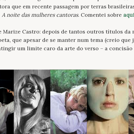
autora que em recente passagem por terras brasileir
,
A noite das mulheres cantoras
. Comentei sobre
aqu
de Marize Castro: depois de tantos outros títulos da
eta, que apesar de se manter num tema (creio que j
tingir um limite caro da arte do verso – a concisão