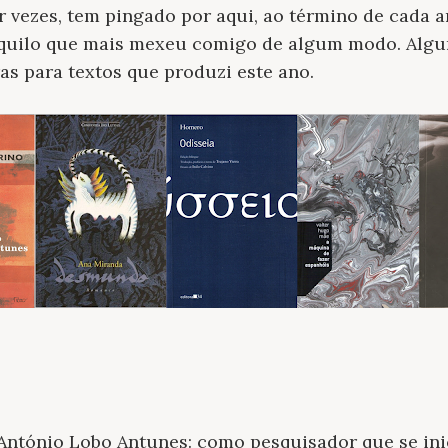
 vezes, tem pingado por aqui, ao término de cada an
aquilo que mais mexeu comigo de algum modo. Algun
ras para textos que produzi este ano.
 António Lobo Antunes: como pesquisador que se ini