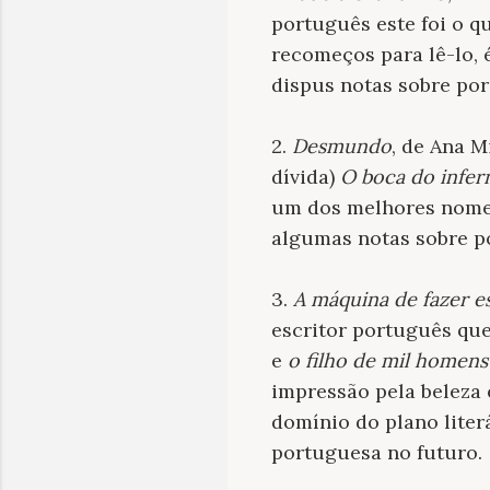
português este foi o qu
recomeços para lê-lo, 
dispus notas sobre po
2.
Desmundo
, de Ana M
dívida)
O boca do infer
um dos melhores nomes
algumas notas sobre 
3.
A máquina de fazer e
escritor português que
e
o filho de mil homens
impressão pela beleza 
domínio do plano liter
portuguesa no futuro.