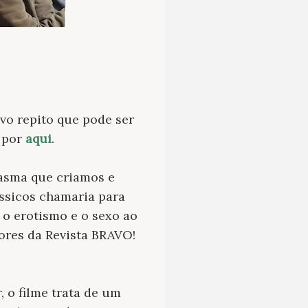
vo repito que pode ser
e por
aqui
.
tasma que criamos e
ássicos chamaria para
a o erotismo e o sexo ao
hores da Revista BRAVO!
 o filme trata de um