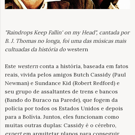
"Raindrops Keep Fallin' on my Head", cantada por
B. J. Thomas no longa, foi uma das músicas mais
cultuadas da história do
western
Este
western
conta a história, baseada em fatos
reais, vivida pelos amigos Butch Cassidy (Paul
Newman) e Sundance Kid (Robert Redford) e
seu grupo de assaltantes de trens e bancos
(Bando do Buraco na Parede), que fogem da
polícia por todos os Estados Unidos e depois
para a Bolívia. Juntos, eles funcionam como
muitas outras duplas: Cassidy é o cérebro,
expert
em arquitetar planos para conseguir