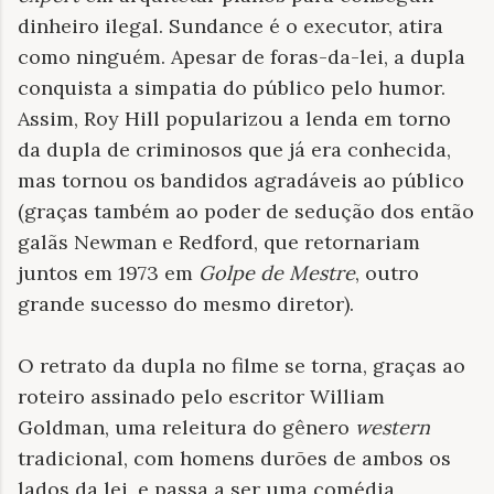
dinheiro ilegal. Sundance é o executor, atira
como ninguém. Apesar de foras-da-lei, a dupla
conquista a simpatia do público pelo humor.
Assim, Roy Hill popularizou a lenda em torno
da dupla de criminosos que já era conhecida,
mas tornou os bandidos agradáveis ao público
(graças também ao poder de sedução dos então
galãs Newman e Redford, que retornariam
juntos em 1973 em
Golpe de Mestre
, outro
grande sucesso do mesmo diretor).
O retrato da dupla no filme se torna, graças ao
roteiro assinado pelo escritor William
Goldman, uma releitura do gênero
western
tradicional, com homens durões de ambos os
lados da lei, e passa a ser uma comédia