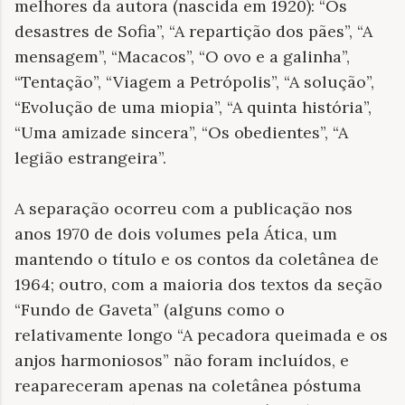
melhores da autora (nascida em 1920): “Os
desastres de Sofia”, “A repartição dos pães”, “A
mensagem”, “Macacos”, “O ovo e a galinha”,
“Tentação”, “Viagem a Petrópolis”, “A solução”,
“Evolução de uma miopia”, “A quinta história”,
“Uma amizade sincera”, “Os obedientes”, “A
legião estrangeira”.
A separação ocorreu com a publicação nos
anos 1970 de dois volumes pela Ática, um
mantendo o título e os contos da coletânea de
1964; outro, com a maioria dos textos da seção
“Fundo de Gaveta” (alguns como o
relativamente longo “A pecadora queimada e os
anjos harmoniosos” não foram incluídos, e
reapareceram apenas na coletânea póstuma