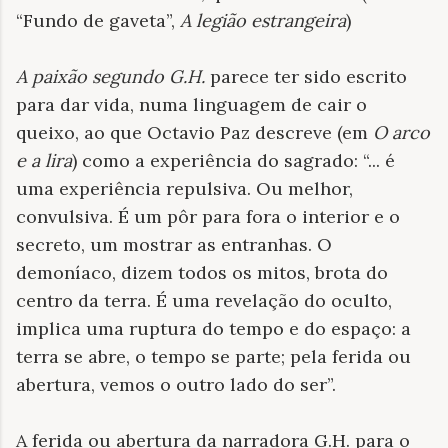
“Fundo de gaveta”,
A legião estrangeira
)
A paixão segundo G.H.
parece ter sido escrito
para dar vida, numa linguagem de cair o
queixo, ao que Octavio Paz descreve (em
O arco
e a lira
) como a experiência do sagrado: “... é
uma experiência repulsiva. Ou melhor,
convulsiva. É um pôr para fora o interior e o
secreto, um mostrar as entranhas. O
demoníaco, dizem todos os mitos, brota do
centro da terra. É uma revelação do oculto,
implica uma ruptura do tempo e do espaço: a
terra se abre, o tempo se parte; pela ferida ou
abertura, vemos o outro lado do ser”.
A ferida ou abertura da narradora G.H. para o