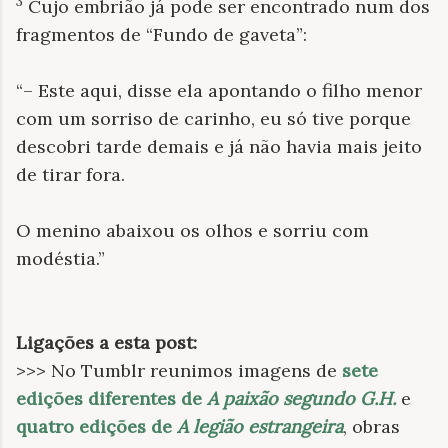
3
Cujo embrião já pode ser encontrado num dos
fragmentos de “Fundo de gaveta”:
“– Este aqui, disse ela apontando o filho menor
com um sorriso de carinho, eu só tive porque
descobri tarde demais e já não havia mais jeito
de tirar fora.
O menino abaixou os olhos e sorriu com
modéstia.”
Ligações a esta post:
>>> No Tumblr reunimos imagens de
sete
edições diferentes de
A paixão segundo G.H.
e
quatro edições de
A legião estrangeira
, obras