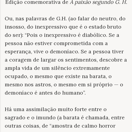
Edição comemorativa de
A paixão segundo G. H.
Ou, nas palavras de G.H. (ao falar do neutro, do
insosso, do inexpressivo que é o estado bruto
do ser): “Pois o inexpressivo é diabólico. Se a
pessoa não estiver comprometida com a
esperança, vive o demoníaco. Se a pessoa tiver
a coragem de largar os sentimentos, descobre a
ampla vida de um silêncio extremamente
ocupado, o mesmo que existe na barata, o
mesmo nos astros, o mesmo em si próprio — o
demoníaco é antes do humano”.
Há uma assimilação muito forte entre o
sagrado e o imundo (a barata é chamada, entre
outras coisas, de “amostra de calmo horror