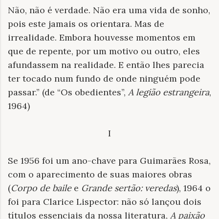
Não, não é verdade. Não era uma vida de sonho,
pois este jamais os orientara. Mas de
irrealidade. Embora houvesse momentos em
que de repente, por um motivo ou outro, eles
afundassem na realidade. E então lhes parecia
ter tocado num fundo de onde ninguém pode
passar.” (de “Os obedientes”,
A legião estrangeira
,
1964)
I
Se 1956 foi um ano-chave para Guimarães Rosa,
com o aparecimento de suas maiores obras
(
Corpo de baile
e
Grande sertão: veredas
), 1964 o
foi para Clarice Lispector: não só lançou dois
títulos essenciais da nossa literatura,
A paixão