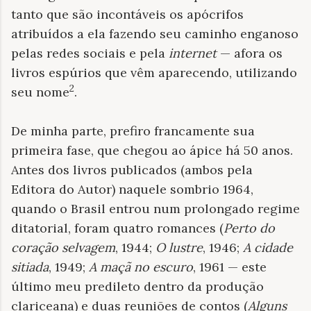
tanto que são incontáveis os apócrifos
atribuídos a ela fazendo seu caminho enganoso
pelas redes sociais e pela
internet
— afora os
livros espúrios que vêm aparecendo, utilizando
2
seu nome
.
De minha parte, prefiro francamente sua
primeira fase, que chegou ao ápice há 50 anos.
Antes dos livros publicados (ambos pela
Editora do Autor) naquele sombrio 1964,
quando o Brasil entrou num prolongado regime
ditatorial, foram quatro romances (
Perto do
coração selvagem
, 1944;
O lustre
, 1946;
A cidade
sitiada
, 1949;
A maçã no escuro
, 1961 — este
último meu predileto dentro da produção
clariceana) e duas reuniões de contos (
Alguns