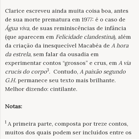
Clarice escreveu ainda muita coisa boa, antes
de sua morte prematura em 1977: é o caso de
Água viva
, de suas reminiscências de infância
(que aparecem em
Felicidade clandestina
), além
da criação da inesquecível Macabéa de
A hora
da estrela
, sem falar da ousadia em
experimentar contos “grossos” e crus, em
A via
3
crucis do corpo
. Contudo,
A paixão segundo
G.H.
permanece seu texto mais brilhante.
Melhor dizendo: cintilante.
Notas:
1
A primeira parte, composta por treze contos,
muitos dos quais podem ser incluídos entre os