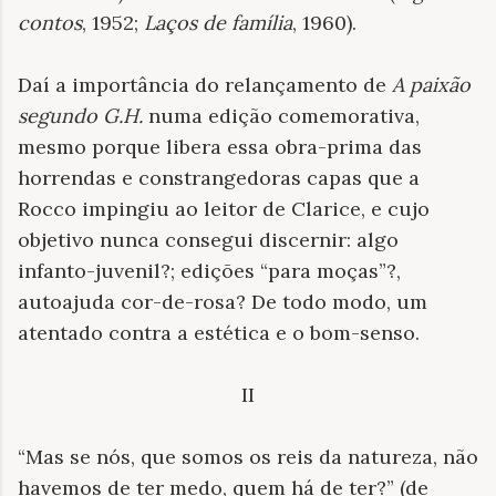
contos
, 1952;
Laços de família
, 1960).
Daí a importância do relançamento de
A paixão
segundo G.H.
numa edição comemorativa,
mesmo porque libera essa obra-prima das
horrendas e constrangedoras capas que a
Rocco impingiu ao leitor de Clarice, e cujo
objetivo nunca consegui discernir: algo
infanto-juvenil?; edições “para moças”?,
autoajuda cor-de-rosa? De todo modo, um
atentado contra a estética e o bom-senso.
II
“Mas se nós, que somos os reis da natureza, não
havemos de ter medo, quem há de ter?” (de