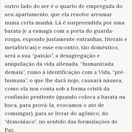
outro lado do ser é o quarto de empregada do
seu apartamento, que ela resolve arrumar
numa certa manhã. Lá é surpreendida por uma
barata (e a esmaga com a porta do guarda-
roupa, expondo justamente entranhas, literais e
metafóricas) e esse encontro, tão doméstico,
será a sua “paixão”, a desagregação e
aniquilação da vida alienada, “humanizada
demais”, rumo à identificação com a Vida, “pré-
humana”, o que lhe dará nojo, causará náusea,
como ela nos conta sob a forma cristã da
confissão penitente (quando coloca a barata na
boca, para prová-la, evocamos o ato de
comungar), para se livrar do agônico, do
“demoníaco”, no sentido das formulações de
Paz.