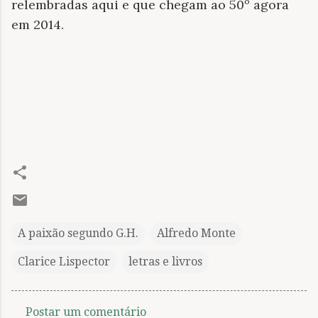
relembradas aqui e que chegam ao 50º agora
em 2014.
A paixão segundo G.H.
Alfredo Monte
Clarice Lispector
letras e livros
Postar um comentário