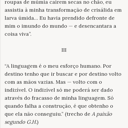
roupas de múmia caírem secas no chão, eu
assistia à minha transformação de crisálida em
larva úmida… Eu havia prendido defronte de
mim o imundo do mundo — e desencantara a
coisa viva”.
III
“A linguagem é o meu esforço humano. Por
destino tenho que ir buscar e por destino volto
com as mãos vazias. Mas — volto com o
indizível. O indizível só me poderá ser dado
através do fracasso de minha linguagem. Só
quando falha a construção, é que obtenho o
que ela não conseguiu.” (trecho de
A paixão
segundo G.H.
)