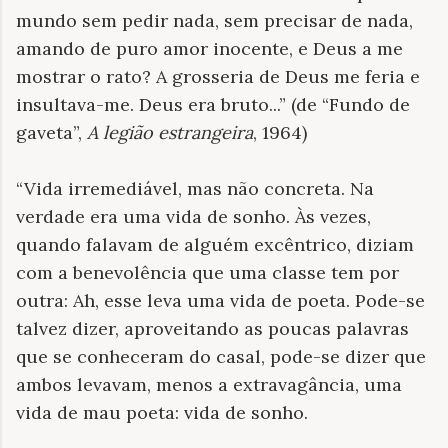
mundo sem pedir nada, sem precisar de nada,
amando de puro amor inocente, e Deus a me
mostrar o rato? A grosseria de Deus me feria e
insultava-me. Deus era bruto...” (de “Fundo de
gaveta”,
A legião estrangeira
, 1964)
“Vida irremediável, mas não concreta. Na
verdade era uma vida de sonho. Às vezes,
quando falavam de alguém excêntrico, diziam
com a benevolência que uma classe tem por
outra: Ah, esse leva uma vida de poeta. Pode-se
talvez dizer, aproveitando as poucas palavras
que se conheceram do casal, pode-se dizer que
ambos levavam, menos a extravagância, uma
vida de mau poeta: vida de sonho.