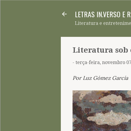
LETRAS IN.VERSO E 
Literatura e entretenim
Literatura sob
-
terça-feira, novembro 07
Por Luz Gómez García