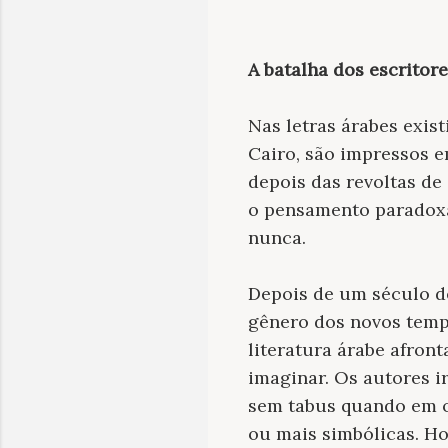
A batalha dos escritor
Nas letras árabes exis
Cairo, são impressos e
depois das revoltas de
o pensamento paradoxal
nunca.
Depois de um século d
gênero dos novos temp
literatura árabe afron
imaginar. Os autores i
sem tabus quando em ou
ou mais simbólicas. Ho