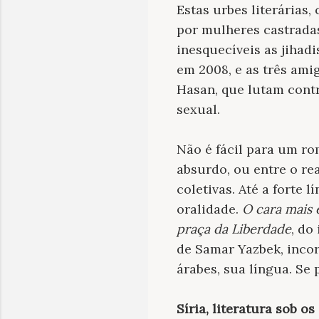
Estas urbes literárias,
por mulheres castradas
inesquecíveis as jihad
em 2008, e as três am
Hasan, que lutam contr
sexual.
Não é fácil para um ro
absurdo, ou entre o re
coletivas. Até a forte
oralidade.
O cara mais
praça da Liberdade
, do
de Samar Yazbek, inco
árabes, sua língua. Se 
Síria, literatura sob o