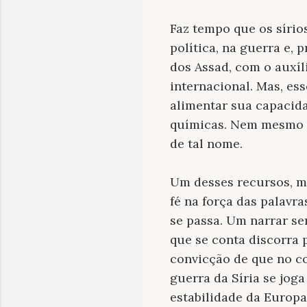
Faz tempo que os sírio
política, na guerra e, 
dos Assad, com o auxíl
internacional. Mas, es
alimentar sua capacida
químicas. Nem mesmo a
de tal nome.
Um desses recursos, mu
fé na força das palavr
se passa. Um narrar se
que se conta discorra 
convicção de que no co
guerra da Síria se jog
estabilidade da Europa