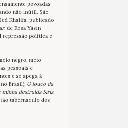
o densamente povoadas
ndo não inútil. São
led Khalifa, publicado
ar
, de Rosa Yasin
 repressão política e
meio negro, meio
as pessoais e
ntes e se apega à
 no Brasil);
O louco da
 minha destruída Síria
,
tão tabernáculo dos