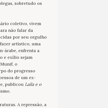
legas, sobretudo os
ário coletivo, vivem
ara não falar da
ecidas por seu orgulho
fazer artístico, uma
n-árabe, enfrenta a
o e exílio sejam
Munif, o
rpo do progresso
 pessoa de um ex-
ue, publicou
Laila e o
ismo.
raturas. A repressão, a