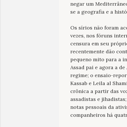
negar um Mediterrâneo
se a geografia e a his
Os sírios não foram ac
vezes, nos fóruns inte
censura em seu própri
recentemente dão cont
pequeno mito para a in
Assad pai e agora a de
regime; o ensaio-rep
Kassab e Leila al Sham
crônica a partir das v
assadistas e jihadistas
notas pessoais da ativ
companheiros há quatr