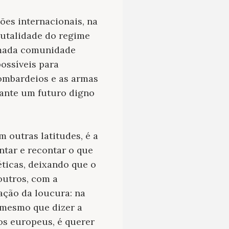
ões internacionais, na
brutalidade do regime
hamada comunidade
ossíveis para
bombardeios e as armas
ante um futuro digno
 outras latitudes, é a
ntar e recontar o que
ticas, deixando que o
outros, com a
ação da loucura: na
 mesmo que dizer a
 os europeus, é querer