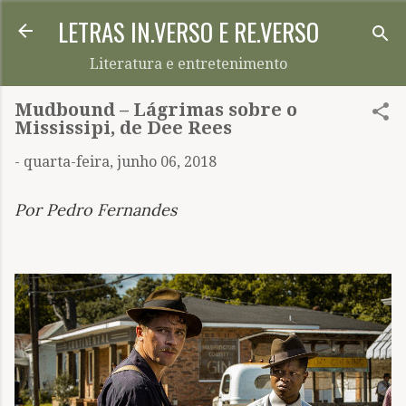
LETRAS IN.VERSO E RE.VERSO
Pular para o conteúdo principal
Literatura e entretenimento
Mudbound – Lágrimas sobre o
Mississipi, de Dee Rees
-
quarta-feira, junho 06, 2018
Por Pedro Fernandes