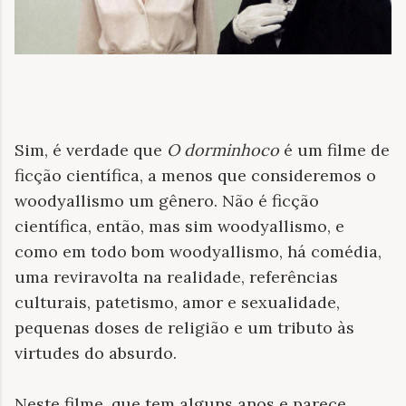
Sim, é verdade que
O dorminhoco
é um filme de
ficção científica, a menos que consideremos o
woodyallismo um gênero. Não é ficção
científica, então, mas sim woodyallismo, e
como em todo bom woodyallismo, há comédia,
uma reviravolta na realidade, referências
culturais, patetismo, amor e sexualidade,
pequenas doses de religião e um tributo às
virtudes do absurdo.
Neste filme, que tem alguns anos e parece