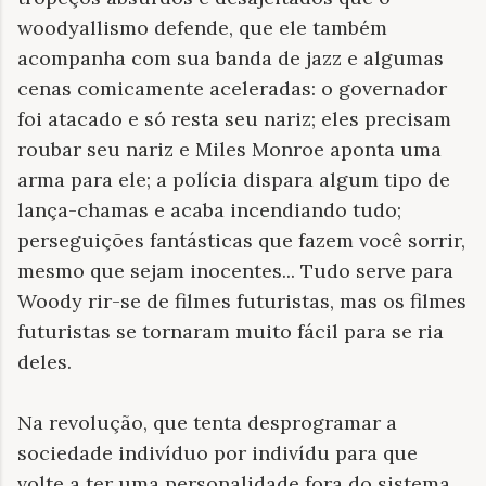
woodyallismo defende, que ele também
acompanha com sua banda de jazz e algumas
cenas comicamente aceleradas: o governador
foi atacado e só resta seu nariz; eles precisam
roubar seu nariz e Miles Monroe aponta uma
arma para ele; a polícia dispara algum tipo de
lança-chamas e acaba incendiando tudo;
perseguições fantásticas que fazem você sorrir,
mesmo que sejam inocentes... Tudo serve para
Woody rir-se de filmes futuristas, mas os filmes
futuristas se tornaram muito fácil para se ria
deles.
Na revolução, que tenta desprogramar a
sociedade indivíduo por indivídu para que
volte a ter uma personalidade fora do sistema,