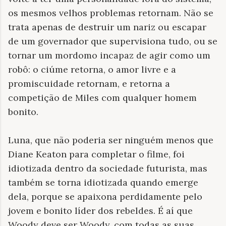
os mesmos velhos problemas retornam. Não se
trata apenas de destruir um nariz ou escapar
de um governador que supervisiona tudo, ou se
tornar um mordomo incapaz de agir como um
robô: o ciúme retorna, o amor livre e a
promiscuidade retornam, e retorna a
competição de Miles com qualquer homem
bonito.
Luna, que não poderia ser ninguém menos que
Diane Keaton para completar o filme, foi
idiotizada dentro da sociedade futurista, mas
também se torna idiotizada quando emerge
dela, porque se apaixona perdidamente pelo
jovem e bonito líder dos rebeldes. É aí que
Woody deve ser Woody, com todas as suas