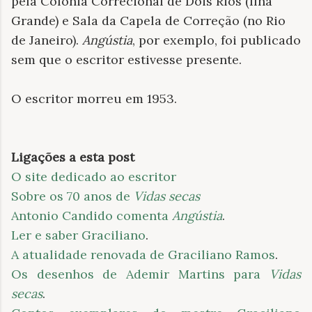
pela Colônia Correcional de Dois Rios (Ilha
Grande) e Sala da Capela de Correção (no Rio
de Janeiro).
Angústia
, por exemplo, foi publicado
sem que o escritor estivesse presente.
O escritor morreu em 1953.
Ligações a esta post
O site dedicado ao escritor
Sobre os 70 anos de
Vidas secas
Antonio Candido comenta
Angústia
.
Ler e saber Graciliano
.
A atualidade renovada de Graciliano Ramos
.
Os desenhos de Ademir Martins para
Vidas
secas
.